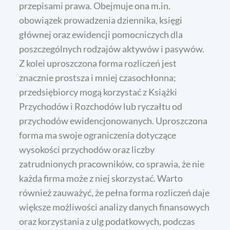
przepisami prawa. Obejmuje ona m.in.
obowiązek prowadzenia dziennika, księgi
głównej oraz ewidencji pomocniczych dla
poszczególnych rodzajów aktywów i pasywów.
Z kolei uproszczona forma rozliczeń jest
znacznie prostsza i mniej czasochłonna;
przedsiębiorcy mogą korzystać z Książki
Przychodów i Rozchodów lub ryczałtu od
przychodów ewidencjonowanych. Uproszczona
forma ma swoje ograniczenia dotyczące
wysokości przychodów oraz liczby
zatrudnionych pracowników, co sprawia, że nie
każda firma może z niej skorzystać. Warto
również zauważyć, że pełna forma rozliczeń daje
większe możliwości analizy danych finansowych
oraz korzystania z ulg podatkowych, podczas