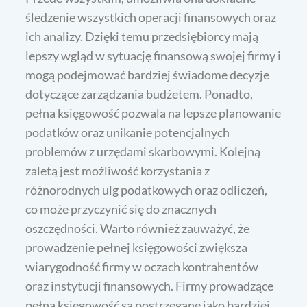
śledzenie wszystkich operacji finansowych oraz
ich analizy. Dzięki temu przedsiębiorcy mają
lepszy wgląd w sytuację finansową swojej firmy i
mogą podejmować bardziej świadome decyzje
dotyczące zarządzania budżetem. Ponadto,
pełna księgowość pozwala na lepsze planowanie
podatków oraz unikanie potencjalnych
problemów z urzędami skarbowymi. Kolejną
zaletą jest możliwość korzystania z
różnorodnych ulg podatkowych oraz odliczeń,
co może przyczynić się do znacznych
oszczędności. Warto również zauważyć, że
prowadzenie pełnej księgowości zwiększa
wiarygodność firmy w oczach kontrahentów
oraz instytucji finansowych. Firmy prowadzące
pełną księgowość są postrzegane jako bardziej