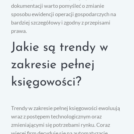
dokumentacji warto pomyśleć o zmianie
sposobu ewidencji operacji gospodarczych na
bardziej szczegółowy i zgodny z przepisami
prawa.
Jakie są trendy w
zakresie pełnej
księgowości?
Trendy w zakresie pełnej księgowości ewoluują
wraz z postępem technologicznym oraz
zmieniającymi się potrzebami rynku. Coraz
więcej firm decyduje się na automatyzację