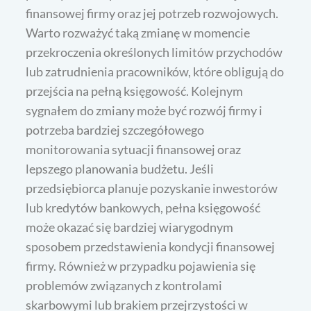
finansowej firmy oraz jej potrzeb rozwojowych.
Warto rozważyć taką zmianę w momencie
przekroczenia określonych limitów przychodów
lub zatrudnienia pracowników, które obligują do
przejścia na pełną księgowość. Kolejnym
sygnałem do zmiany może być rozwój firmy i
potrzeba bardziej szczegółowego
monitorowania sytuacji finansowej oraz
lepszego planowania budżetu. Jeśli
przedsiębiorca planuje pozyskanie inwestorów
lub kredytów bankowych, pełna księgowość
może okazać się bardziej wiarygodnym
sposobem przedstawienia kondycji finansowej
firmy. Również w przypadku pojawienia się
problemów związanych z kontrolami
skarbowymi lub brakiem przejrzystości w