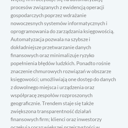
procesów związanych z ewidencją operacji
gospodarczych poprzez wdrażanie
nowoczesnych systemów informatycznych i
oprogramowania do zarządzania księgowością.
Automatyzacja pozwala na szybsze i
dokładniejsze przetwarzanie danych
finansowych oraz minimalizuje ryzyko
popełnienia błędów ludzkich. Ponadto rośnie
znaczenie chmurowych rozwiązań w obszarze
księgowości; umożliwiają one dostęp do danych
z dowolnego miejsca i urządzenia oraz
współpracę zespołów rozproszonych
geograficznie. Trendem staje się także
zwiększona transparentność działań
finansowych firm; klienci oraz inwestorzy
oczekują coraz większej przejrzystości w