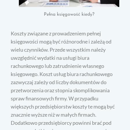
Pełna księgowość kiedy?
Koszty związane z prowadzeniem pełnej
księgowości mogą być różnorodne i zależą od
wielu czynników. Przede wszystkim należy
uwzględnić wydatki na usługi biura
rachunkowego lub zatrudnienie własnego
księgowego. Koszt usług biura rachunkowego
zazwyczaj zależy od liczby dokumentów do
przetworzenia oraz stopnia skomplikowania
spraw finansowych firmy. W przypadku
większych przedsiębiorstw koszty te mogą być
znacznie wyższe niż w małych firmach.
Dodatkowo przedsiębiorcy powinni brać pod