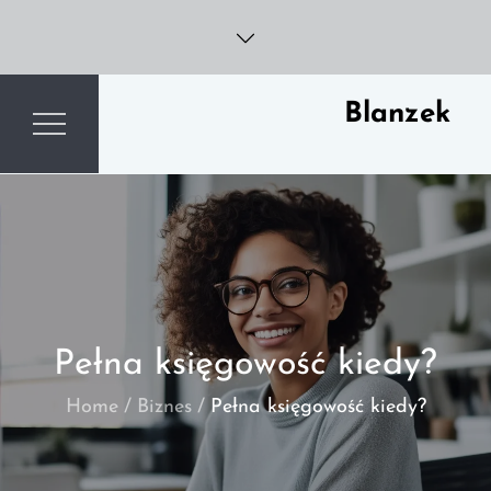
Skip
to
content
Blanzek
Pełna księgowość kiedy?
Home
Biznes
Pełna księgowość kiedy?