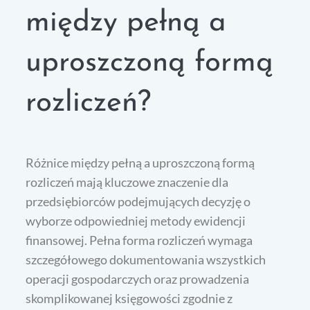
między pełną a
uproszczoną formą
rozliczeń?
Różnice między pełną a uproszczoną formą
rozliczeń mają kluczowe znaczenie dla
przedsiębiorców podejmujących decyzję o
wyborze odpowiedniej metody ewidencji
finansowej. Pełna forma rozliczeń wymaga
szczegółowego dokumentowania wszystkich
operacji gospodarczych oraz prowadzenia
skomplikowanej księgowości zgodnie z