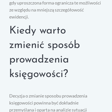
gdy uproszczona forma ogranicza te możliwości
ze względu na mniejszą szczegółowość
ewidencji.
Kiedy warto
zmienić sposób
prowadzenia
księgowości?
Decyzja o zmianie sposobu prowadzenia
księgowości powinna być dokładnie
przemyślana i oparta na analizie sytuacji