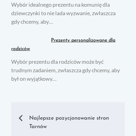
Wybór idealnego prezentu na komunię dla
dziewczynki to nie lada wyzwanie, zwłaszcza
gdy chcemy, aby…
Prezenty personalizowane dla
rodziców
Wybór prezentu dla rodziców może być
trudnym zadaniem, zwłaszcza gdy chcemy, aby
był on wyjątkowy…
Nawigacja
Najlepsze pozycjonowanie stron
Tarnów
wpisu