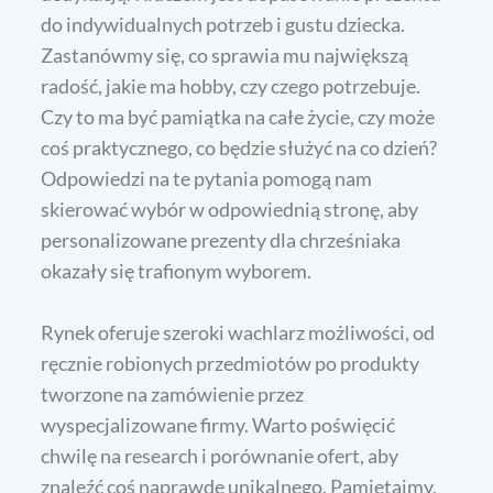
do indywidualnych potrzeb i gustu dziecka.
Zastanówmy się, co sprawia mu największą
radość, jakie ma hobby, czy czego potrzebuje.
Czy to ma być pamiątka na całe życie, czy może
coś praktycznego, co będzie służyć na co dzień?
Odpowiedzi na te pytania pomogą nam
skierować wybór w odpowiednią stronę, aby
personalizowane prezenty dla chrześniaka
okazały się trafionym wyborem.
Rynek oferuje szeroki wachlarz możliwości, od
ręcznie robionych przedmiotów po produkty
tworzone na zamówienie przez
wyspecjalizowane firmy. Warto poświęcić
chwilę na research i porównanie ofert, aby
znaleźć coś naprawdę unikalnego. Pamiętajmy,