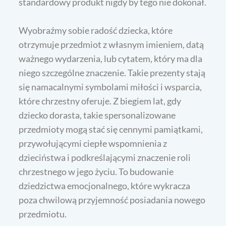
standardowy produkt nigdy by tego nie dokonał.
Wyobraźmy sobie radość dziecka, które
otrzymuje przedmiot z własnym imieniem, datą
ważnego wydarzenia, lub cytatem, który ma dla
niego szczególne znaczenie. Takie prezenty stają
się namacalnymi symbolami miłości i wsparcia,
które chrzestny oferuje. Z biegiem lat, gdy
dziecko dorasta, takie spersonalizowane
przedmioty mogą stać się cennymi pamiątkami,
przywołującymi ciepłe wspomnienia z
dzieciństwa i podkreślającymi znaczenie roli
chrzestnego w jego życiu. To budowanie
dziedzictwa emocjonalnego, które wykracza
poza chwilową przyjemność posiadania nowego
przedmiotu.