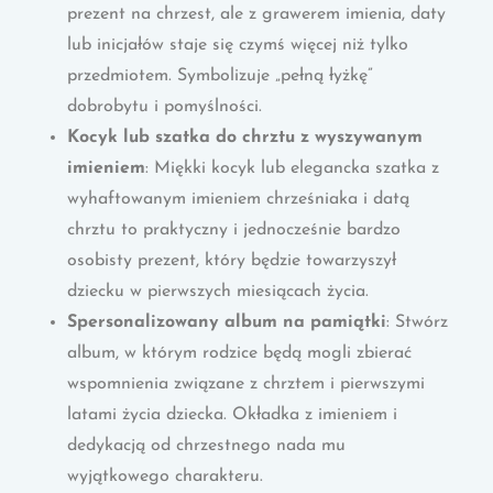
prezent na chrzest, ale z grawerem imienia, daty
lub inicjałów staje się czymś więcej niż tylko
przedmiotem. Symbolizuje „pełną łyżkę”
dobrobytu i pomyślności.
Kocyk lub szatka do chrztu z wyszywanym
imieniem
: Miękki kocyk lub elegancka szatka z
wyhaftowanym imieniem chrześniaka i datą
chrztu to praktyczny i jednocześnie bardzo
osobisty prezent, który będzie towarzyszył
dziecku w pierwszych miesiącach życia.
Spersonalizowany album na pamiątki
: Stwórz
album, w którym rodzice będą mogli zbierać
wspomnienia związane z chrztem i pierwszymi
latami życia dziecka. Okładka z imieniem i
dedykacją od chrzestnego nada mu
wyjątkowego charakteru.