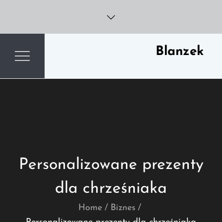
Skip
to
content
Blanzek
Personalizowane prezenty
dla chrześniaka
Home
Biznes