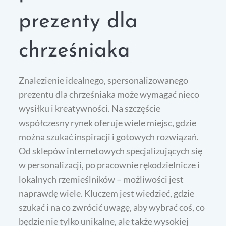
prezenty dla
chrześniaka
Znalezienie idealnego, spersonalizowanego
prezentu dla chrześniaka może wymagać nieco
wysiłku i kreatywności. Na szczęście
współczesny rynek oferuje wiele miejsc, gdzie
można szukać inspiracji i gotowych rozwiązań.
Od sklepów internetowych specjalizujących się
w personalizacji, po pracownie rękodzielnicze i
lokalnych rzemieślników – możliwości jest
naprawdę wiele. Kluczem jest wiedzieć, gdzie
szukać i na co zwrócić uwagę, aby wybrać coś, co
będzie nie tylko unikalne, ale także wysokiej