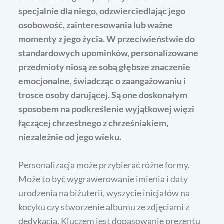
specjalnie dla niego, odzwierciedlając jego
osobowość, zainteresowania lub ważne
momenty z jego życia. W przeciwieństwie do
standardowych upominków, personalizowane
przedmioty niosą ze sobą głębsze znaczenie
emocjonalne, świadcząc o zaangażowaniu i
trosce osoby darującej. Są one doskonałym
sposobem na podkreślenie wyjątkowej więzi
łączącej chrzestnego z chrześniakiem,
niezależnie od jego wieku.
Personalizacja może przybierać różne formy.
Może to być wygrawerowanie imienia i daty
urodzenia na biżuterii, wyszycie inicjałów na
kocyku czy stworzenie albumu ze zdjęciami z
dedykacją. Kluczem jest dopasowanie prezentu