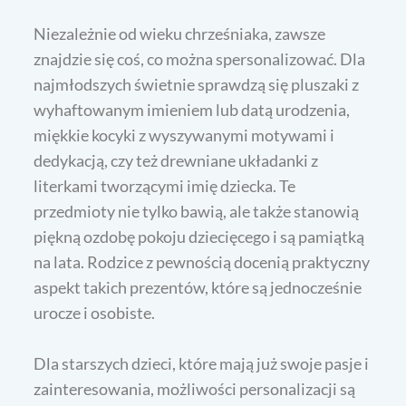
Niezależnie od wieku chrześniaka, zawsze
znajdzie się coś, co można spersonalizować. Dla
najmłodszych świetnie sprawdzą się pluszaki z
wyhaftowanym imieniem lub datą urodzenia,
miękkie kocyki z wyszywanymi motywami i
dedykacją, czy też drewniane układanki z
literkami tworzącymi imię dziecka. Te
przedmioty nie tylko bawią, ale także stanowią
piękną ozdobę pokoju dziecięcego i są pamiątką
na lata. Rodzice z pewnością docenią praktyczny
aspekt takich prezentów, które są jednocześnie
urocze i osobiste.
Dla starszych dzieci, które mają już swoje pasje i
zainteresowania, możliwości personalizacji są