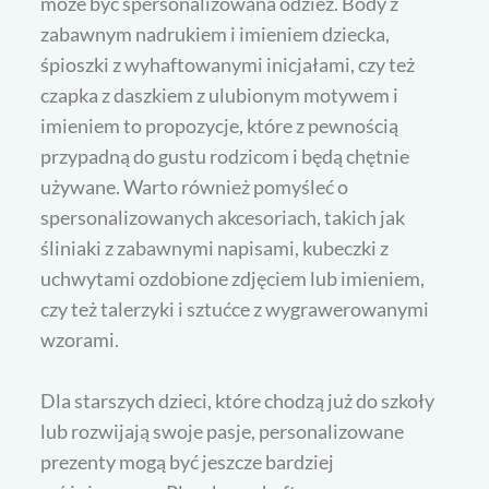
może być spersonalizowana odzież. Body z
zabawnym nadrukiem i imieniem dziecka,
śpioszki z wyhaftowanymi inicjałami, czy też
czapka z daszkiem z ulubionym motywem i
imieniem to propozycje, które z pewnością
przypadną do gustu rodzicom i będą chętnie
używane. Warto również pomyśleć o
spersonalizowanych akcesoriach, takich jak
śliniaki z zabawnymi napisami, kubeczki z
uchwytami ozdobione zdjęciem lub imieniem,
czy też talerzyki i sztućce z wygrawerowanymi
wzorami.
Dla starszych dzieci, które chodzą już do szkoły
lub rozwijają swoje pasje, personalizowane
prezenty mogą być jeszcze bardziej