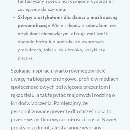
fantastyczny sposób na rozwijanie wyobraźni i
zachęcenie do czytania.
Sklepy z artykułami dla dzieci z możliwością
personalizacji
: Wiele sklepów z zabawkami czy
artykułami niemowlęcymi oferuje możliwość
dodania haftu lub nadruku na wybranych
produktach, takich jak ubranka, kocyki czy
plecaki.
Szukając inspiracji, warto również zwrócić
uwagę na blogi parentingowe, profile w mediach
społecznościowych poświęcone prezentom i
rękodziełu, a także pytać znajomych i rodzinę o
ich doświadczenia. Pamiętajmy, że
personalizowane prezenty dla chrześniaka to
przede wszystkim wyraz miłości i troski. Nawet
prosty przedmiot, ale starannie wybrany i