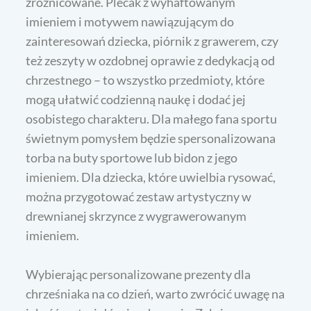
zróżnicowane. Plecak z wyhaftowanym
imieniem i motywem nawiązującym do
zainteresowań dziecka, piórnik z grawerem, czy
też zeszyty w ozdobnej oprawie z dedykacją od
chrzestnego – to wszystko przedmioty, które
mogą ułatwić codzienną naukę i dodać jej
osobistego charakteru. Dla małego fana sportu
świetnym pomysłem będzie spersonalizowana
torba na buty sportowe lub bidon z jego
imieniem. Dla dziecka, które uwielbia rysować,
można przygotować zestaw artystyczny w
drewnianej skrzynce z wygrawerowanym
imieniem.
Wybierając personalizowane prezenty dla
chrześniaka na co dzień, warto zwrócić uwagę na