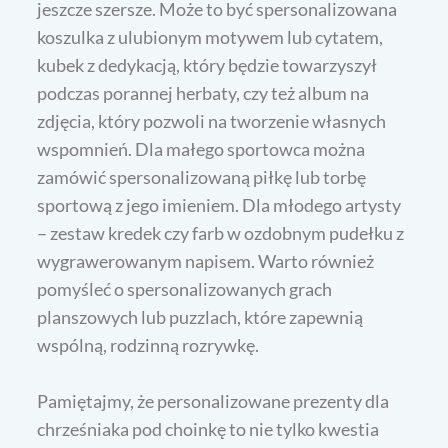
jeszcze szersze. Może to być spersonalizowana
koszulka z ulubionym motywem lub cytatem,
kubek z dedykacją, który będzie towarzyszył
podczas porannej herbaty, czy też album na
zdjęcia, który pozwoli na tworzenie własnych
wspomnień. Dla małego sportowca można
zamówić spersonalizowaną piłkę lub torbę
sportową z jego imieniem. Dla młodego artysty
– zestaw kredek czy farb w ozdobnym pudełku z
wygrawerowanym napisem. Warto również
pomyśleć o spersonalizowanych grach
planszowych lub puzzlach, które zapewnią
wspólną, rodzinną rozrywkę.
Pamiętajmy, że personalizowane prezenty dla
chrześniaka pod choinkę to nie tylko kwestia