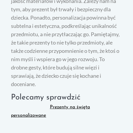
jakość materiałów i wykonania. Zależy nam na
tym, aby prezent był trwały i bezpieczny dla
dziecka. Ponadto, personalizacja powinna być
subtelna i estetyczna, podkreślając unikalność
przedmiotu, a nie przytłaczając go. Pamiętajmy,
że takie prezenty to nie tylko przedmioty, ale
także codzienne przypomnienie o tym, że ktoś o
nim myśli i wspiera go w jego rozwoju. To
drobne gesty, które budują silne więzi i
sprawiają, że dziecko czuje się kochane i
doceniane.
Polecamy sprawdzić
Prezenty na święta
personalizowane