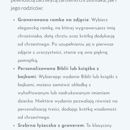
jego rodziców:
Grawerowana ramka na zdjęcie
: Wybierz
elegancką ramkę, na której wygrawerujesz imię
chrześniaka, datę chrztu oraz krótką dedykację
od chrzestnego. Po uzupełnieniu jej o pierwsze
zdjęcie z uroczystości, stanie się ona piękną
pamiątką.
Personalizowana Biblii lub książka z
bajkami
: Wybierając wydanie Biblii lub książki z
bajkami, możesz zamówić okładkę z
wyhaftowanym lub nadrukowanym imieniem
dziecka. Niektóre wydania pozwalają również na
personalizację treści, dodając krótką wiadomość
od chrzestnego.
Srebrna łyżeczka z grawerem
: To klasyczny