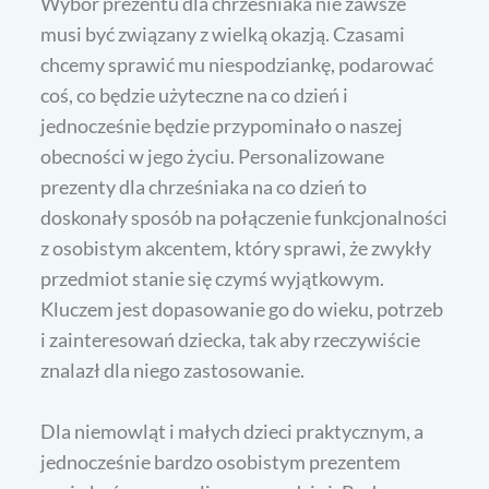
Wybór prezentu dla chrześniaka nie zawsze
musi być związany z wielką okazją. Czasami
chcemy sprawić mu niespodziankę, podarować
coś, co będzie użyteczne na co dzień i
jednocześnie będzie przypominało o naszej
obecności w jego życiu. Personalizowane
prezenty dla chrześniaka na co dzień to
doskonały sposób na połączenie funkcjonalności
z osobistym akcentem, który sprawi, że zwykły
przedmiot stanie się czymś wyjątkowym.
Kluczem jest dopasowanie go do wieku, potrzeb
i zainteresowań dziecka, tak aby rzeczywiście
znalazł dla niego zastosowanie.
Dla niemowląt i małych dzieci praktycznym, a
jednocześnie bardzo osobistym prezentem