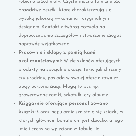
robione przedmioty. Często można tam znaleźć
prawdziwe perełki, które charakteryzują się
wysoką jakością wykonania i oryginalnym
designem. Kontakt z twórcą pozwala na
doprecyzowanie szczegółów i stworzenie czegoś
naprawdę wyjątkowego.
Pracownie i sklepy z pamiątkami
okolicznościowymi
: Wiele sklepów oferujących
produkty na specjalne okazje, takie jak chrzciny
czy urodziny, posiada w swojej ofercie również
opcję personalizacji. Mogą to być np.
grawerowane ramki, szkatułki czy albumy.
Księgarnie oferujące personalizowane
książki
: Coraz popularniejsze stają się książki, w
których głównym bohaterem jest dziecko, a jego
imię i cechy są wplecione w fabułę. To