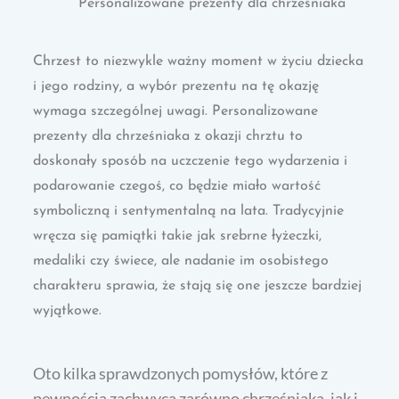
Personalizowane prezenty dla chrześniaka
Chrzest to niezwykle ważny moment w życiu dziecka
i jego rodziny, a wybór prezentu na tę okazję
wymaga szczególnej uwagi. Personalizowane
prezenty dla chrześniaka z okazji chrztu to
doskonały sposób na uczczenie tego wydarzenia i
podarowanie czegoś, co będzie miało wartość
symboliczną i sentymentalną na lata. Tradycyjnie
wręcza się pamiątki takie jak srebrne łyżeczki,
medaliki czy świece, ale nadanie im osobistego
charakteru sprawia, że stają się one jeszcze bardziej
wyjątkowe.
Oto kilka sprawdzonych pomysłów, które z
pewnością zachwycą zarówno chrześniaka, jak i