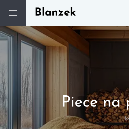
Skip
Blanzek
to
content
Piece na 
Ho