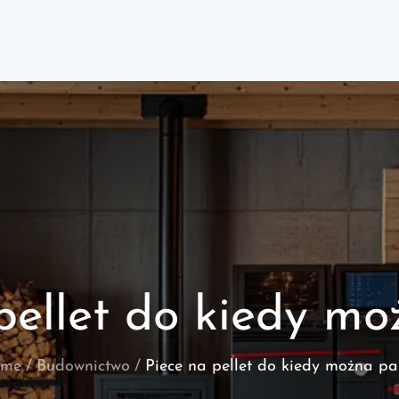
pellet do kiedy mo
me
Budownictwo
Piece na pellet do kiedy można pal