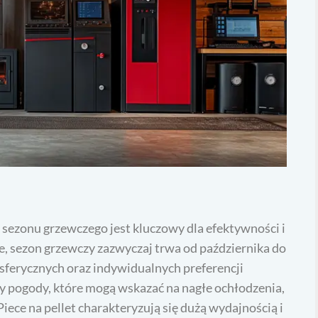
ezonu grzewczego jest kluczowy dla efektywności i
e, sezon grzewczy zazwyczaj trwa od października do
sferycznych oraz indywidualnych preferencji
 pogody, które mogą wskazać na nagłe ochłodzenia,
Piece na pellet charakteryzują się dużą wydajnością i