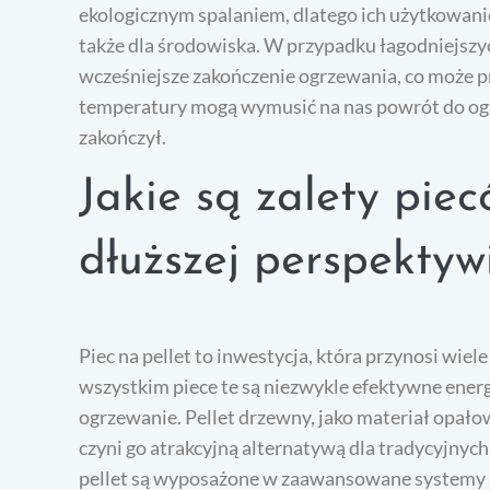
ekologicznym spalaniem, dlatego ich użytkowanie
także dla środowiska. W przypadku łagodniejszy
wcześniejsze zakończenie ogrzewania, co może pr
temperatury mogą wymusić na nas powrót do ogrz
zakończył.
Jakie są zalety piec
dłuższej perspektyw
Piec na pellet to inwestycja, która przynosi wie
wszystkim piece te są niezwykle efektywne energe
ogrzewanie. Pellet drzewny, jako materiał opałow
czyni go atrakcyjną alternatywą dla tradycyjny
pellet są wyposażone w zaawansowane systemy a