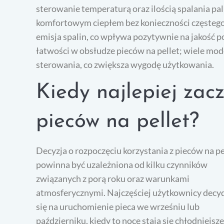
sterowanie temperaturą oraz ilością spalania pa
komfortowym ciepłem bez konieczności częstego 
emisja spalin, co wpływa pozytywnie na jakość 
łatwości w obsłudze pieców na pellet; wiele mo
sterowania, co zwiększa wygodę użytkowania.
Kiedy najlepiej zac
pieców na pellet?
Decyzja o rozpoczęciu korzystania z pieców na pe
powinna być uzależniona od kilku czynników
związanych z porą roku oraz warunkami
atmosferycznymi. Najczęściej użytkownicy decy
się na uruchomienie pieca we wrześniu lub
październiku, kiedy to noce stają się chłodniejsze