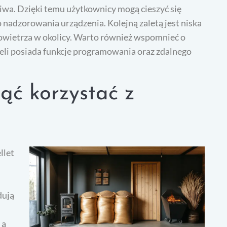
liwa. Dzięki temu użytkownicy mogą cieszyć się
nadzorowania urządzenia. Kolejną zaletą jest niska
powietrza w okolicy. Warto również wspomnieć o
deli posiada funkcje programowania oraz zdalnego
ząć korzystać z
llet
dują
 a