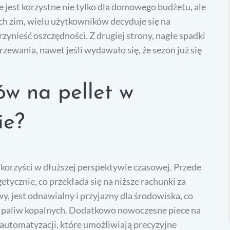
 jest korzystne nie tylko dla domowego budżetu, ale
ch zim, wielu użytkowników decyduje się na
zynieść oszczędności. Z drugiej strony, nagłe spadki
ewania, nawet jeśli wydawało się, że sezon już się
ów na pellet w
ie?
le korzyści w dłuższej perspektywie czasowej. Przede
tycznie, co przekłada się na niższe rachunki za
y, jest odnawialny i przyjazny dla środowiska, co
ch paliw kopalnych. Dodatkowo nowoczesne piece na
utomatyzacji, które umożliwiają precyzyjne