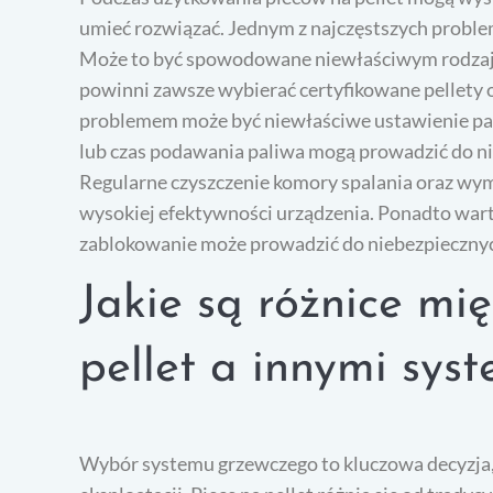
umieć rozwiązać. Jednym z najczęstszych problem
Może to być spowodowane niewłaściwym rodzajem
powinni zawsze wybierać certyfikowane pellety o
problemem może być niewłaściwe ustawienie pa
lub czas podawania paliwa mogą prowadzić do nie
Regularne czyszczenie komory spalania oraz wym
wysokiej efektywności urządzenia. Ponadto wart
zablokowanie może prowadzić do niebezpiecznych
Jakie są różnice mi
pellet a innymi sy
Wybór systemu grzewczego to kluczowa decyzja, 