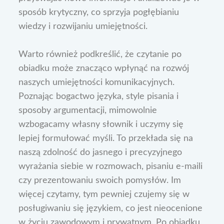
sposób krytyczny, co sprzyja pogłębianiu
wiedzy i rozwijaniu umiejętności.
Warto również podkreślić, że czytanie po
obiadku może znacząco wpłynąć na rozwój
naszych umiejętności komunikacyjnych.
Poznając bogactwo języka, style pisania i
sposoby argumentacji, mimowolnie
wzbogacamy własny słownik i uczymy się
lepiej formułować myśli. To przekłada się na
naszą zdolność do jasnego i precyzyjnego
wyrażania siebie w rozmowach, pisaniu e-maili
czy prezentowaniu swoich pomysłów. Im
więcej czytamy, tym pewniej czujemy się w
posługiwaniu się językiem, co jest nieocenione
w życiu zawodowym i prywatnym. Po obiadku,