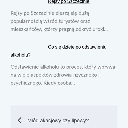
Rejsy po Szczecinie
Rejsy po Szczecinie cieszą się dużą
popularnością wśród turystów oraz
mieszkańców, którzy pragną odkryć uroki…
Co się dzieje po odstawieniu
alkoholu?
Odstawienie alkoholu to proces, który wpływa
na wiele aspektów zdrowia fizycznego i
psychicznego. Kiedy osoba…
Nawigacja
Miód akacjowy czy lipowy?