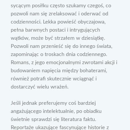
sycącym posiłku często szukamy czegoś, co
pozwoli nam się zrelaksować i oderwać od
codzienności. Lekka powieść obyczajowa,
pełna barwnych postaci i intrygujących
wątków, może być strzałem w dziesiątkę.
Pozwoli nam przenieść się do innego świata,
zapominając o troskach dnia codziennego.
Romans, z jego emocjonalnymi zwrotami akcji i
budowaniem napięcia między bohaterami,
również potrafi skutecznie wciągnąć i
dostarczyć wielu wrażeń.
Jeśli jednak preferujemy coś bardziej
angażującego intelektualnie, po obiadku
świetnie sprawdzi się literatura faktu.
Reportaże ukazujące fascynujące historie z