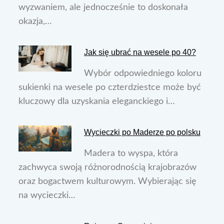
wyzwaniem, ale jednocześnie to doskonała
okazja,…
Jak się ubrać na wesele po 40?
Wybór odpowiedniego koloru
sukienki na wesele po czterdziestce może być
kluczowy dla uzyskania eleganckiego i…
Wycieczki po Maderze po polsku
Madera to wyspa, która
zachwyca swoją różnorodnością krajobrazów
oraz bogactwem kulturowym. Wybierając się
na wycieczki…