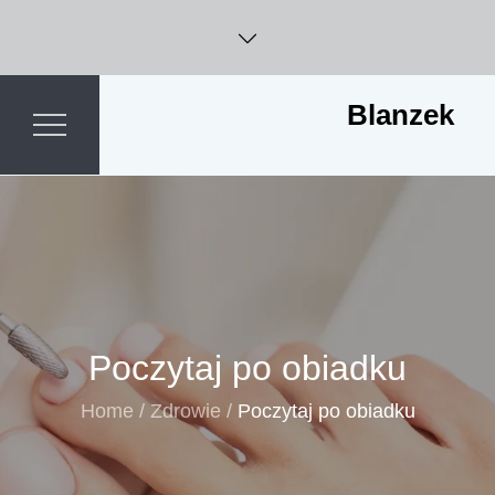
Skip
to
content
Blanzek
Poczytaj po obiadku
Home
Zdrowie
Poczytaj po obiadku