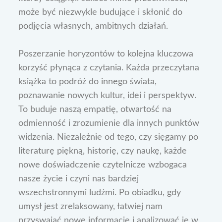
może być niezwykle budujące i skłonić do
podjęcia własnych, ambitnych działań.
Poszerzanie horyzontów to kolejna kluczowa
korzyść płynąca z czytania. Każda przeczytana
książka to podróż do innego świata,
poznawanie nowych kultur, idei i perspektyw.
To buduje naszą empatię, otwartość na
odmienność i zrozumienie dla innych punktów
widzenia. Niezależnie od tego, czy sięgamy po
literaturę piękną, historię, czy naukę, każde
nowe doświadczenie czytelnicze wzbogaca
nasze życie i czyni nas bardziej
wszechstronnymi ludźmi. Po obiadku, gdy
umysł jest zrelaksowany, łatwiej nam
przyswajać nowe informacje i analizować je w