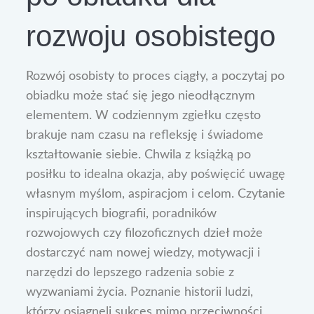
rozwoju osobistego
Rozwój osobisty to proces ciągły, a poczytaj po
obiadku może stać się jego nieodłącznym
elementem. W codziennym zgiełku często
brakuje nam czasu na refleksję i świadome
kształtowanie siebie. Chwila z książką po
posiłku to idealna okazja, aby poświęcić uwagę
własnym myślom, aspiracjom i celom. Czytanie
inspirujących biografii, poradników
rozwojowych czy filozoficznych dzieł może
dostarczyć nam nowej wiedzy, motywacji i
narzędzi do lepszego radzenia sobie z
wyzwaniami życia. Poznanie historii ludzi,
którzy osiągnęli sukces mimo przeciwności,