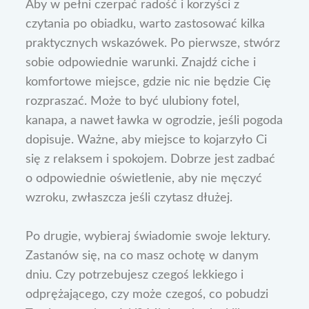
Aby w pełni czerpać radość i korzyści z
czytania po obiadku, warto zastosować kilka
praktycznych wskazówek. Po pierwsze, stwórz
sobie odpowiednie warunki. Znajdź ciche i
komfortowe miejsce, gdzie nic nie będzie Cię
rozpraszać. Może to być ulubiony fotel,
kanapa, a nawet ławka w ogrodzie, jeśli pogoda
dopisuje. Ważne, aby miejsce to kojarzyło Ci
się z relaksem i spokojem. Dobrze jest zadbać
o odpowiednie oświetlenie, aby nie męczyć
wzroku, zwłaszcza jeśli czytasz dłużej.
Po drugie, wybieraj świadomie swoje lektury.
Zastanów się, na co masz ochotę w danym
dniu. Czy potrzebujesz czegoś lekkiego i
odprężającego, czy może czegoś, co pobudzi