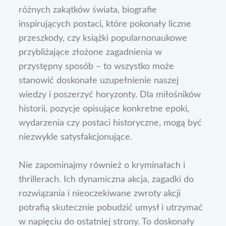
różnych zakątków świata, biografie
inspirujących postaci, które pokonały liczne
przeszkody, czy książki popularnonaukowe
przybliżające złożone zagadnienia w
przystępny sposób – to wszystko może
stanowić doskonałe uzupełnienie naszej
wiedzy i poszerzyć horyzonty. Dla miłośników
historii, pozycje opisujące konkretne epoki,
wydarzenia czy postaci historyczne, mogą być
niezwykle satysfakcjonujące.
Nie zapominajmy również o kryminałach i
thrillerach. Ich dynamiczna akcja, zagadki do
rozwiązania i nieoczekiwane zwroty akcji
potrafią skutecznie pobudzić umysł i utrzymać
w napięciu do ostatniej strony. To doskonały