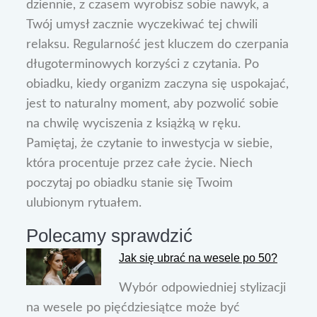
dziennie, z czasem wyrobisz sobie nawyk, a
Twój umysł zacznie wyczekiwać tej chwili
relaksu. Regularność jest kluczem do czerpania
długoterminowych korzyści z czytania. Po
obiadku, kiedy organizm zaczyna się uspokajać,
jest to naturalny moment, aby pozwolić sobie
na chwilę wyciszenia z książką w ręku.
Pamiętaj, że czytanie to inwestycja w siebie,
która procentuje przez całe życie. Niech
poczytaj po obiadku stanie się Twoim
ulubionym rytuałem.
Polecamy sprawdzić
Jak się ubrać na wesele po 50?
Wybór odpowiedniej stylizacji
na wesele po pięćdziesiątce może być