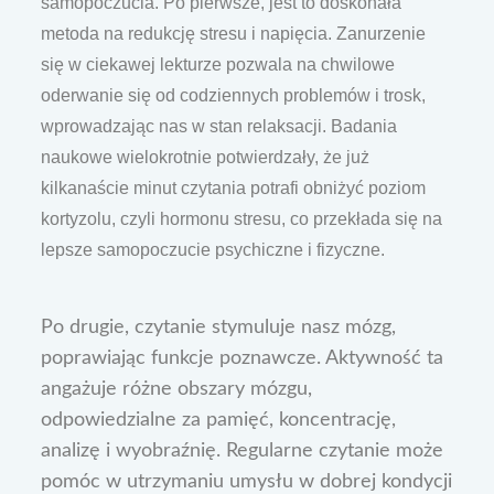
samopoczucia. Po pierwsze, jest to doskonała
metoda na redukcję stresu i napięcia. Zanurzenie
się w ciekawej lekturze pozwala na chwilowe
oderwanie się od codziennych problemów i trosk,
wprowadzając nas w stan relaksacji. Badania
naukowe wielokrotnie potwierdzały, że już
kilkanaście minut czytania potrafi obniżyć poziom
kortyzolu, czyli hormonu stresu, co przekłada się na
lepsze samopoczucie psychiczne i fizyczne.
Po drugie, czytanie stymuluje nasz mózg,
poprawiając funkcje poznawcze. Aktywność ta
angażuje różne obszary mózgu,
odpowiedzialne za pamięć, koncentrację,
analizę i wyobraźnię. Regularne czytanie może
pomóc w utrzymaniu umysłu w dobrej kondycji