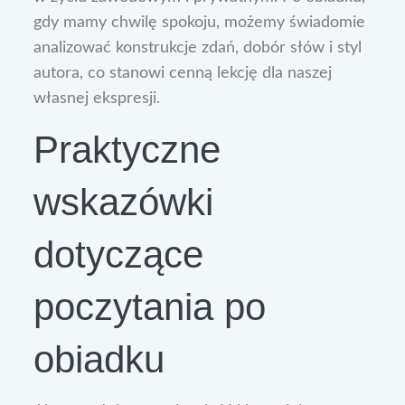
gdy mamy chwilę spokoju, możemy świadomie
analizować konstrukcje zdań, dobór słów i styl
autora, co stanowi cenną lekcję dla naszej
własnej ekspresji.
Praktyczne
wskazówki
dotyczące
poczytania po
obiadku