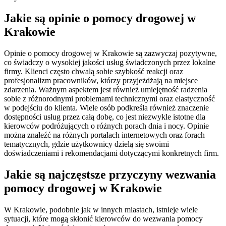
Jakie są opinie o pomocy drogowej w
Krakowie
Opinie o pomocy drogowej w Krakowie są zazwyczaj pozytywne,
co świadczy o wysokiej jakości usług świadczonych przez lokalne
firmy. Klienci często chwalą sobie szybkość reakcji oraz
profesjonalizm pracowników, którzy przyjeżdżają na miejsce
zdarzenia. Ważnym aspektem jest również umiejętność radzenia
sobie z różnorodnymi problemami technicznymi oraz elastyczność
w podejściu do klienta. Wiele osób podkreśla również znaczenie
dostępności usług przez całą dobę, co jest niezwykle istotne dla
kierowców podróżujących o różnych porach dnia i nocy. Opinie
można znaleźć na różnych portalach internetowych oraz forach
tematycznych, gdzie użytkownicy dzielą się swoimi
doświadczeniami i rekomendacjami dotyczącymi konkretnych firm.
Jakie są najczęstsze przyczyny wezwania
pomocy drogowej w Krakowie
W Krakowie, podobnie jak w innych miastach, istnieje wiele
sytuacji, które mogą skłonić kierowców do wezwania pomocy