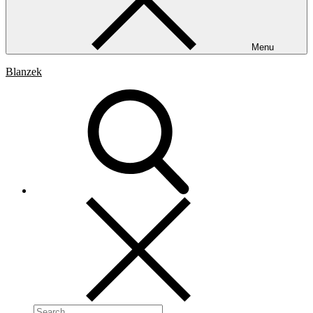
Menu
Blanzek
Search