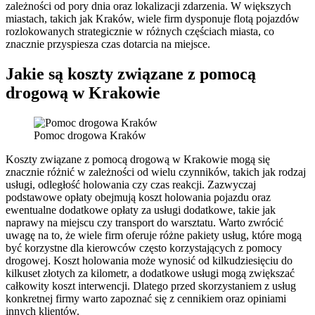
zależności od pory dnia oraz lokalizacji zdarzenia. W większych
miastach, takich jak Kraków, wiele firm dysponuje flotą pojazdów
rozlokowanych strategicznie w różnych częściach miasta, co
znacznie przyspiesza czas dotarcia na miejsce.
Jakie są koszty związane z pomocą
drogową w Krakowie
Pomoc drogowa Kraków
Koszty związane z pomocą drogową w Krakowie mogą się
znacznie różnić w zależności od wielu czynników, takich jak rodzaj
usługi, odległość holowania czy czas reakcji. Zazwyczaj
podstawowe opłaty obejmują koszt holowania pojazdu oraz
ewentualne dodatkowe opłaty za usługi dodatkowe, takie jak
naprawy na miejscu czy transport do warsztatu. Warto zwrócić
uwagę na to, że wiele firm oferuje różne pakiety usług, które mogą
być korzystne dla kierowców często korzystających z pomocy
drogowej. Koszt holowania może wynosić od kilkudziesięciu do
kilkuset złotych za kilometr, a dodatkowe usługi mogą zwiększać
całkowity koszt interwencji. Dlatego przed skorzystaniem z usług
konkretnej firmy warto zapoznać się z cennikiem oraz opiniami
innych klientów.