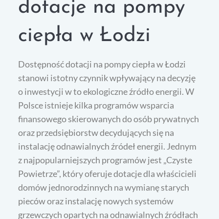
dotacje na pompy
ciepła w Łodzi
Dostępność dotacji na pompy ciepła w Łodzi
stanowi istotny czynnik wpływający na decyzję
o inwestycji w to ekologiczne źródło energii. W
Polsce istnieje kilka programów wsparcia
finansowego skierowanych do osób prywatnych
oraz przedsiębiorstw decydujących się na
instalację odnawialnych źródeł energii. Jednym
z najpopularniejszych programów jest „Czyste
Powietrze”, który oferuje dotacje dla właścicieli
domów jednorodzinnych na wymianę starych
pieców oraz instalację nowych systemów
grzewczych opartych na odnawialnych źródłach