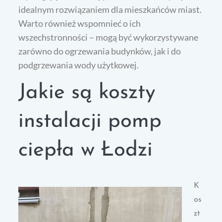
idealnym rozwiązaniem dla mieszkańców miast.
Warto również wspomnieć o ich
wszechstronności – mogą być wykorzystywane
zarówno do ogrzewania budynków, jak i do
podgrzewania wody użytkowej.
Jakie są koszty
instalacji pomp
ciepła w Łodzi
K
os
zt