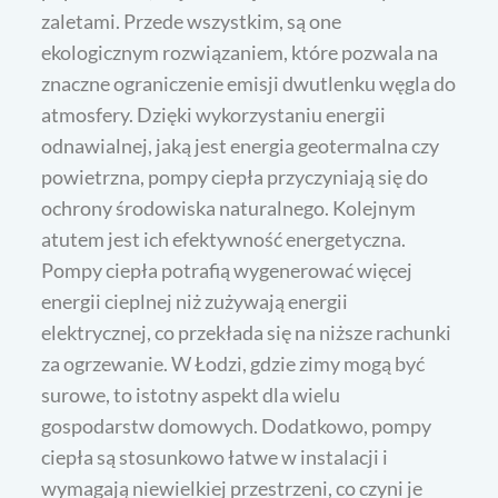
zaletami. Przede wszystkim, są one
ekologicznym rozwiązaniem, które pozwala na
znaczne ograniczenie emisji dwutlenku węgla do
atmosfery. Dzięki wykorzystaniu energii
odnawialnej, jaką jest energia geotermalna czy
powietrzna, pompy ciepła przyczyniają się do
ochrony środowiska naturalnego. Kolejnym
atutem jest ich efektywność energetyczna.
Pompy ciepła potrafią wygenerować więcej
energii cieplnej niż zużywają energii
elektrycznej, co przekłada się na niższe rachunki
za ogrzewanie. W Łodzi, gdzie zimy mogą być
surowe, to istotny aspekt dla wielu
gospodarstw domowych. Dodatkowo, pompy
ciepła są stosunkowo łatwe w instalacji i
wymagają niewielkiej przestrzeni, co czyni je