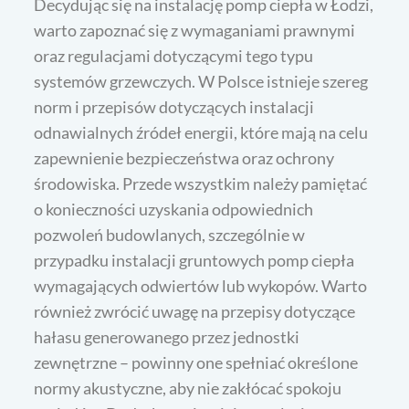
Decydując się na instalację pomp ciepła w Łodzi,
warto zapoznać się z wymaganiami prawnymi
oraz regulacjami dotyczącymi tego typu
systemów grzewczych. W Polsce istnieje szereg
norm i przepisów dotyczących instalacji
odnawialnych źródeł energii, które mają na celu
zapewnienie bezpieczeństwa oraz ochrony
środowiska. Przede wszystkim należy pamiętać
o konieczności uzyskania odpowiednich
pozwoleń budowlanych, szczególnie w
przypadku instalacji gruntowych pomp ciepła
wymagających odwiertów lub wykopów. Warto
również zwrócić uwagę na przepisy dotyczące
hałasu generowanego przez jednostki
zewnętrzne – powinny one spełniać określone
normy akustyczne, aby nie zakłócać spokoju