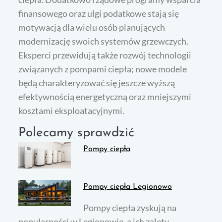
finansowego oraz ulgi podatkowe stają się
motywacją dla wielu osób planujących
modernizację swoich systemów grzewczych.
Eksperci przewidują także rozwój technologii
związanych z pompami ciepła; nowe modele
będą charakteryzować się jeszcze wyższą
efektywnością energetyczną oraz mniejszymi
kosztami eksploatacyjnymi.
Polecamy sprawdzić
Pompy ciepła
Pompy ciepła Legionowo
Pompy ciepła zyskują na
popularności w Legionowie, a ich zalety