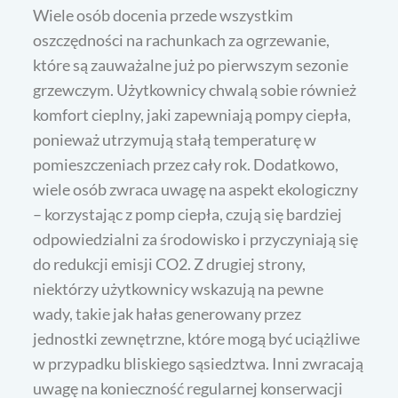
Wiele osób docenia przede wszystkim
oszczędności na rachunkach za ogrzewanie,
które są zauważalne już po pierwszym sezonie
grzewczym. Użytkownicy chwalą sobie również
komfort cieplny, jaki zapewniają pompy ciepła,
ponieważ utrzymują stałą temperaturę w
pomieszczeniach przez cały rok. Dodatkowo,
wiele osób zwraca uwagę na aspekt ekologiczny
– korzystając z pomp ciepła, czują się bardziej
odpowiedzialni za środowisko i przyczyniają się
do redukcji emisji CO2. Z drugiej strony,
niektórzy użytkownicy wskazują na pewne
wady, takie jak hałas generowany przez
jednostki zewnętrzne, które mogą być uciążliwe
w przypadku bliskiego sąsiedztwa. Inni zwracają
uwagę na konieczność regularnej konserwacji