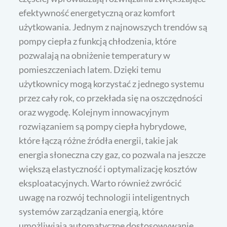
efektywność energetyczną oraz komfort
użytkowania. Jednym z najnowszych trendów są
pompy ciepła z funkcją chłodzenia, które
pozwalają na obniżenie temperatury w
pomieszczeniach latem. Dzięki temu
użytkownicy mogą korzystać z jednego systemu
przez cały rok, co przekłada się na oszczędności
oraz wygodę. Kolejnym innowacyjnym
rozwiązaniem są pompy ciepła hybrydowe,
które łączą różne źródła energii, takie jak
energia słoneczna czy gaz, co pozwala na jeszcze
większą elastyczność i optymalizację kosztów
eksploatacyjnych. Warto również zwrócić
uwagę na rozwój technologii inteligentnych
systemów zarządzania energią, które
umożliwiają automatyczne dostosowywanie