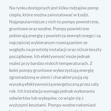
Na rynku dostępnych jest kilka rodzajów pomp
ciepła, które można zainstalować w Łodzi.
Najpopularniejsze z nich to pompy powietrzne,
gruntowe oraz wodne. Pompy powietrzne
pobierają energię z powietrza zewnętrznego i są
najczęściej wybieranym rozwiązaniem ze
względu na prostotę instalacji oraz niższe koszty
początkowe. Ich efektywność może jednak
maleć przy bardzo niskich temperaturach. Z
kolei pompy gruntowe wykorzystują energię
zgromadzoną w ziemi i charakteryzują się
wysoką efektywnością energetyczną przez cały
rok. Ich instalacja wymaga jednak wykonania
odwiertów lub wykopów, co wiąże się z
wyższymi kosztami. Pompy wodne natomiast