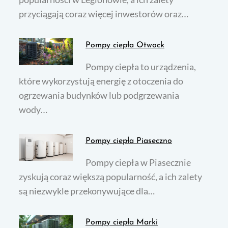
przyciągają coraz więcej inwestorów oraz…
Pompy ciepła Otwock
Pompy ciepła to urządzenia,
które wykorzystują energię z otoczenia do
ogrzewania budynków lub podgrzewania
wody…
Pompy ciepła Piaseczno
Pompy ciepła w Piasecznie
zyskują coraz większą popularność, a ich zalety
są niezwykle przekonywujące dla…
Pompy ciepła Marki