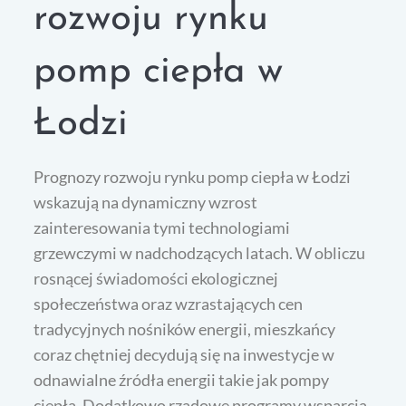
rozwoju rynku
pomp ciepła w
Łodzi
Prognozy rozwoju rynku pomp ciepła w Łodzi
wskazują na dynamiczny wzrost
zainteresowania tymi technologiami
grzewczymi w nadchodzących latach. W obliczu
rosnącej świadomości ekologicznej
społeczeństwa oraz wzrastających cen
tradycyjnych nośników energii, mieszkańcy
coraz chętniej decydują się na inwestycje w
odnawialne źródła energii takie jak pompy
ciepła. Dodatkowo rządowe programy wsparcia