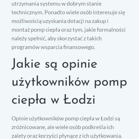
utrzymania systemu w dobrym stanie
technicznym. Ponadto wiele osób interesuje się
możliwością uzyskania dotacji na zakup i
montaż pomp ciepła oraz tym, jakie formalności
należy spełnić, aby skorzystać z takich
programów wsparcia finansowego.
Jakie są opinie
użytkowników pomp
ciepła w Łodzi
Opinie użytkowników pomp ciepła w Łodzi są
zróżnicowane, ale wiele osób podkreśla ich
zalety oraz korzyści płynące z ich użytkowania.