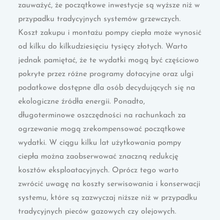
zauważyć, że początkowe inwestycje są wyższe niż w
przypadku tradycyjnych systemów grzewczych.
Koszt zakupu i montażu pompy ciepła może wynosić
od kilku do kilkudziesięciu tysięcy złotych. Warto
jednak pamiętać, że te wydatki mogą być częściowo
pokryte przez różne programy dotacyjne oraz ulgi
podatkowe dostępne dla osób decydujących się na
ekologiczne źródła energii. Ponadto,
długoterminowe oszczędności na rachunkach za
ogrzewanie mogą zrekompensować początkowe
wydatki. W ciągu kilku lat użytkowania pompy
ciepła można zaobserwować znaczną redukcję
kosztów eksploatacyjnych. Oprócz tego warto
zwrócić uwagę na koszty serwisowania i konserwacji
systemu, które są zazwyczaj niższe niż w przypadku
tradycyjnych pieców gazowych czy olejowych.