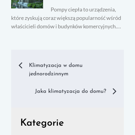
Pompy ciepła to urządzenia,
które zyskują coraz większą popularność wśród
właścicieli domów i budynków komercyjnych.…
Nawigacja
Klimatyzacja w domu
jednorodzinnym
wpisu
Jaka klimatyzacja do domu?
Kategorie