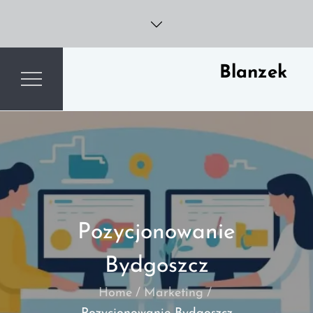
Skip
to
content
Blanzek
Pozycjonowanie
Bydgoszcz
Home
Marketing