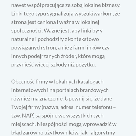
nawet współpracujące ze sobą lokalne biznesy.
Linki tego typu sygnalizują wyszukiwarkom, że
strona jest ceniona i ważna w lokalnej
społeczności. Ważne jest, aby linki były
naturalne i pochodziły z kontekstowo
powiązanych stron, a nie z farm linków czy
innych podejrzanych źródeł, które mogą
przynieść więcej szkody niż pożytku.
Obecność firmy w lokalnych katalogach
internetowych i na portalach branżowych
również ma znaczenie. Upewnij się, że dane
Twojej firmy (nazwa, adres, numer telefonu –
tzw. NAP) są spójne we wszystkich tych
miejscach. Niespójności mogą wprowadzić w
błąd zarówno użytkowników, jak i algorytmy