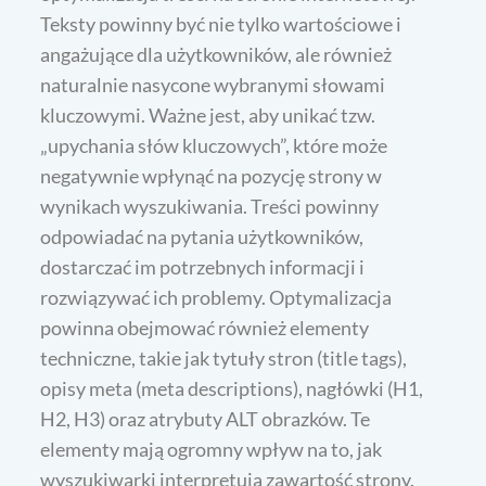
Teksty powinny być nie tylko wartościowe i
angażujące dla użytkowników, ale również
naturalnie nasycone wybranymi słowami
kluczowymi. Ważne jest, aby unikać tzw.
„upychania słów kluczowych”, które może
negatywnie wpłynąć na pozycję strony w
wynikach wyszukiwania. Treści powinny
odpowiadać na pytania użytkowników,
dostarczać im potrzebnych informacji i
rozwiązywać ich problemy. Optymalizacja
powinna obejmować również elementy
techniczne, takie jak tytuły stron (title tags),
opisy meta (meta descriptions), nagłówki (H1,
H2, H3) oraz atrybuty ALT obrazków. Te
elementy mają ogromny wpływ na to, jak
wyszukiwarki interpretują zawartość strony.