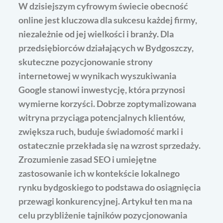
W dzisiejszym cyfrowym świecie obecność
online jest kluczowa dla sukcesu każdej firmy,
niezależnie od jej wielkości i branży. Dla
przedsiębiorców działających w Bydgoszczy,
skuteczne pozycjonowanie strony
internetowej w wynikach wyszukiwania
Google stanowi inwestycję, która przynosi
wymierne korzyści. Dobrze zoptymalizowana
witryna przyciąga potencjalnych klientów,
zwiększa ruch, buduje świadomość marki i
ostatecznie przekłada się na wzrost sprzedaży.
Zrozumienie zasad SEO i umiejętne
zastosowanie ich w kontekście lokalnego
rynku bydgoskiego to podstawa do osiągnięcia
przewagi konkurencyjnej. Artykuł ten ma na
celu przybliżenie tajników pozycjonowania