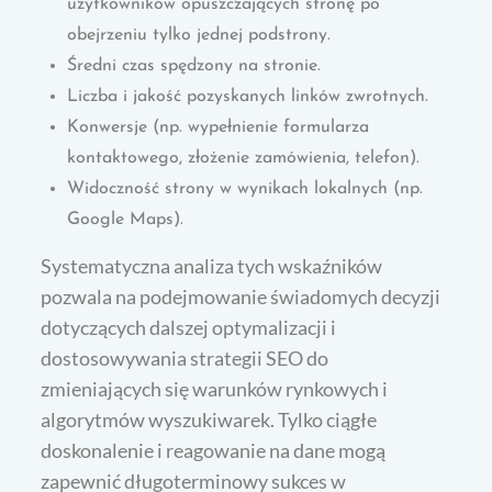
użytkowników opuszczających stronę po
obejrzeniu tylko jednej podstrony.
Średni czas spędzony na stronie.
Liczba i jakość pozyskanych linków zwrotnych.
Konwersje (np. wypełnienie formularza
kontaktowego, złożenie zamówienia, telefon).
Widoczność strony w wynikach lokalnych (np.
Google Maps).
Systematyczna analiza tych wskaźników
pozwala na podejmowanie świadomych decyzji
dotyczących dalszej optymalizacji i
dostosowywania strategii SEO do
zmieniających się warunków rynkowych i
algorytmów wyszukiwarek. Tylko ciągłe
doskonalenie i reagowanie na dane mogą
zapewnić długoterminowy sukces w