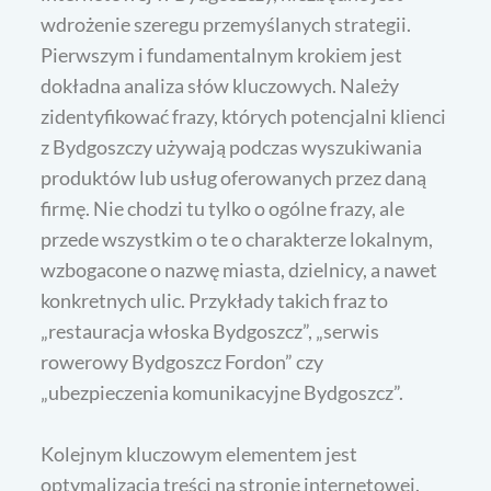
wdrożenie szeregu przemyślanych strategii.
Pierwszym i fundamentalnym krokiem jest
dokładna analiza słów kluczowych. Należy
zidentyfikować frazy, których potencjalni klienci
z Bydgoszczy używają podczas wyszukiwania
produktów lub usług oferowanych przez daną
firmę. Nie chodzi tu tylko o ogólne frazy, ale
przede wszystkim o te o charakterze lokalnym,
wzbogacone o nazwę miasta, dzielnicy, a nawet
konkretnych ulic. Przykłady takich fraz to
„restauracja włoska Bydgoszcz”, „serwis
rowerowy Bydgoszcz Fordon” czy
„ubezpieczenia komunikacyjne Bydgoszcz”.
Kolejnym kluczowym elementem jest
optymalizacja treści na stronie internetowej.