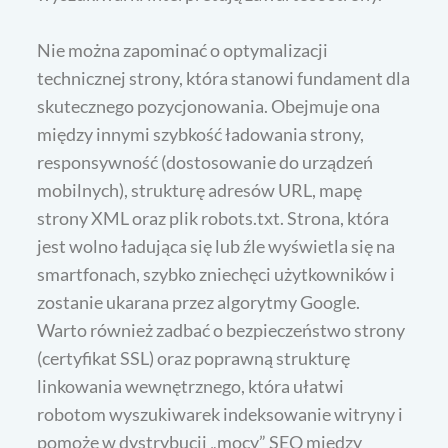
Nie można zapominać o optymalizacji
technicznej strony, która stanowi fundament dla
skutecznego pozycjonowania. Obejmuje ona
między innymi szybkość ładowania strony,
responsywność (dostosowanie do urządzeń
mobilnych), strukturę adresów URL, mapę
strony XML oraz plik robots.txt. Strona, która
jest wolno ładująca się lub źle wyświetla się na
smartfonach, szybko zniechęci użytkowników i
zostanie ukarana przez algorytmy Google.
Warto również zadbać o bezpieczeństwo strony
(certyfikat SSL) oraz poprawną strukturę
linkowania wewnętrznego, która ułatwi
robotom wyszukiwarek indeksowanie witryny i
pomoże w dystrybucji „mocy” SEO między