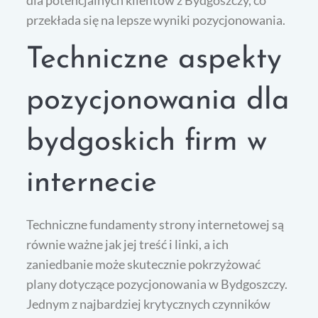
dla potencjalnych klientów z Bydgoszczy, co
przekłada się na lepsze wyniki pozycjonowania.
Techniczne aspekty
pozycjonowania dla
bydgoskich firm w
internecie
Techniczne fundamenty strony internetowej są
równie ważne jak jej treść i linki, a ich
zaniedbanie może skutecznie pokrzyżować
plany dotyczące pozycjonowania w Bydgoszczy.
Jednym z najbardziej krytycznych czynników