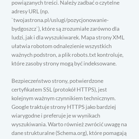
powiązanych treści. Należy zadbać o czytelne
adresy URL (np.
`twojastrona.pl/uslugi/pozycjonowanie-
bydgoszcz`), które są zrozumiałe zarówno dla
ludzi, jak i dla wyszukiwarek. Mapa strony XML
ułatwia robotom odnalezienie wszystkich
ważnych podstron, a plik robots.txt kontroluje,
które zasoby strony mogą być indeksowane.
Bezpieczeństwo strony, potwierdzone
certyfikatem SSL (protokół HTTPS), jest
kolejnym ważnym czynnikiem technicznym.
Google traktuje strony HTTPS jako bardziej
wiarygodne i preferuje je w wynikach
wyszukiwania. Warto również zwrócić uwagę na
dane strukturalne (Schema.org), które pomagają