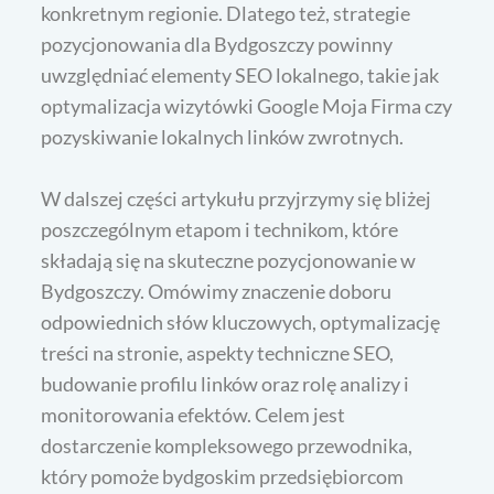
konkretnym regionie. Dlatego też, strategie
pozycjonowania dla Bydgoszczy powinny
uwzględniać elementy SEO lokalnego, takie jak
optymalizacja wizytówki Google Moja Firma czy
pozyskiwanie lokalnych linków zwrotnych.
W dalszej części artykułu przyjrzymy się bliżej
poszczególnym etapom i technikom, które
składają się na skuteczne pozycjonowanie w
Bydgoszczy. Omówimy znaczenie doboru
odpowiednich słów kluczowych, optymalizację
treści na stronie, aspekty techniczne SEO,
budowanie profilu linków oraz rolę analizy i
monitorowania efektów. Celem jest
dostarczenie kompleksowego przewodnika,
który pomoże bydgoskim przedsiębiorcom