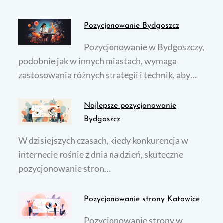
Pozycjonowanie Bydgoszcz
Pozycjonowanie w Bydgoszczy,
podobnie jak w innych miastach, wymaga
zastosowania różnych strategii i technik, aby…
Najlepsze pozycjonowanie
Bydgoszcz
W dzisiejszych czasach, kiedy konkurencja w
internecie rośnie z dnia na dzień, skuteczne
pozycjonowanie stron…
Pozycjonowanie strony Katowice
Pozycjonowanie strony w