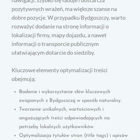
nawigacji, szybko się ładuje i dostarcza
pozytywnych wrażeń, ma większe szanse na
dobre pozycje. W przypadku Bydgoszczy, warto
rozważyć dodanie na stronę informacji o
lokalizacji firmy, mapy dojazdu, a nawet
informacji o transporcie publicznym
ułatwiającym dotarcie do siedziby.
Kluczowe elementy optymalizacji treści
obejmują:
Badanie i wykorzystanie słów kluczowych
związanych z Bydgoszczą w sposób naturalny.
Tworzenie unikalnych, wartościowych i
angażujących treści odpowiadających na
potrzeby lokalnych użytkowników.
Optymalizacja tytułów stron (title tags) i opisów