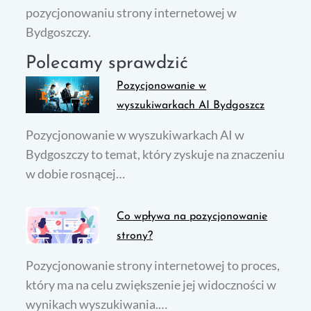
pozycjonowaniu strony internetowej w
Bydgoszczy.
Polecamy sprawdzić
Pozycjonowanie w
wyszukiwarkach AI Bydgoszcz
Pozycjonowanie w wyszukiwarkach AI w
Bydgoszczy to temat, który zyskuje na znaczeniu
w dobie rosnącej…
Co wpływa na pozycjonowanie
strony?
Pozycjonowanie strony internetowej to proces,
który ma na celu zwiększenie jej widoczności w
wynikach wyszukiwania.…