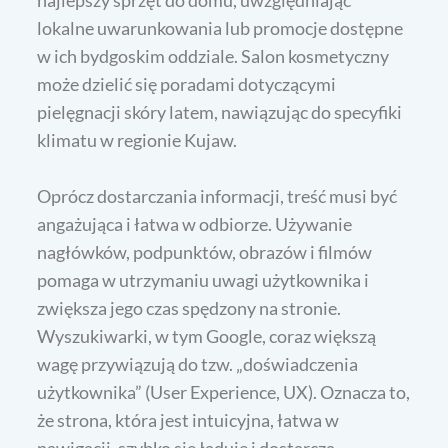
najlepszy sprzęt do domu, uwzględniając
lokalne uwarunkowania lub promocje dostępne
w ich bydgoskim oddziale. Salon kosmetyczny
może dzielić się poradami dotyczącymi
pielęgnacji skóry latem, nawiązując do specyfiki
klimatu w regionie Kujaw.
Oprócz dostarczania informacji, treść musi być
angażująca i łatwa w odbiorze. Używanie
nagłówków, podpunktów, obrazów i filmów
pomaga w utrzymaniu uwagi użytkownika i
zwiększa jego czas spędzony na stronie.
Wyszukiwarki, w tym Google, coraz większą
wagę przywiązują do tzw. „doświadczenia
użytkownika” (User Experience, UX). Oznacza to,
że strona, która jest intuicyjna, łatwa w