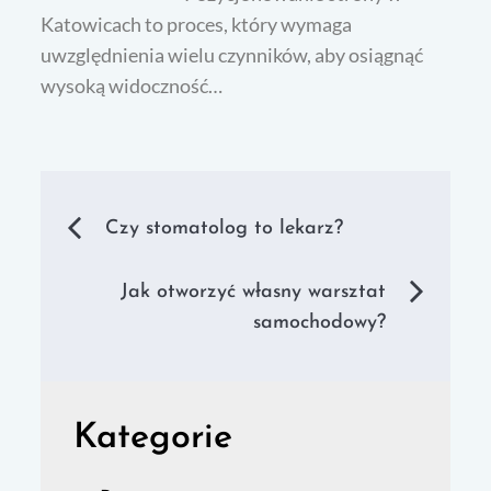
Katowicach to proces, który wymaga
uwzględnienia wielu czynników, aby osiągnąć
wysoką widoczność…
Nawigacja
Czy stomatolog to lekarz?
wpisu
Jak otworzyć własny warsztat
samochodowy?
Kategorie