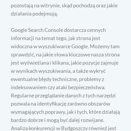
pozostają na witrynie, skąd pochodzą oraz jakie
działania podejmują.
Google Search Console dostarcza cennych
informacji na temat tego, jak strona jest
widoczna w wyszukiwarce Google. Możemy tam
sprawdzić, na jakie słowa kluczowe nasza strona
jest wyświetlana i klikana, jakie pozycje zajmuje
w wynikach wyszukiwania, a także wykryć
ewentualne błędy techniczne, problemy z
indeksowaniem czy ataki bezpieczeństwa.
Regularne przeglądanie danych z tych narzędzi
pozwala na identyfikację zarówno obszarów
wymagających poprawy, jak i tych, które działają
bardzo dobrze i mogą być dalej rozwijane.
Analiza konkurencji w Bydgoszczy również jest