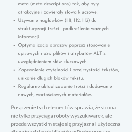
meta (meta descriptions) tak, aby były
atrakcyjne i zawierały słowa kluczowe.
Używanie nagłówków (H1, H2, H3) do
strukturyzacji treści i podkreślenia ważnych
informacji.
Optymalizacja obrazów poprzez stosowanie
opisowych nazw plików i atrybutów ALT z
uwzględnieniem słów kluczowych.
Zapewnienie czytelności i przejrzystości tekstów,
unikanie długich bloków tekstu.
Regularne aktualizowanie treści i dodawanie
nowych, wartościowych materiałów.
Połączenie tych elementów sprawia, że strona
nie tylko przyciąga roboty wyszukiwarek, ale
przede wszystkim staje się przyjazna i użyteczna