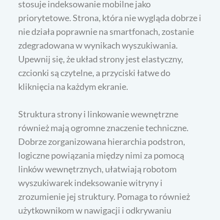
stosuje indeksowanie mobilne jako
priorytetowe. Strona, która nie wygląda dobrze i
nie działa poprawnie na smartfonach, zostanie
zdegradowana w wynikach wyszukiwania.
Upewnij się, że układ strony jest elastyczny,
czcionki są czytelne, a przyciski łatwe do
kliknięcia na każdym ekranie.
Struktura strony i linkowanie wewnętrzne
również mają ogromne znaczenie techniczne.
Dobrze zorganizowana hierarchia podstron,
logiczne powiązania między nimi za pomocą
linków wewnętrznych, ułatwiają robotom
wyszukiwarek indeksowanie witryny i
zrozumienie jej struktury. Pomaga to również
użytkownikom w nawigacji i odkrywaniu