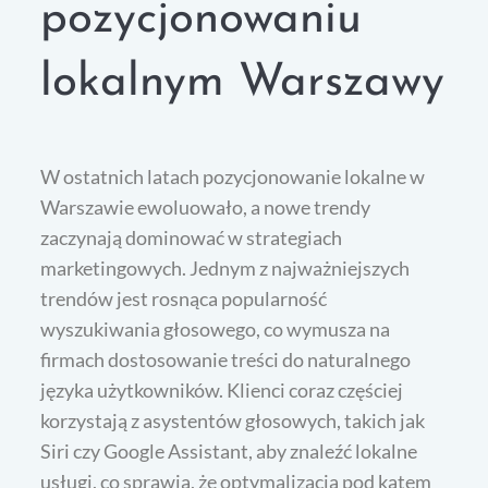
pozycjonowaniu
lokalnym Warszawy
W ostatnich latach pozycjonowanie lokalne w
Warszawie ewoluowało, a nowe trendy
zaczynają dominować w strategiach
marketingowych. Jednym z najważniejszych
trendów jest rosnąca popularność
wyszukiwania głosowego, co wymusza na
firmach dostosowanie treści do naturalnego
języka użytkowników. Klienci coraz częściej
korzystają z asystentów głosowych, takich jak
Siri czy Google Assistant, aby znaleźć lokalne
usługi, co sprawia, że optymalizacja pod kątem