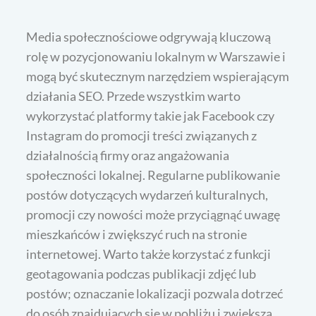
Media społecznościowe odgrywają kluczową
rolę w pozycjonowaniu lokalnym w Warszawie i
mogą być skutecznym narzędziem wspierającym
działania SEO. Przede wszystkim warto
wykorzystać platformy takie jak Facebook czy
Instagram do promocji treści związanych z
działalnością firmy oraz angażowania
społeczności lokalnej. Regularne publikowanie
postów dotyczących wydarzeń kulturalnych,
promocji czy nowości może przyciągnąć uwagę
mieszkańców i zwiększyć ruch na stronie
internetowej. Warto także korzystać z funkcji
geotagowania podczas publikacji zdjęć lub
postów; oznaczanie lokalizacji pozwala dotrzeć
do osób znajdujących się w pobliżu i zwiększa