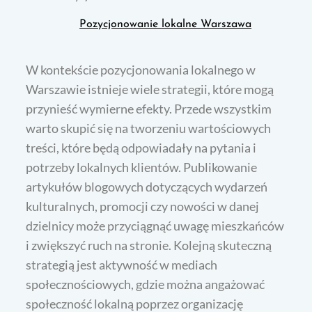
Pozycjonowanie lokalne Warszawa
W kontekście pozycjonowania lokalnego w
Warszawie istnieje wiele strategii, które mogą
przynieść wymierne efekty. Przede wszystkim
warto skupić się na tworzeniu wartościowych
treści, które będą odpowiadały na pytania i
potrzeby lokalnych klientów. Publikowanie
artykułów blogowych dotyczących wydarzeń
kulturalnych, promocji czy nowości w danej
dzielnicy może przyciągnąć uwagę mieszkańców
i zwiększyć ruch na stronie. Kolejną skuteczną
strategią jest aktywność w mediach
społecznościowych, gdzie można angażować
społeczność lokalną poprzez organizację