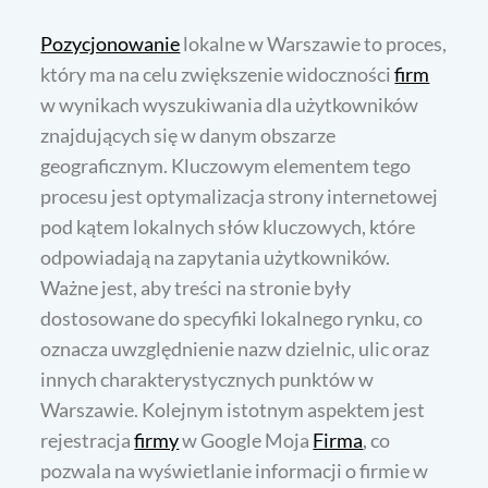
Pozycjonowanie
lokalne w Warszawie to proces,
który ma na celu zwiększenie widoczności
firm
w wynikach wyszukiwania dla użytkowników
znajdujących się w danym obszarze
geograficznym. Kluczowym elementem tego
procesu jest optymalizacja strony internetowej
pod kątem lokalnych słów kluczowych, które
odpowiadają na zapytania użytkowników.
Ważne jest, aby treści na stronie były
dostosowane do specyfiki lokalnego rynku, co
oznacza uwzględnienie nazw dzielnic, ulic oraz
innych charakterystycznych punktów w
Warszawie. Kolejnym istotnym aspektem jest
rejestracja
firmy
w Google Moja
Firma
, co
pozwala na wyświetlanie informacji o firmie w