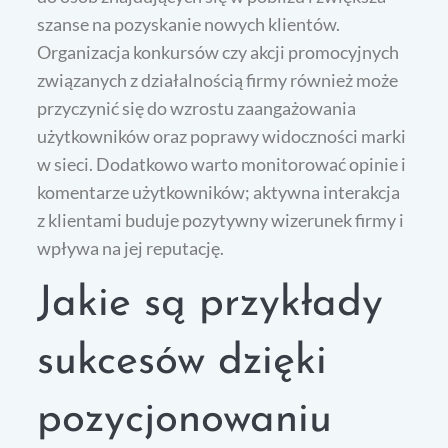
szanse na pozyskanie nowych klientów.
Organizacja konkursów czy akcji promocyjnych
związanych z działalnością firmy również może
przyczynić się do wzrostu zaangażowania
użytkowników oraz poprawy widoczności marki
w sieci. Dodatkowo warto monitorować opinie i
komentarze użytkowników; aktywna interakcja
z klientami buduje pozytywny wizerunek firmy i
wpływa na jej reputację.
Jakie są przykłady
sukcesów dzięki
pozycjonowaniu