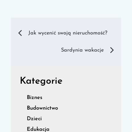
Nawigacja
Jak wycenić swoją nieruchomość?
wpisu
Sardynia wakacje
Kategorie
Biznes
Budownictwo
Dzieci
Edukacja