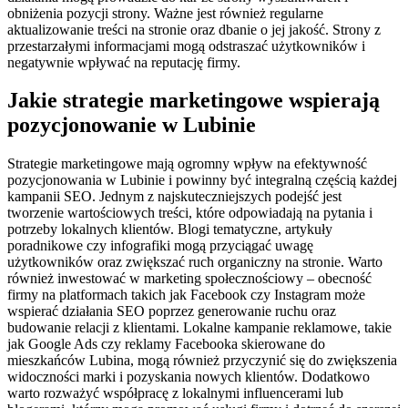
obniżenia pozycji strony. Ważne jest również regularne
aktualizowanie treści na stronie oraz dbanie o jej jakość. Strony z
przestarzałymi informacjami mogą odstraszać użytkowników i
negatywnie wpływać na reputację firmy.
Jakie strategie marketingowe wspierają
pozycjonowanie w Lubinie
Strategie marketingowe mają ogromny wpływ na efektywność
pozycjonowania w Lubinie i powinny być integralną częścią każdej
kampanii SEO. Jednym z najskuteczniejszych podejść jest
tworzenie wartościowych treści, które odpowiadają na pytania i
potrzeby lokalnych klientów. Blogi tematyczne, artykuły
poradnikowe czy infografiki mogą przyciągać uwagę
użytkowników oraz zwiększać ruch organiczny na stronie. Warto
również inwestować w marketing społecznościowy – obecność
firmy na platformach takich jak Facebook czy Instagram może
wspierać działania SEO poprzez generowanie ruchu oraz
budowanie relacji z klientami. Lokalne kampanie reklamowe, takie
jak Google Ads czy reklamy Facebooka skierowane do
mieszkańców Lubina, mogą również przyczynić się do zwiększenia
widoczności marki i pozyskania nowych klientów. Dodatkowo
warto rozważyć współpracę z lokalnymi influencerami lub