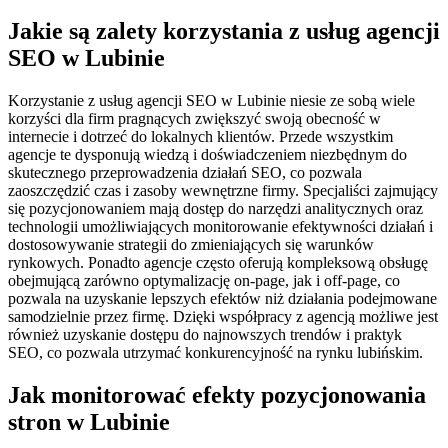
Jakie są zalety korzystania z usług agencji
SEO w Lubinie
Korzystanie z usług agencji SEO w Lubinie niesie ze sobą wiele
korzyści dla firm pragnących zwiększyć swoją obecność w
internecie i dotrzeć do lokalnych klientów. Przede wszystkim
agencje te dysponują wiedzą i doświadczeniem niezbędnym do
skutecznego przeprowadzenia działań SEO, co pozwala
zaoszczędzić czas i zasoby wewnętrzne firmy. Specjaliści zajmujący
się pozycjonowaniem mają dostęp do narzędzi analitycznych oraz
technologii umożliwiających monitorowanie efektywności działań i
dostosowywanie strategii do zmieniających się warunków
rynkowych. Ponadto agencje często oferują kompleksową obsługę
obejmującą zarówno optymalizację on-page, jak i off-page, co
pozwala na uzyskanie lepszych efektów niż działania podejmowane
samodzielnie przez firmę. Dzięki współpracy z agencją możliwe jest
również uzyskanie dostępu do najnowszych trendów i praktyk
SEO, co pozwala utrzymać konkurencyjność na rynku lubińskim.
Jak monitorować efekty pozycjonowania
stron w Lubinie