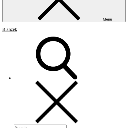
Menu
Blanzek
Search