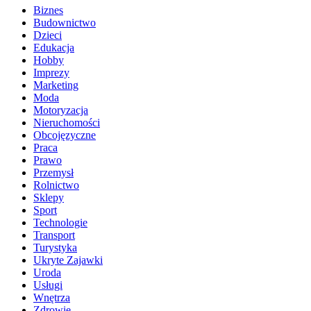
Biznes
Budownictwo
Dzieci
Edukacja
Hobby
Imprezy
Marketing
Moda
Motoryzacja
Nieruchomości
Obcojęzyczne
Praca
Prawo
Przemysł
Rolnictwo
Sklepy
Sport
Technologie
Transport
Turystyka
Ukryte Zajawki
Uroda
Usługi
Wnętrza
Zdrowie