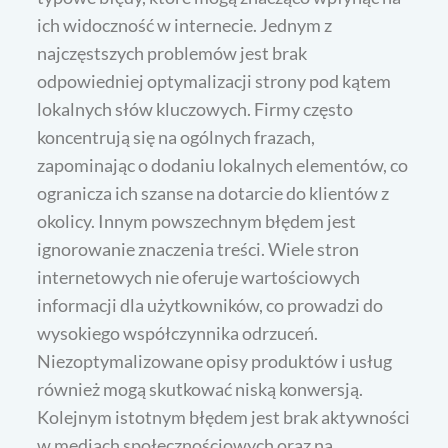
ich widoczność w internecie. Jednym z
najczęstszych problemów jest brak
odpowiedniej optymalizacji strony pod kątem
lokalnych słów kluczowych. Firmy często
koncentrują się na ogólnych frazach,
zapominając o dodaniu lokalnych elementów, co
ogranicza ich szanse na dotarcie do klientów z
okolicy. Innym powszechnym błędem jest
ignorowanie znaczenia treści. Wiele stron
internetowych nie oferuje wartościowych
informacji dla użytkowników, co prowadzi do
wysokiego współczynnika odrzuceń.
Niezoptymalizowane opisy produktów i usług
również mogą skutkować niską konwersją.
Kolejnym istotnym błędem jest brak aktywności
w mediach społecznościowych oraz na