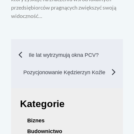
przedsiębiorców pragnących zwiększyć swoją
widoczność…
Nawigacja
Ile lat wytrzymują okna PCV?
wpisu
Pozycjonowanie Kędzierzyn Koźle
Kategorie
Biznes
Budownictwo