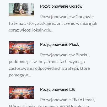
Pozycjonowanie Gorzów
Pozycjonowanie w Gorzowie
to temat, który zyskuje na znaczeniu w miarę jak
coraz więcej lokalnych…
Pozycjonowanie Płock
Pozycjonowanie w Płocku,
podobnie jak w innych miastach, wymaga
zastosowania odpowiednich strategii, które
pomogą w…
Pozycjonowanie Ełk
Pozycjonowanie Ełk to temat,
który zyskuje na znaczeniu wśród lokalnych