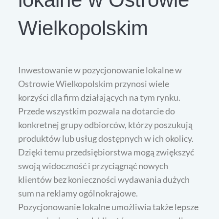
Wielkopolskim
Inwestowanie w pozycjonowanie lokalne w
Ostrowie Wielkopolskim przynosi wiele
korzyści dla firm działających na tym rynku.
Przede wszystkim pozwala na dotarcie do
konkretnej grupy odbiorców, którzy poszukują
produktów lub usług dostępnych w ich okolicy.
Dzięki temu przedsiębiorstwa mogą zwiększyć
swoją widoczność i przyciągnąć nowych
klientów bez konieczności wydawania dużych
sum na reklamy ogólnokrajowe.
Pozycjonowanie lokalne umożliwia także lepsze