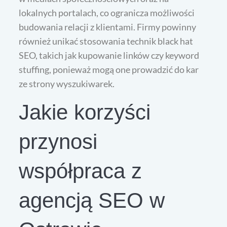
lokalnych portalach, co ogranicza możliwości
budowania relacji z klientami. Firmy powinny
również unikać stosowania technik black hat
SEO, takich jak kupowanie linków czy keyword
stuffing, ponieważ mogą one prowadzić do kar
ze strony wyszukiwarek.
Jakie korzyści
przynosi
współpraca z
agencją SEO w