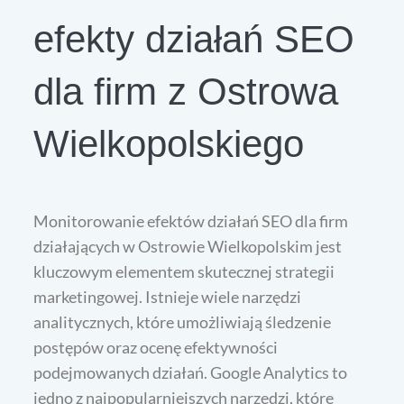
efekty działań SEO
dla firm z Ostrowa
Wielkopolskiego
Monitorowanie efektów działań SEO dla firm
działających w Ostrowie Wielkopolskim jest
kluczowym elementem skutecznej strategii
marketingowej. Istnieje wiele narzędzi
analitycznych, które umożliwiają śledzenie
postępów oraz ocenę efektywności
podejmowanych działań. Google Analytics to
jedno z najpopularniejszych narzędzi, które