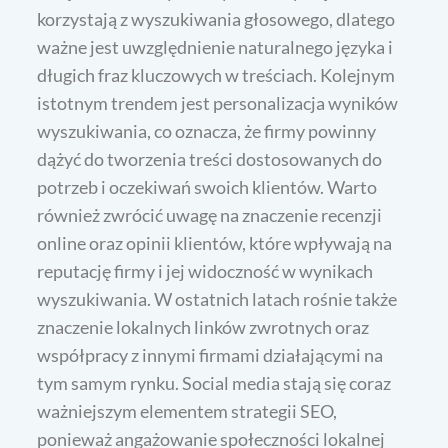
korzystają z wyszukiwania głosowego, dlatego
ważne jest uwzględnienie naturalnego języka i
długich fraz kluczowych w treściach. Kolejnym
istotnym trendem jest personalizacja wyników
wyszukiwania, co oznacza, że firmy powinny
dążyć do tworzenia treści dostosowanych do
potrzeb i oczekiwań swoich klientów. Warto
również zwrócić uwagę na znaczenie recenzji
online oraz opinii klientów, które wpływają na
reputację firmy i jej widoczność w wynikach
wyszukiwania. W ostatnich latach rośnie także
znaczenie lokalnych linków zwrotnych oraz
współpracy z innymi firmami działającymi na
tym samym rynku. Social media stają się coraz
ważniejszym elementem strategii SEO,
ponieważ angażowanie społeczności lokalnej