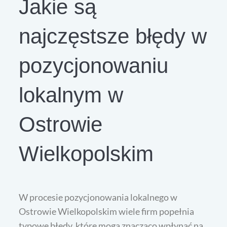
Jakie są
najczęstsze błędy w
pozycjonowaniu
lokalnym w
Ostrowie
Wielkopolskim
W procesie pozycjonowania lokalnego w
Ostrowie Wielkopolskim wiele firm popełnia
typowe błędy, które mogą znacząco wpłynąć na