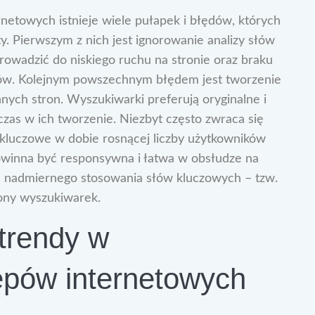
etowych istnieje wiele pułapek i błędów, których
y. Pierwszym z nich jest ignorowanie analizy słów
owadzić do niskiego ruchu na stronie oraz braku
ntów. Kolejnym powszechnym błędem jest tworzenie
innych stron. Wyszukiwarki preferują oryginalne i
zas w ich tworzenie. Niezbyt często zwraca się
t kluczowe w dobie rosnącej liczby użytkowników
powinna być responsywna i łatwa w obsłudze na
e nadmiernego stosowania słów kluczowych – tzw.
rony wyszukiwarek.
trendy w
epów internetowych