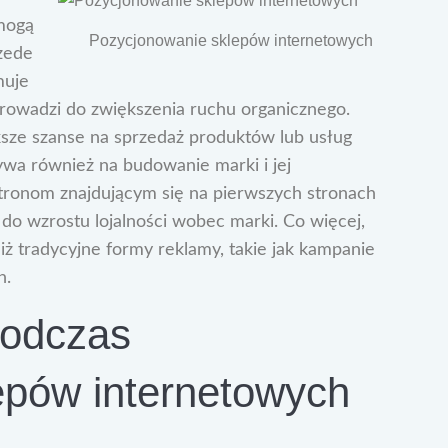
 mogą
Pozycjonowanie sklepów internetowych
zede
muje
rowadzi do zwiększenia ruchu organicznego.
ksze szanse na sprzedaż produktów lub usług
wa również na budowanie marki i jej
 stronom znajdującym się na pierwszych stronach
do wzrostu lojalności wobec marki. Co więcej,
iż tradycyjne formy reklamy, takie jak kampanie
h.
podczas
epów internetowych