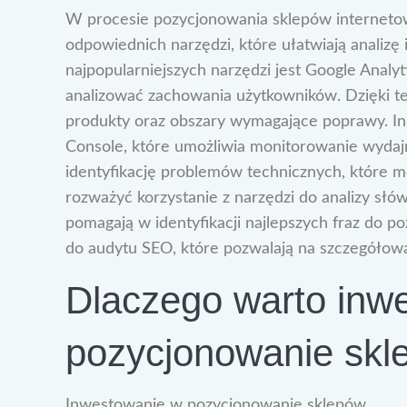
W procesie pozycjonowania sklepów internetow
odpowiednich narzędzi, które ułatwiają analizę
najpopularniejszych narzędzi jest Google Analyt
analizować zachowania użytkowników. Dzięki t
produkty oraz obszary wymagające poprawy. In
Console, które umożliwia monitorowanie wydaj
identyfikację problemów technicznych, które 
rozważyć korzystanie z narzędzi do analizy słó
pomagają w identyfikacji najlepszych fraz do p
do audytu SEO, które pozwalają na szczegółową 
Dlaczego warto inw
pozycjonowanie skl
Inwestowanie w pozycjonowanie sklepów