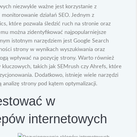
ych niezwykle ważne jest korzystanie z
 i monitorowanie działań SEO. Jednym z
ics, które pozwala śledzić ruch na stronie oraz
emu można zidentyfikować najpopularniejsze
nym istotnym narzędziem jest Google Search
ności strony w wynikach wyszukiwania oraz
mogą wpływać na pozycję strony. Warto również
w kluczowych, takich jak SEMrush czy Ahrefs, które
ozycjonowania. Dodatkowo, istnieje wiele narzędzi
analizę strony pod kątem optymalizacji.
estować w
epów internetowych