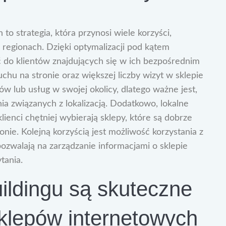
o strategia, która przynosi wiele korzyści,
h regionach. Dzięki optymalizacji pod kątem
ć do klientów znajdujących się w ich bezpośrednim
uchu na stronie oraz większej liczby wizyt w sklepie
w lub usług w swojej okolicy, dlatego ważne jest,
a związanych z lokalizacją. Dodatkowo, lokalne
enci chętniej wybierają sklepy, które są dobrze
nie. Kolejną korzyścią jest możliwość korzystania z
pozwalają na zarządzanie informacjami o sklepie
tania.
buildingu są skuteczne
klepów internetowych