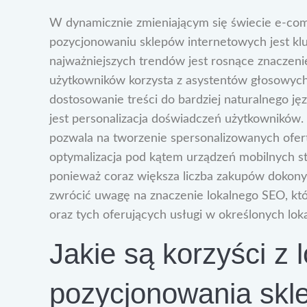
W dynamicznie zmieniającym się świecie e-co
pozycjonowaniu sklepów internetowych jest kl
najważniejszych trendów jest rosnące znaczen
użytkowników korzysta z asystentów głosowych
dostosowanie treści do bardziej naturalnego ję
jest personalizacja doświadczeń użytkowników
pozwala na tworzenie spersonalizowanych ofert
optymalizacja pod kątem urządzeń mobilnych s
ponieważ coraz większa liczba zakupów dokon
zwrócić uwagę na znaczenie lokalnego SEO, któ
oraz tych oferujących usługi w określonych loka
Jakie są korzyści z 
pozycjonowania skl