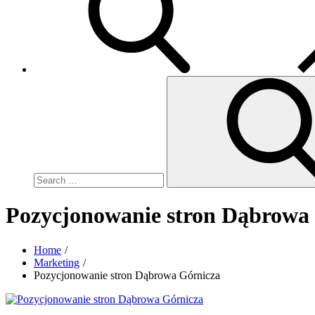
Search
for:
Pozycjonowanie stron Dąbrowa
Home
Marketing
Pozycjonowanie stron Dąbrowa Górnicza