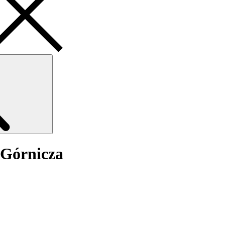
Search
 Górnicza