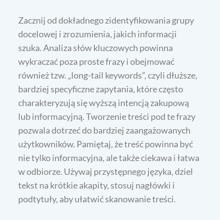
Zacznij od dokładnego zidentyfikowania grupy
docelowej i zrozumienia, jakich informacji
szuka. Analiza słów kluczowych powinna
wykraczać poza proste frazy i obejmować
również tzw. „long-tail keywords”, czyli dłuższe,
bardziej specyficzne zapytania, które często
charakteryzują się wyższą intencją zakupową
lub informacyjną. Tworzenie treści pod te frazy
pozwala dotrzeć do bardziej zaangażowanych
użytkowników. Pamiętaj, że treść powinna być
nie tylko informacyjna, ale także ciekawa i łatwa
w odbiorze. Używaj przystępnego języka, dziel
tekst na krótkie akapity, stosuj nagłówki i
podtytuły, aby ułatwić skanowanie treści.