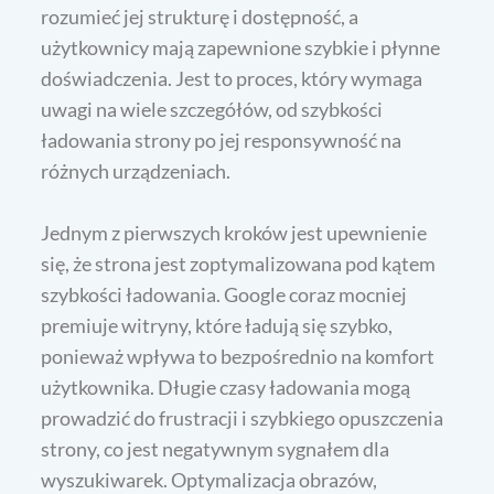
rozumieć jej strukturę i dostępność, a
użytkownicy mają zapewnione szybkie i płynne
doświadczenia. Jest to proces, który wymaga
uwagi na wiele szczegółów, od szybkości
ładowania strony po jej responsywność na
różnych urządzeniach.
Jednym z pierwszych kroków jest upewnienie
się, że strona jest zoptymalizowana pod kątem
szybkości ładowania. Google coraz mocniej
premiuje witryny, które ładują się szybko,
ponieważ wpływa to bezpośrednio na komfort
użytkownika. Długie czasy ładowania mogą
prowadzić do frustracji i szybkiego opuszczenia
strony, co jest negatywnym sygnałem dla
wyszukiwarek. Optymalizacja obrazów,