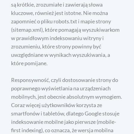
są krótkie, zrozumiałe i zawierają słowa
kluczowe, również jest istotne. Nie można
zapomnieć o pliku robots.txt i mapie strony
(sitemap.xml), które pomagają wyszukiwarkom
w prawidłowym indeksowaniu witryny i
zrozumieniu, które strony powinny być
uwzględniane w wynikach wyszukiwania, a
które pomijane.
Responsywność, czyli dostosowanie strony do
poprawnego wyświetlania na urządzeniach
mobilnych, jest obecnie absolutnym wymogiem.
Coraz więcej użytkowników korzysta ze
smartfonów i tabletów, dlatego Google stosuje
indeksowanie mobilne jako pierwsze (mobile-
first indexing), co oznacza, że wersja mobilna