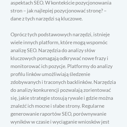
aspektach SEO. W kontekście pozycjonowania
stron – jak najlepiej pozycjonować stronę? –
dane z tych narzędzi są kluczowe.
Oprócz tych podstawowych narzędzi, istnieje
wiele innych platform, które mogą wspomóc
analizę SEO. Narzędzia do analizy słów
kluczowych pomagają odkrywać nowe frazy i
monitorować ich pozycje. Platformy do analizy
profilu linków umożliwiają śledzenie
zdobywanych i traconych backlinków. Narzędzia
do analizy konkurencji pozwalają zorientować
się, jakie strategie stosują rywale i gdzie można
znaleźć ich mocne i słabe strony. Regularne
generowanie raportów SEO, porównywanie
wyników w czasie i wyciąganie wniosków jest