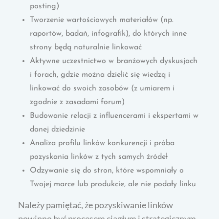
posting)
Tworzenie wartościowych materiałów (np.
raportów, badań, infografik), do których inne
strony będą naturalnie linkować
Aktywne uczestnictwo w branżowych dyskusjach
i forach, gdzie można dzielić się wiedzą i
linkować do swoich zasobów (z umiarem i
zgodnie z zasadami forum)
Budowanie relacji z influencerami i ekspertami w
danej dziedzinie
Analiza profilu linków konkurencji i próba
pozyskania linków z tych samych źródeł
Odzywanie się do stron, które wspomniały o
Twojej marce lub produkcie, ale nie podały linku
Należy pamiętać, że pozyskiwanie linków
powinno być procesem ciągłym i strategicznym.