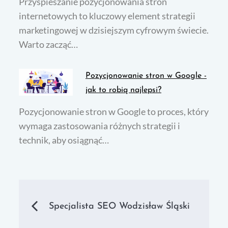
Przyspieszanie pozycjonowania stron
internetowych to kluczowy element strategii
marketingowej w dzisiejszym cyfrowym świecie.
Warto zacząć…
Pozycjonowanie stron w Google -
jak to robią najlepsi?
Pozycjonowanie stron w Google to proces, który
wymaga zastosowania różnych strategii i
technik, aby osiągnąć…
Nawigacja
Specjalista SEO Wodzisław Śląski