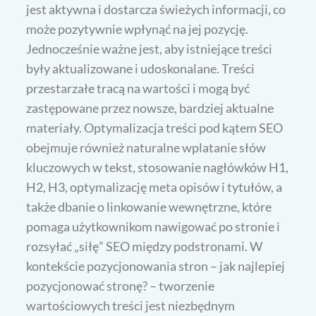
jest aktywna i dostarcza świeżych informacji, co
może pozytywnie wpłynąć na jej pozycję.
Jednocześnie ważne jest, aby istniejące treści
były aktualizowane i udoskonalane. Treści
przestarzałe tracą na wartości i mogą być
zastępowane przez nowsze, bardziej aktualne
materiały. Optymalizacja treści pod kątem SEO
obejmuje również naturalne wplatanie słów
kluczowych w tekst, stosowanie nagłówków H1,
H2, H3, optymalizację meta opisów i tytułów, a
także dbanie o linkowanie wewnętrzne, które
pomaga użytkownikom nawigować po stronie i
rozsyłać „siłę” SEO między podstronami. W
kontekście pozycjonowania stron – jak najlepiej
pozycjonować stronę? – tworzenie
wartościowych treści jest niezbędnym