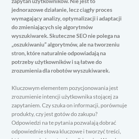
zapytań użytkowników. Nie jest to
jednorazowe działanie, lecz ciągły proces
wymagający analizy, optymalizacji i adaptacji
do zmieniających się algorytmów
wyszukiwarek. Skuteczne SEO nie polega na
„oszukiwaniu” algorytmów, ale na tworzeniu
stron, które naturalnie odpowiadają na
potrzeby użytkowników i są łatwe do
zrozumienia dla robotów wyszukiwarek.
Kluczowym elementem pozycjonowania jest
zrozumienie intencji użytkownika stojącej za
zapytaniem. Czy szuka on informacji, porównuje
produkty, czy jest gotów do zakupu?
Odpowiedzi na te pytania pozwalają dobrać
odpowiednie słowa kluczowe i tworzyć treści,