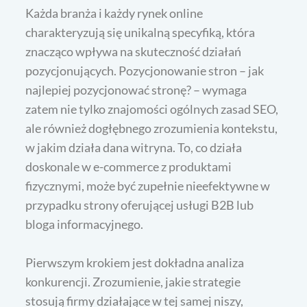
Każda branża i każdy rynek online
charakteryzują się unikalną specyfiką, która
znacząco wpływa na skuteczność działań
pozycjonujących. Pozycjonowanie stron – jak
najlepiej pozycjonować stronę? – wymaga
zatem nie tylko znajomości ogólnych zasad SEO,
ale również dogłębnego zrozumienia kontekstu,
w jakim działa dana witryna. To, co działa
doskonale w e-commerce z produktami
fizycznymi, może być zupełnie nieefektywne w
przypadku strony oferującej usługi B2B lub
bloga informacyjnego.
Pierwszym krokiem jest dokładna analiza
konkurencji. Zrozumienie, jakie strategie
stosują firmy działające w tej samej niszy,