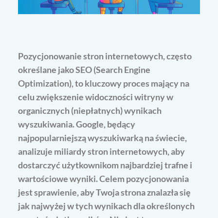
Pozycjonowanie stron internetowych, często
określane jako SEO (Search Engine
Optimization), to kluczowy proces mający na
celu zwiększenie widoczności witryny w
organicznych (niepłatnych) wynikach
wyszukiwania. Google, będący
najpopularniejszą wyszukiwarką na świecie,
analizuje miliardy stron internetowych, aby
dostarczyć użytkownikom najbardziej trafne i
wartościowe wyniki. Celem pozycjonowania
jest sprawienie, aby Twoja strona znalazła się
jak najwyżej w tych wynikach dla określonych