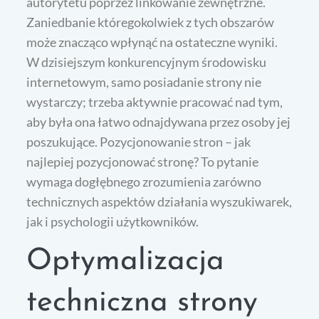
autorytetu poprzez linkowanie zewnętrzne.
Zaniedbanie któregokolwiek z tych obszarów
może znacząco wpłynąć na ostateczne wyniki.
W dzisiejszym konkurencyjnym środowisku
internetowym, samo posiadanie strony nie
wystarczy; trzeba aktywnie pracować nad tym,
aby była ona łatwo odnajdywana przez osoby jej
poszukujące. Pozycjonowanie stron – jak
najlepiej pozycjonować stronę? To pytanie
wymaga dogłębnego zrozumienia zarówno
technicznych aspektów działania wyszukiwarek,
jak i psychologii użytkowników.
Optymalizacja
techniczna strony