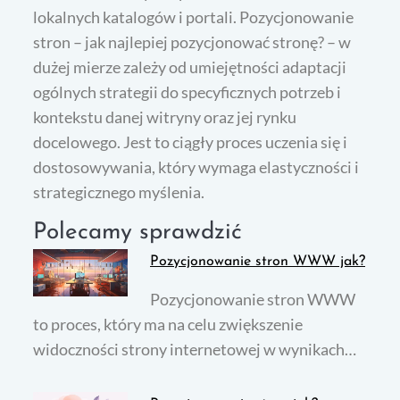
lokalnych katalogów i portali. Pozycjonowanie
stron – jak najlepiej pozycjonować stronę? – w
dużej mierze zależy od umiejętności adaptacji
ogólnych strategii do specyficznych potrzeb i
kontekstu danej witryny oraz jej rynku
docelowego. Jest to ciągły proces uczenia się i
dostosowywania, który wymaga elastyczności i
strategicznego myślenia.
Polecamy sprawdzić
Pozycjonowanie stron WWW jak?
Pozycjonowanie stron WWW
to proces, który ma na celu zwiększenie
widoczności strony internetowej w wynikach…