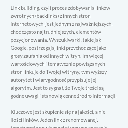
Link building, czyli proces zdobywania linków
zwrotnych (backlinks) z innych stron
internetowych, jest jednym z najważniejszych,
choć często najtrudniejszych, elementów
pozycjonowania. Wyszukiwarki, takie jak
Google, postrzegają linki przychodzące jako
głosy zaufania od innych witryn. Im więcej
wartościowych i tematycznie powiązanych
stron linkuje do Twojej witryny, tym wyższy
autorytet i wiarygodność przypisuje jej
algorytm. Jest to sygnał, że Twoje treści są
godne uwagi i stanowią cenne źródło informacji.
Kluczowe jest skupienie się na jakości, a nie
ilości linków. Jeden link z renomowanej,
tematycznie powiązanej strony ma znacznie