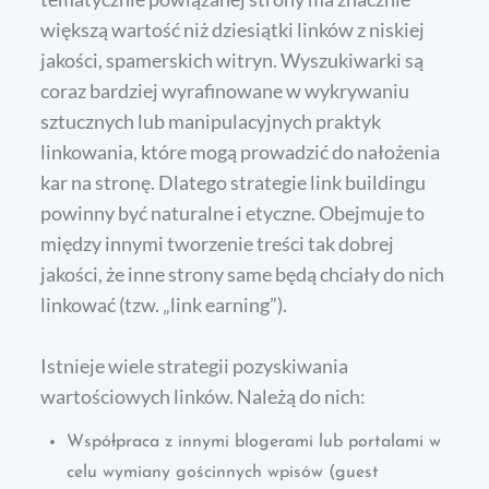
większą wartość niż dziesiątki linków z niskiej
jakości, spamerskich witryn. Wyszukiwarki są
coraz bardziej wyrafinowane w wykrywaniu
sztucznych lub manipulacyjnych praktyk
linkowania, które mogą prowadzić do nałożenia
kar na stronę. Dlatego strategie link buildingu
powinny być naturalne i etyczne. Obejmuje to
między innymi tworzenie treści tak dobrej
jakości, że inne strony same będą chciały do nich
linkować (tzw. „link earning”).
Istnieje wiele strategii pozyskiwania
wartościowych linków. Należą do nich:
Współpraca z innymi blogerami lub portalami w
celu wymiany gościnnych wpisów (guest