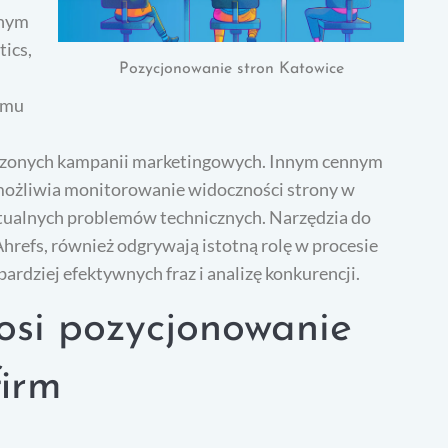
dnym
tics,
Pozycjonowanie stron Katowice
emu
dzonych kampanii marketingowych. Innym cennym
umożliwia monitorowanie widoczności strony w
tualnych problemów technicznych. Narzędzia do
Ahrefs, również odgrywają istotną rolę w procesie
ardziej efektywnych fraz i analizę konkurencji.
nosi pozycjonowanie
firm