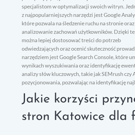
specjalistom w optymalizacji swoich witryn. Je
z najpopularniejszych narzędzi jest Google Analy
które pozwala na śledzenie ruchu na stronie oraz
analizowanie zachowań użytkowników. Dzięki t
można lepiej dostosować treści do potrzeb
odwiedzających oraz ocenić skuteczność prowa
narzędziem jest Google Search Console, które 
wynikach wyszukiwania oraz identyfikację ewen
analizy słów kluczowych, takie jak SEMrush czy 
pozycjonowania, pozwalając na identyfikację najb
Jakie korzyści przy
stron Katowice dla 