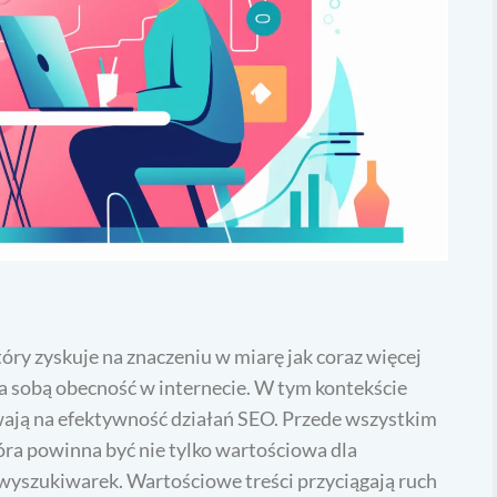
ry zyskuje na znaczeniu w miarę jak coraz więcej
 za sobą obecność w internecie. W tym kontekście
wają na efektywność działań SEO. Przede wszystkim
tóra powinna być nie tylko wartościowa dla
wyszukiwarek. Wartościowe treści przyciągają ruch