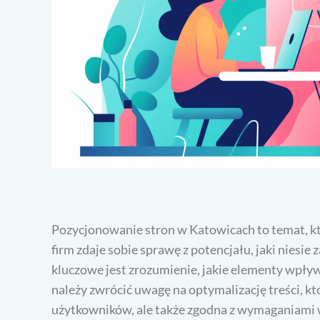
Pozycjonowanie stron w Katowicach to temat, któ
firm zdaje sobie sprawę z potencjału, jaki niesie
kluczowe jest zrozumienie, jakie elementy wpły
należy zwrócić uwagę na optymalizację treści, k
użytkowników, ale także zgodna z wymaganiami 