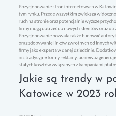
Pozycjonowanie stron internetowych w Katowicach
tym rynku. Przede wszystkim zwiększa widoczność
ruch na stronie oraz potencjalnie wyższe przych
firmy mogą dotrzeć do nowych klientów oraz utrz
Pozycjonowanie pozwala także budować autoryte
oraz zdobywanie linków zwrotnych od innych wit
firmy jako eksperta w danej dziedzinie. Dodatko
niż tradycyjne formy reklamy, ponieważ generuje
stałych kosztów związanych z kampaniami płatn
Jakie są trendy w p
Katowice w 2023 ro