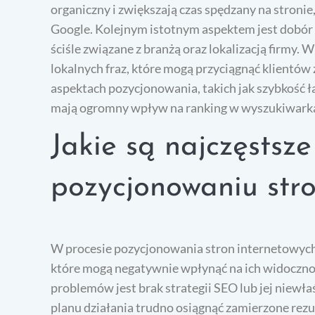
organiczny i zwiększają czas spędzany na stronie
Google. Kolejnym istotnym aspektem jest dobór
ściśle związane z branżą oraz lokalizacją firmy.
lokalnych fraz, które mogą przyciągnąć klientów
aspektach pozycjonowania, takich jak szybkość 
mają ogromny wpływ na ranking w wyszukiwark
Jakie są najczęstsz
pozycjonowaniu str
W procesie pozycjonowania stron internetowych
które mogą negatywnie wpłynąć na ich widocznoś
problemów jest brak strategii SEO lub jej niewł
planu działania trudno osiągnąć zamierzone re