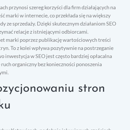
 przynosi szereg korzyści dla firm działających na
 marki w internecie, co przekłada się na większy
ody ze sprzedaży. Dzięki skutecznym działaniom SEO
ymać relacje z istniejącymi odbiorcami.
t marki poprzez publikację wartościowych treści
ryn. To z kolei wpływa pozytywnie na postrzeganie
wo inwestycja w SEO jest często bardziej opłacalna
 ruch organiczny bez konieczności ponoszenia
ymi.
ozycjonowaniu stron
ku