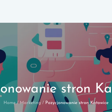
jonowanie stron Ka
Home
Marketing
Pozycjonowanie stron Katowice