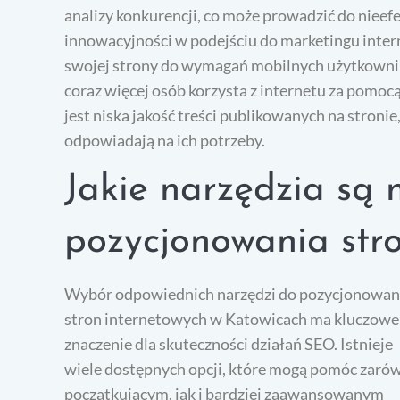
analizy konkurencji, co może prowadzić do niee
innowacyjności w podejściu do marketingu inter
swojej strony do wymagań mobilnych użytkownikó
coraz więcej osób korzysta z internetu za pomo
jest niska jakość treści publikowanych na stroni
odpowiadają na ich potrzeby.
Jakie narzędzia są 
pozycjonowania str
Wybór odpowiednich narzędzi do pozycjonowan
stron internetowych w Katowicach ma kluczowe
znaczenie dla skuteczności działań SEO. Istnieje
wiele dostępnych opcji, które mogą pomóc zaró
początkującym, jak i bardziej zaawansowanym