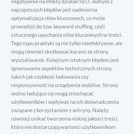
negatywnie na efekty działań SEO. Jednym z
najczęstszych błędów jest nadmierna
optymalizacja słów kluczowych, co może
prowadzić do tzw. keyword stuffing, czyli
sztucznego upychania słów kluczowych w treści.
Tego typu praktyki są nie tylko nieefektywne, ale
mogą również skutkować karami ze strony
wyszukiwarek. Kolejnym istotnym błędem jest
ignorowanie aspektów technicznych strony,
takich jak szybkość ładowania czy
responsywność na urządzenia mobilne. Strony
wolno ładujące się mogą zniechęcać
użytkowników i wpływać na ich doświadczenia
związane z korzystaniem z witryny. Należy
również unikać tworzenia niskiej jakości treści,
które nie dostarczają wartości użytkownikom