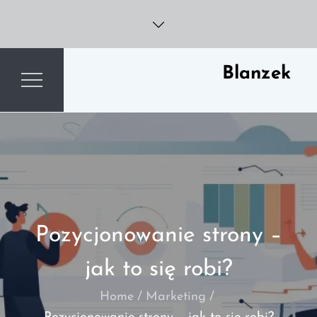
Skip
to
content
Blanzek
Pozycjonowanie strony –
jak to się robi?
Home
Marketing