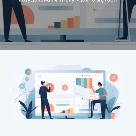
Pozycjonowanie strony – jak to się robi?