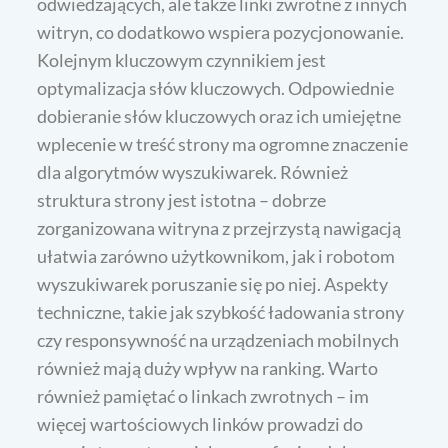
odwiedzających, ale także linki zwrotne z innych
witryn, co dodatkowo wspiera pozycjonowanie.
Kolejnym kluczowym czynnikiem jest
optymalizacja słów kluczowych. Odpowiednie
dobieranie słów kluczowych oraz ich umiejętne
wplecenie w treść strony ma ogromne znaczenie
dla algorytmów wyszukiwarek. Również
struktura strony jest istotna – dobrze
zorganizowana witryna z przejrzystą nawigacją
ułatwia zarówno użytkownikom, jak i robotom
wyszukiwarek poruszanie się po niej. Aspekty
techniczne, takie jak szybkość ładowania strony
czy responsywność na urządzeniach mobilnych
również mają duży wpływ na ranking. Warto
również pamiętać o linkach zwrotnych – im
więcej wartościowych linków prowadzi do