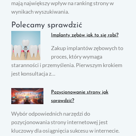
mają największy wpływ na ranking strony w
wynikach wyszukiwania.
Polecamy sprawdzić
Implanty zębów jak to się robi?
Zakup implantów zębowych to
proces, który wymaga
staranności i przemyślenia. Pierwszym krokiem
jest konsultacja z…
Pozycjonowanie strony jak
sprawdzić?
Wybór odpowiednich narzędzi do
pozycjonowania strony internetowej jest
kluczowy dla osiągnięcia sukcesu w internecie.