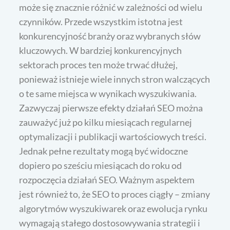
może się znacznie różnić w zależności od wielu
czynników. Przede wszystkim istotna jest
konkurencyjność branży oraz wybranych słów
kluczowych. W bardziej konkurencyjnych
sektorach proces ten może trwać dłużej,
ponieważ istnieje wiele innych stron walczących
o te same miejsca w wynikach wyszukiwania.
Zazwyczaj pierwsze efekty działań SEO można
zauważyć już po kilku miesiącach regularnej
optymalizacji i publikacji wartościowych treści.
Jednak pełne rezultaty mogą być widoczne
dopiero po sześciu miesiącach do roku od
rozpoczęcia działań SEO. Ważnym aspektem
jest również to, że SEO to proces ciągły – zmiany
algorytmów wyszukiwarek oraz ewolucja rynku
wymagają stałego dostosowywania strategii i