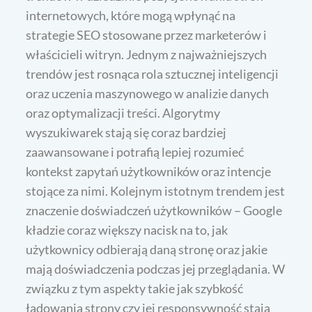
internetowych, które mogą wpłynąć na
strategie SEO stosowane przez marketerów i
właścicieli witryn. Jednym z najważniejszych
trendów jest rosnąca rola sztucznej inteligencji
oraz uczenia maszynowego w analizie danych
oraz optymalizacji treści. Algorytmy
wyszukiwarek stają się coraz bardziej
zaawansowane i potrafią lepiej rozumieć
kontekst zapytań użytkowników oraz intencje
stojące za nimi. Kolejnym istotnym trendem jest
znaczenie doświadczeń użytkowników – Google
kładzie coraz większy nacisk na to, jak
użytkownicy odbierają daną stronę oraz jakie
mają doświadczenia podczas jej przeglądania. W
związku z tym aspekty takie jak szybkość
ładowania strony czy jej responsywność stają