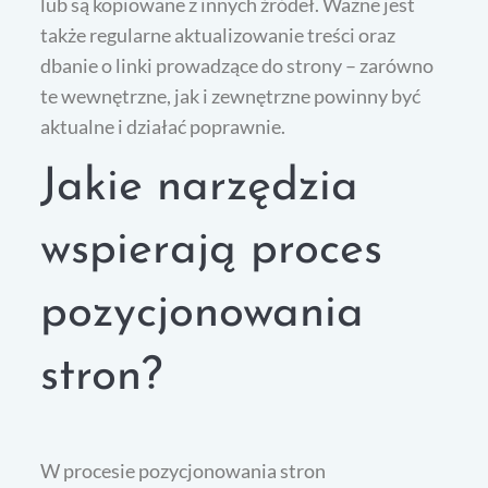
lub są kopiowane z innych źródeł. Ważne jest
także regularne aktualizowanie treści oraz
dbanie o linki prowadzące do strony – zarówno
te wewnętrzne, jak i zewnętrzne powinny być
aktualne i działać poprawnie.
Jakie narzędzia
wspierają proces
pozycjonowania
stron?
W procesie pozycjonowania stron