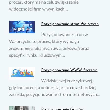
proces, który ma na celu zwiększenie
widoczności firm w wynikach…
Pozycjonowanie stron Wałbrzych
Pozycjonowanie stron w
Wałbrzychu to proces, który wymaga
zrozumienia lokalnych uwarunkowań oraz
specyfiki rynku. Kluczowym…
Pozycjonowanie WWW Szczecin
W dzisiejszej erze cyfrowej,
gdy konkurencja online staje się coraz bardziej
zaciekła, pozycjonowanie stron internetowych…
Pozycjonowanie Gorzów