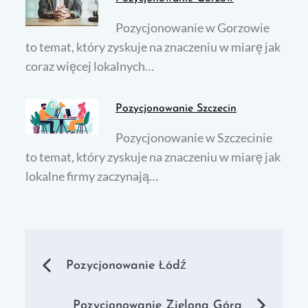
Pozycjonowanie w Gorzowie
to temat, który zyskuje na znaczeniu w miarę jak
coraz więcej lokalnych…
Pozycjonowanie Szczecin
Pozycjonowanie w Szczecinie
to temat, który zyskuje na znaczeniu w miarę jak
lokalne firmy zaczynają…
Nawigacja
Pozycjonowanie Łódź
wpisu
Pozycjonowanie Zielona Góra