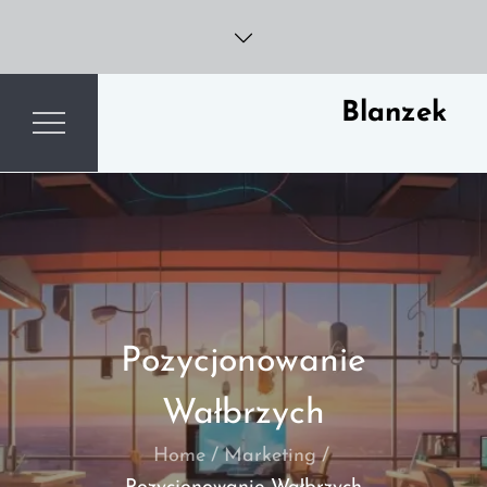
Skip
to
content
Blanzek
Pozycjonowanie
Wałbrzych
Home
Marketing