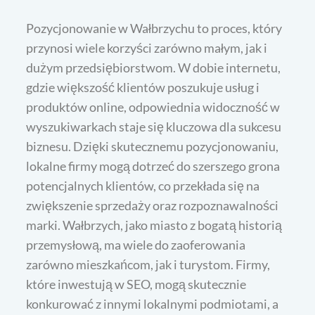
Pozycjonowanie w Wałbrzychu to proces, który
przynosi wiele korzyści zarówno małym, jak i
dużym przedsiębiorstwom. W dobie internetu,
gdzie większość klientów poszukuje usług i
produktów online, odpowiednia widoczność w
wyszukiwarkach staje się kluczowa dla sukcesu
biznesu. Dzięki skutecznemu pozycjonowaniu,
lokalne firmy mogą dotrzeć do szerszego grona
potencjalnych klientów, co przekłada się na
zwiększenie sprzedaży oraz rozpoznawalności
marki. Wałbrzych, jako miasto z bogatą historią
przemysłową, ma wiele do zaoferowania
zarówno mieszkańcom, jak i turystom. Firmy,
które inwestują w SEO, mogą skutecznie
konkurować z innymi lokalnymi podmiotami, a