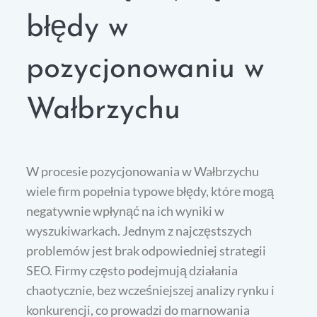
błędy w
pozycjonowaniu w
Wałbrzychu
W procesie pozycjonowania w Wałbrzychu
wiele firm popełnia typowe błędy, które mogą
negatywnie wpłynąć na ich wyniki w
wyszukiwarkach. Jednym z najczęstszych
problemów jest brak odpowiedniej strategii
SEO. Firmy często podejmują działania
chaotycznie, bez wcześniejszej analizy rynku i
konkurencji, co prowadzi do marnowania