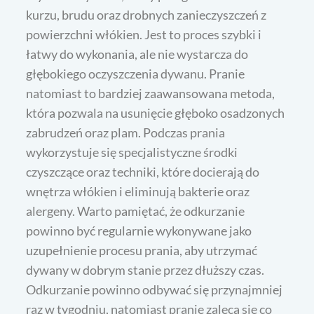
kurzu, brudu oraz drobnych zanieczyszczeń z
powierzchni włókien. Jest to proces szybki i
łatwy do wykonania, ale nie wystarcza do
głębokiego oczyszczenia dywanu. Pranie
natomiast to bardziej zaawansowana metoda,
która pozwala na usunięcie głęboko osadzonych
zabrudzeń oraz plam. Podczas prania
wykorzystuje się specjalistyczne środki
czyszczące oraz techniki, które docierają do
wnętrza włókien i eliminują bakterie oraz
alergeny. Warto pamiętać, że odkurzanie
powinno być regularnie wykonywane jako
uzupełnienie procesu prania, aby utrzymać
dywany w dobrym stanie przez dłuższy czas.
Odkurzanie powinno odbywać się przynajmniej
raz w tygodniu, natomiast pranie zaleca się co