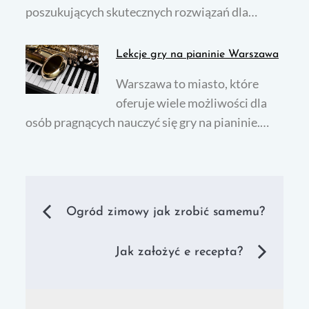
poszukujących skutecznych rozwiązań dla…
Lekcje gry na pianinie Warszawa
Warszawa to miasto, które
oferuje wiele możliwości dla
osób pragnących nauczyć się gry na pianinie.…
Nawigacja
Ogród zimowy jak zrobić samemu?
wpisu
Jak założyć e recepta?