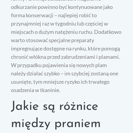
odkurzanie powinno być kontynuowane jako
forma konserwacji – najlepiej robić to
przynajmniej raz w tygodniu lub częściej w
miejscach o dużym natężeniu ruchu. Dodatkowo
warto stosować specjalne preparaty
impregnujące dostępne na rynku, które pomogą
chronić włókna przed zabrudzeniami i plamami.
W przypadku pojawienia się nowych plam
należy działać szybko – im szybciej zostaną one
usunięte, tym mniejsze ryzyko ich trwałego
osadzenia w tkaninie.
Jakie są różnice
między praniem