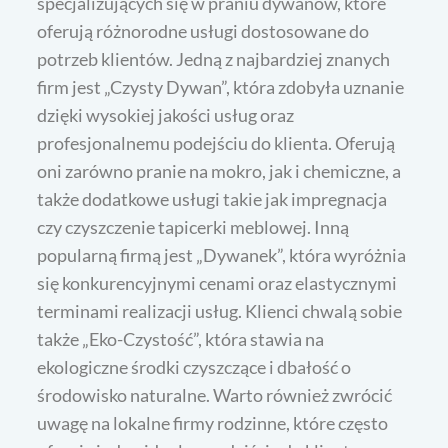
specjalizujących się w praniu dywanów, które
oferują różnorodne usługi dostosowane do
potrzeb klientów. Jedną z najbardziej znanych
firm jest „Czysty Dywan”, która zdobyła uznanie
dzięki wysokiej jakości usług oraz
profesjonalnemu podejściu do klienta. Oferują
oni zarówno pranie na mokro, jak i chemiczne, a
także dodatkowe usługi takie jak impregnacja
czy czyszczenie tapicerki meblowej. Inną
popularną firmą jest „Dywanek”, która wyróżnia
się konkurencyjnymi cenami oraz elastycznymi
terminami realizacji usług. Klienci chwalą sobie
także „Eko-Czystość”, która stawia na
ekologiczne środki czyszczące i dbałość o
środowisko naturalne. Warto również zwrócić
uwagę na lokalne firmy rodzinne, które często