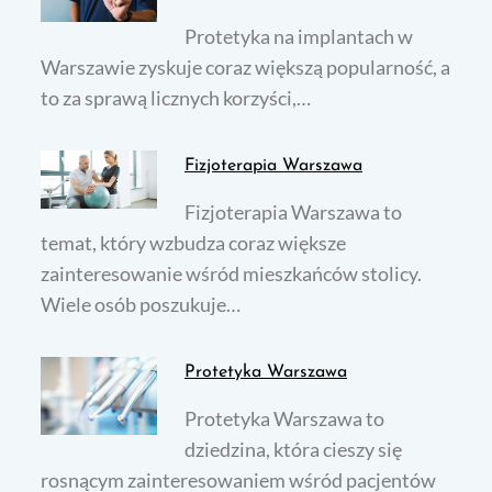
Protetyka na implantach w
Warszawie zyskuje coraz większą popularność, a
to za sprawą licznych korzyści,…
Fizjoterapia Warszawa
Fizjoterapia Warszawa to
temat, który wzbudza coraz większe
zainteresowanie wśród mieszkańców stolicy.
Wiele osób poszukuje…
Protetyka Warszawa
Protetyka Warszawa to
dziedzina, która cieszy się
rosnącym zainteresowaniem wśród pacjentów