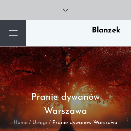
Skip
to
content
Blanzek
Pranie dywanów
Warszawa
Home
Usługi
Pranie dywanów Warszawa