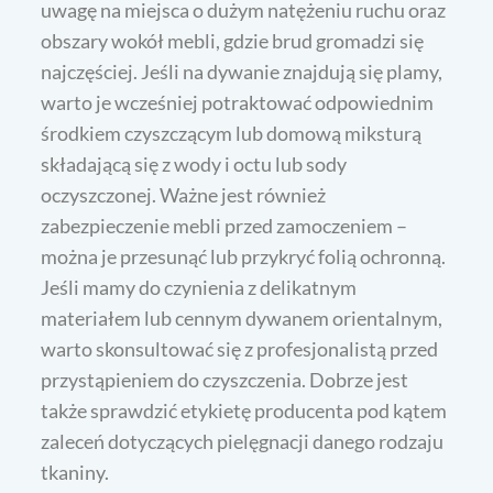
uwagę na miejsca o dużym natężeniu ruchu oraz
obszary wokół mebli, gdzie brud gromadzi się
najczęściej. Jeśli na dywanie znajdują się plamy,
warto je wcześniej potraktować odpowiednim
środkiem czyszczącym lub domową miksturą
składającą się z wody i octu lub sody
oczyszczonej. Ważne jest również
zabezpieczenie mebli przed zamoczeniem –
można je przesunąć lub przykryć folią ochronną.
Jeśli mamy do czynienia z delikatnym
materiałem lub cennym dywanem orientalnym,
warto skonsultować się z profesjonalistą przed
przystąpieniem do czyszczenia. Dobrze jest
także sprawdzić etykietę producenta pod kątem
zaleceń dotyczących pielęgnacji danego rodzaju
tkaniny.