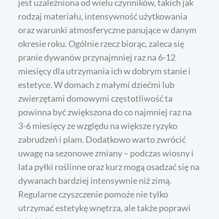
jest uzależniona od wielu czynników, takich jak
rodzaj materiału, intensywność użytkowania
oraz warunki atmosferyczne panujące w danym
okresie roku. Ogólnie rzecz biorąc, zaleca się
pranie dywanów przynajmniej raz na 6-12
miesięcy dla utrzymania ich w dobrym stanie i
estetyce. W domach z małymi dziećmi lub
zwierzętami domowymi częstotliwość ta
powinna być zwiększona do co najmniej raz na
3-6 miesięcy ze względu na większe ryzyko
zabrudzeń i plam. Dodatkowo warto zwrócić
uwagę na sezonowe zmiany – podczas wiosny i
lata pyłki roślinne oraz kurz mogą osadzać się na
dywanach bardziej intensywnie niż zimą.
Regularne czyszczenie pomoże nie tylko
utrzymać estetykę wnętrza, ale także poprawi