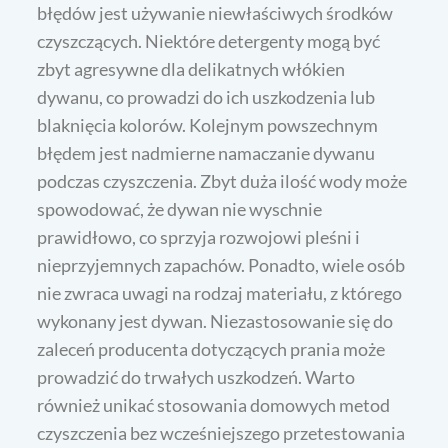
błędów jest używanie niewłaściwych środków
czyszczących. Niektóre detergenty mogą być
zbyt agresywne dla delikatnych włókien
dywanu, co prowadzi do ich uszkodzenia lub
blaknięcia kolorów. Kolejnym powszechnym
błędem jest nadmierne namaczanie dywanu
podczas czyszczenia. Zbyt duża ilość wody może
spowodować, że dywan nie wyschnie
prawidłowo, co sprzyja rozwojowi pleśni i
nieprzyjemnych zapachów. Ponadto, wiele osób
nie zwraca uwagi na rodzaj materiału, z którego
wykonany jest dywan. Niezastosowanie się do
zaleceń producenta dotyczących prania może
prowadzić do trwałych uszkodzeń. Warto
również unikać stosowania domowych metod
czyszczenia bez wcześniejszego przetestowania