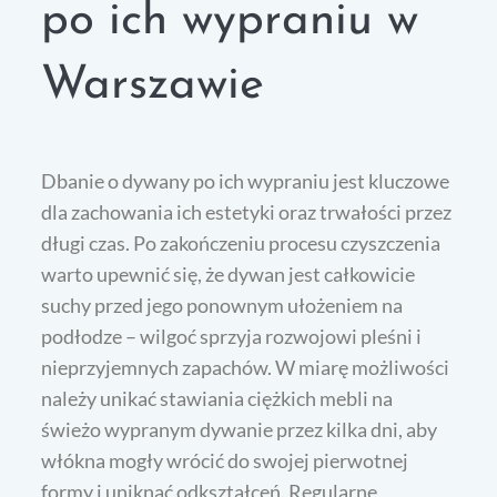
po ich wypraniu w
Warszawie
Dbanie o dywany po ich wypraniu jest kluczowe
dla zachowania ich estetyki oraz trwałości przez
długi czas. Po zakończeniu procesu czyszczenia
warto upewnić się, że dywan jest całkowicie
suchy przed jego ponownym ułożeniem na
podłodze – wilgoć sprzyja rozwojowi pleśni i
nieprzyjemnych zapachów. W miarę możliwości
należy unikać stawiania ciężkich mebli na
świeżo wypranym dywanie przez kilka dni, aby
włókna mogły wrócić do swojej pierwotnej
formy i uniknąć odkształceń. Regularne