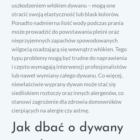
uszkodzeniem włókien dywanu – mogą one
stracić swoją elastyczność lub blask kolorów.
Ponadto nadmierna ilość wody podczas prania
może prowadzić do powstawania pleśni oraz
nieprzyjemnych zapachów spowodowanych
wilgocią osadzającą się wewnątrz włókien. Tego
typu problemy mogą być trudne do naprawienia
i często wymagają interwencji profesjonalistów
lub nawet wymiany całego dywanu. Co więcej,
niewłaściwie wyprany dywan może stać się
siedliskiem roztoczy oraz innych alergenów, co
stanowi zagrożenie dla zdrowia domowników
cierpiących na alergie czy astmę.
Jak dbać o dywany