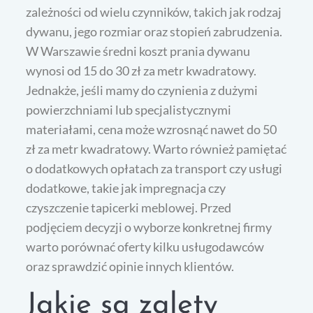
zależności od wielu czynników, takich jak rodzaj
dywanu, jego rozmiar oraz stopień zabrudzenia.
W Warszawie średni koszt prania dywanu
wynosi od 15 do 30 zł za metr kwadratowy.
Jednakże, jeśli mamy do czynienia z dużymi
powierzchniami lub specjalistycznymi
materiałami, cena może wzrosnąć nawet do 50
zł za metr kwadratowy. Warto również pamiętać
o dodatkowych opłatach za transport czy usługi
dodatkowe, takie jak impregnacja czy
czyszczenie tapicerki meblowej. Przed
podjęciem decyzji o wyborze konkretnej firmy
warto porównać oferty kilku usługodawców
oraz sprawdzić opinie innych klientów.
Jakie są zalety