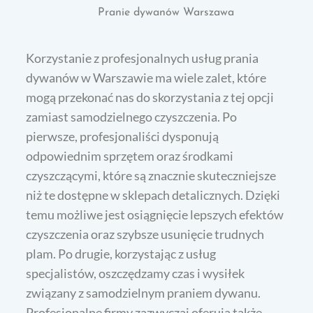
Pranie dywanów Warszawa
Korzystanie z profesjonalnych usług prania
dywanów w Warszawie ma wiele zalet, które
mogą przekonać nas do skorzystania z tej opcji
zamiast samodzielnego czyszczenia. Po
pierwsze, profesjonaliści dysponują
odpowiednim sprzętem oraz środkami
czyszczącymi, które są znacznie skuteczniejsze
niż te dostępne w sklepach detalicznych. Dzięki
temu możliwe jest osiągnięcie lepszych efektów
czyszczenia oraz szybsze usunięcie trudnych
plam. Po drugie, korzystając z usług
specjalistów, oszczędzamy czas i wysiłek
związany z samodzielnym praniem dywanu.
Profesjonalne firmy zazwyczaj oferują także