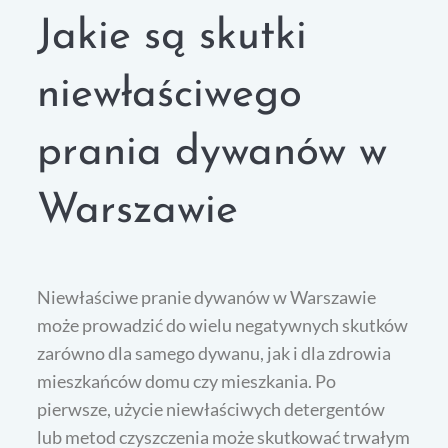
Jakie są skutki
niewłaściwego
prania dywanów w
Warszawie
Niewłaściwe pranie dywanów w Warszawie
może prowadzić do wielu negatywnych skutków
zarówno dla samego dywanu, jak i dla zdrowia
mieszkańców domu czy mieszkania. Po
pierwsze, użycie niewłaściwych detergentów
lub metod czyszczenia może skutkować trwałym