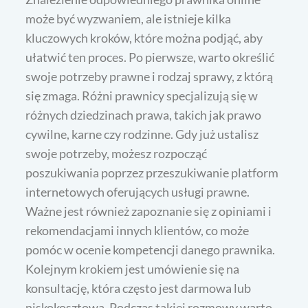
może być wyzwaniem, ale istnieje kilka
kluczowych kroków, które można podjąć, aby
ułatwić ten proces. Po pierwsze, warto określić
swoje potrzeby prawne i rodzaj sprawy, z którą
się zmaga. Różni prawnicy specjalizują się w
różnych dziedzinach prawa, takich jak prawo
cywilne, karne czy rodzinne. Gdy już ustalisz
swoje potrzeby, możesz rozpocząć
poszukiwania poprzez przeszukiwanie platform
internetowych oferujących usługi prawne.
Ważne jest również zapoznanie się z opiniami i
rekomendacjami innych klientów, co może
pomóc w ocenie kompetencji danego prawnika.
Kolejnym krokiem jest umówienie się na
konsultację, która często jest darmowa lub
niskokosztowa. Podczas takiej rozmowy warto