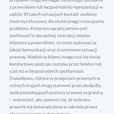
z prawnikiem lub bezpośredniej reprezentacji w
sądzie. W takich sytuacjach kontakt osobisty
może być kluczowy dla skutecznego rozwiązania
problemu. Kolejnym ograniczeniem jest
możliwość braku pełnej interakcji między
klientem a prawnikiem, co może wpływać na
jakość komunikacji oraz zrozumienie sytuacji
prawnej. Niektórzy klienci mogą czuć się mniej
komfortowo podczas rozmów przez telefon lub
czat niż w bezpośrednich spotkaniach.
Dodatkowo, różnice w przepisach prawnych w
różnych krajach mogą stanowić przeszkodę dla
osób poszukujących pomocy prawnej za granicą
– ważne jest, aby upewnić się, że wybrany
prawnik ma doświadczenie w zakresie prawa
obowiązującego w danym kraju.