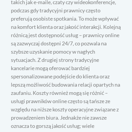
takich jak e-maile, czaty czy wideokonferencje,
podczas gdy tradycyjni prawnicy często
preferują osobiste spotkania. To może wpływać
na komfort klienta oraz jakość interakcji. Kolejną
różnicą jest dostępność usług – prawnicy online
są zazwyczaj dostępni 24/7, co pozwala na
szybsze uzyskanie pomocy w nagłych
sytuacjach. Z drugiej strony tradycyjne
kancelarie mogą oferować bardziej
spersonalizowane podejście do klienta oraz
lepszą możliwość budowania relacji opartych na
zaufaniu. Koszty również mogą się różnić –
usługi prawników online często są tańsze ze
względu na niższe koszty operacyjne związane z
prowadzeniem biura. Jednakże nie zawsze
oznacza to gorszą jakość usług; wiele