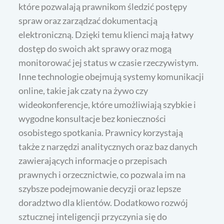
które pozwalają prawnikom śledzić postępy
spraw oraz zarządzać dokumentacją
elektroniczną. Dzięki temu klienci mają łatwy
dostęp do swoich akt sprawy oraz mogą
monitorować jej status w czasie rzeczywistym.
Inne technologie obejmują systemy komunikacji
online, takie jak czaty na żywo czy
wideokonferencje, które umożliwiają szybkie i
wygodne konsultacje bez konieczności
osobistego spotkania. Prawnicy korzystają
także z narzędzi analitycznych oraz baz danych
zawierających informacje o przepisach
prawnych i orzecznictwie, co pozwala im na
szybsze podejmowanie decyzji oraz lepsze
doradztwo dla klientów. Dodatkowo rozwój
sztucznej inteligencji przyczynia się do