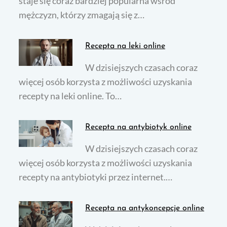
staje się coraz bardziej popularna wśród
mężczyzn, którzy zmagają się z…
Recepta na leki online
W dzisiejszych czasach coraz
więcej osób korzysta z możliwości uzyskania
recepty na leki online. To…
Recepta na antybiotyk online
W dzisiejszych czasach coraz
więcej osób korzysta z możliwości uzyskania
recepty na antybiotyki przez internet.…
Recepta na antykoncepcje online