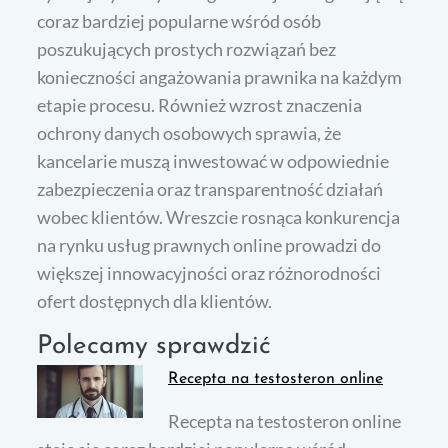
coraz bardziej popularne wśród osób
poszukujących prostych rozwiązań bez
konieczności angażowania prawnika na każdym
etapie procesu. Również wzrost znaczenia
ochrony danych osobowych sprawia, że
kancelarie muszą inwestować w odpowiednie
zabezpieczenia oraz transparentność działań
wobec klientów. Wreszcie rosnąca konkurencja
na rynku usług prawnych online prowadzi do
większej innowacyjności oraz różnorodności
ofert dostępnych dla klientów.
Polecamy sprawdzić
Recepta na testosteron online
Recepta na testosteron online