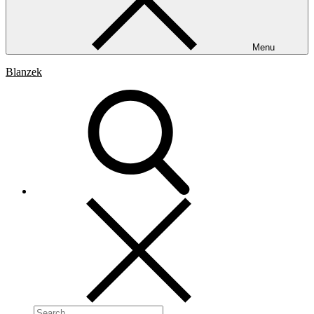
Menu
Blanzek
Search