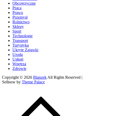
Obcojęzyczne
Praca
Prawo
Przemysł
Rolnictwo
Sklepy
Sport
Technologie
Transport
Turystyka
Ukryte Zajawki
Uroda
Usługi
Wnętrza
Zdrowie
Copyright © 2026
Blanzek
All Rights Reserved |
Sellnow by
Theme Palace