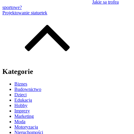
Jakie są trofea
sportowe?
Projektowanie statuetek
Kategorie
Biznes
Budownictwo
Dzieci
Edukacja
Hobby
Imprezy
Marketing
Moda
Motoryzacja
Nieruchomości