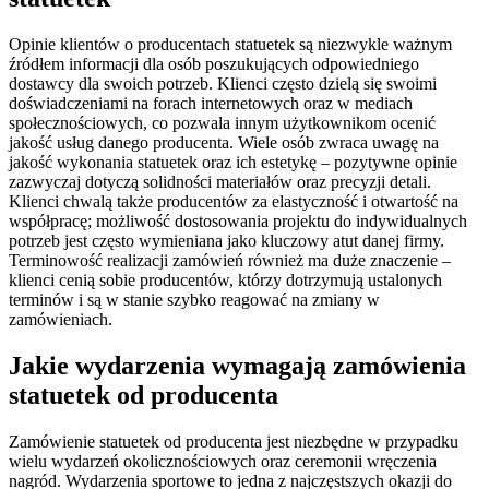
Opinie klientów o producentach statuetek są niezwykle ważnym
źródłem informacji dla osób poszukujących odpowiedniego
dostawcy dla swoich potrzeb. Klienci często dzielą się swoimi
doświadczeniami na forach internetowych oraz w mediach
społecznościowych, co pozwala innym użytkownikom ocenić
jakość usług danego producenta. Wiele osób zwraca uwagę na
jakość wykonania statuetek oraz ich estetykę – pozytywne opinie
zazwyczaj dotyczą solidności materiałów oraz precyzji detali.
Klienci chwalą także producentów za elastyczność i otwartość na
współpracę; możliwość dostosowania projektu do indywidualnych
potrzeb jest często wymieniana jako kluczowy atut danej firmy.
Terminowość realizacji zamówień również ma duże znaczenie –
klienci cenią sobie producentów, którzy dotrzymują ustalonych
terminów i są w stanie szybko reagować na zmiany w
zamówieniach.
Jakie wydarzenia wymagają zamówienia
statuetek od producenta
Zamówienie statuetek od producenta jest niezbędne w przypadku
wielu wydarzeń okolicznościowych oraz ceremonii wręczenia
nagród. Wydarzenia sportowe to jedna z najczęstszych okazji do