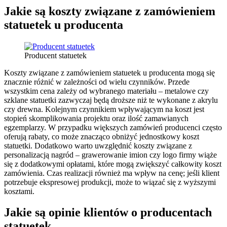
Jakie są koszty związane z zamówieniem
statuetek u producenta
Producent statuetek
Koszty związane z zamówieniem statuetek u producenta mogą się
znacznie różnić w zależności od wielu czynników. Przede
wszystkim cena zależy od wybranego materiału – metalowe czy
szklane statuetki zazwyczaj będą droższe niż te wykonane z akrylu
czy drewna. Kolejnym czynnikiem wpływającym na koszt jest
stopień skomplikowania projektu oraz ilość zamawianych
egzemplarzy. W przypadku większych zamówień producenci często
oferują rabaty, co może znacząco obniżyć jednostkowy koszt
statuetki. Dodatkowo warto uwzględnić koszty związane z
personalizacją nagród – grawerowanie imion czy logo firmy wiąże
się z dodatkowymi opłatami, które mogą zwiększyć całkowity koszt
zamówienia. Czas realizacji również ma wpływ na cenę; jeśli klient
potrzebuje ekspresowej produkcji, może to wiązać się z wyższymi
kosztami.
Jakie są opinie klientów o producentach
statuetek