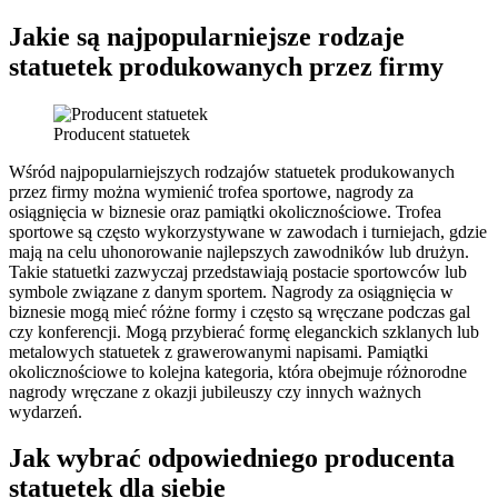
Jakie są najpopularniejsze rodzaje
statuetek produkowanych przez firmy
Producent statuetek
Wśród najpopularniejszych rodzajów statuetek produkowanych
przez firmy można wymienić trofea sportowe, nagrody za
osiągnięcia w biznesie oraz pamiątki okolicznościowe. Trofea
sportowe są często wykorzystywane w zawodach i turniejach, gdzie
mają na celu uhonorowanie najlepszych zawodników lub drużyn.
Takie statuetki zazwyczaj przedstawiają postacie sportowców lub
symbole związane z danym sportem. Nagrody za osiągnięcia w
biznesie mogą mieć różne formy i często są wręczane podczas gal
czy konferencji. Mogą przybierać formę eleganckich szklanych lub
metalowych statuetek z grawerowanymi napisami. Pamiątki
okolicznościowe to kolejna kategoria, która obejmuje różnorodne
nagrody wręczane z okazji jubileuszy czy innych ważnych
wydarzeń.
Jak wybrać odpowiedniego producenta
statuetek dla siebie