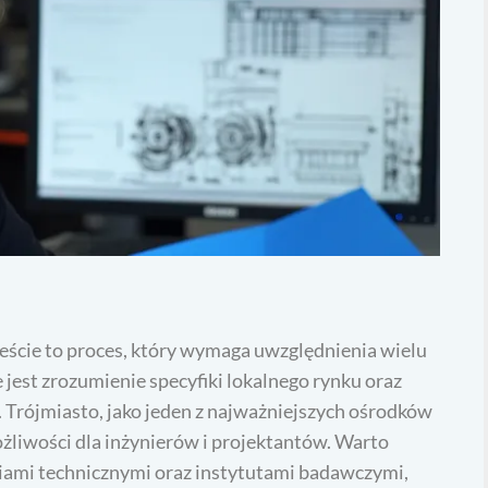
cie to proces, który wymaga uwzględnienia wielu
jest zrozumienie specyfiki lokalnego rynku oraz
. Trójmiasto, jako jeden z najważniejszych ośrodków
liwości dla inżynierów i projektantów. Warto
iami technicznymi oraz instytutami badawczymi,