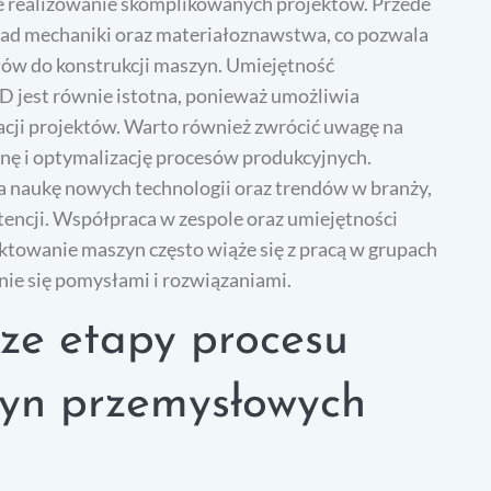
ne realizowanie skomplikowanych projektów. Przede
sad mechaniki oraz materiałoznawstwa, co pozwala
ów do konstrukcji maszyn. Umiejętność
 jest równie istotna, ponieważ umożliwia
acji projektów. Warto również zwrócić uwagę na
enę i optymalizację procesów produkcyjnych.
a naukę nowych technologii oraz trendów w branży,
encji. Współpraca w zespole oraz umiejętności
towanie maszyn często wiąże się z pracą w grupach
enie się pomysłami i rozwiązaniami.
sze etapy procesu
yn przemysłowych