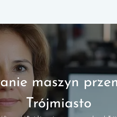
wanie maszyn prze
Trójmiasto