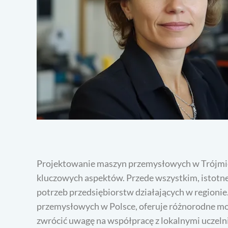
Projektowanie maszyn przemysłowych w Trójmieś
kluczowych aspektów. Przede wszystkim, istotne 
potrzeb przedsiębiorstw działających w regionie
przemysłowych w Polsce, oferuje różnorodne moż
zwrócić uwagę na współpracę z lokalnymi uczeln