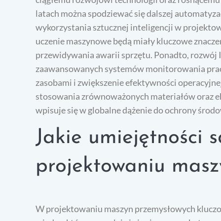
latach można spodziewać się dalszej automatyza
wykorzystania sztucznej inteligencji w projekto
uczenie maszynowe będą miały kluczowe znaczen
przewidywania awarii sprzętu. Ponadto, rozwój I
zaawansowanych systemów monitorowania pracy 
zasobami i zwiększenie efektywności operacyjne
stosowania zrównoważonych materiałów oraz ek
wpisuje się w globalne dążenie do ochrony środo
Jakie umiejętności 
projektowaniu masz
W projektowaniu maszyn przemysłowych kluczow