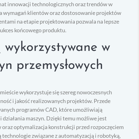
mat innowacji technologicznych oraz trendów w
za wymagań klientów oraz dostosowanie projektów
entami na etapie projektowania pozwala na lepsze
 sukces końcowego produktu.
ą wykorzystywane w
yn przemysłowych
ieście wykorzystuje się szereg nowoczesnych
ność i jakość realizowanych projektów. Przede
owanych programów CAD, które umożliwiają
 działania maszyn. Dzięki temu możliwe jest
oraz optymalizacja konstrukcji przed rozpoczęciem
ą technologie związane z automatyzacją i robotyką,