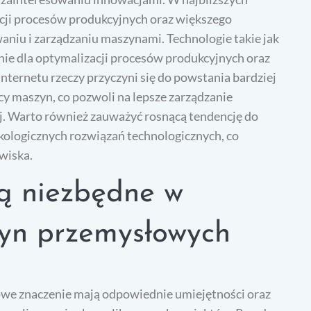
cji procesów produkcyjnych oraz większego
waniu i zarządzaniu maszynami. Technologie takie jak
ie dla optymalizacji procesów produkcyjnych oraz
nternetu rzeczy przyczyni się do powstania bardziej
maszyn, co pozwoli na lepsze zarządzanie
j. Warto również zauważyć rosnącą tendencję do
ologicznych rozwiązań technologicznych, co
wiska.
są niezbędne w
yn przemysłowych
e znaczenie mają odpowiednie umiejętności oraz