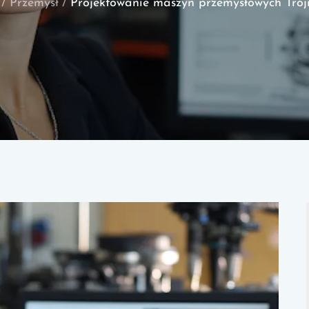
Przemysł
Projektowanie maszyn przemysłowych Trój