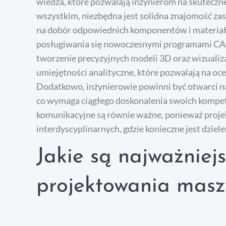
wiedza, które pozwalają inżynierom na skutecz
wszystkim, niezbędna jest solidna znajomość za
na dobór odpowiednich komponentów i materiał
posługiwania się nowoczesnymi programami CAD
tworzenie precyzyjnych modeli 3D oraz wizualiz
umiejętności analityczne, które pozwalają na oc
Dodatkowo, inżynierowie powinni być otwarci n
co wymaga ciągłego doskonalenia swoich kompet
komunikacyjne są równie ważne, ponieważ projek
interdyscyplinarnych, gdzie konieczne jest dziel
Jakie są najważniej
projektowania masz