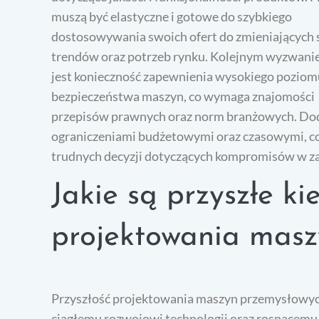
muszą być elastyczne i gotowe do szybkiego
dostosowywania swoich ofert do zmieniających 
trendów oraz potrzeb rynku. Kolejnym wyzwan
jest konieczność zapewnienia wysokiego poziom
bezpieczeństwa maszyn, co wymaga znajomości
przepisów prawnych oraz norm branżowych. Dod
ograniczeniami budżetowymi oraz czasowymi, c
trudnych decyzji dotyczących kompromisów w zak
Jakie są przyszłe ki
projektowania masz
Przyszłość projektowania maszyn przemysłowych
ciągłemu rozwojowi technologii oraz rosnącemu