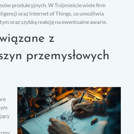
esów produkcyjnych. W Trójmieście wiele firm
ligencji oraz Internet of Things, co umożliwia
ym oraz szybką reakcję na ewentualne awarie.
związane z
szyn przemysłowych
óre
nym
jący
Firmy