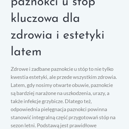
paznokci u stóp
kluczowa dla
zdrowia i estetyki
latem
Zdrowe i zadbane paznokcie u stóp to nie tylko
kwestia estetyki, ale przede wszystkim zdrowia.
Latem, gdy nosimy otwarte obuwie, paznokcie
są bardziej narażone na uszkodzenia, urazy, a
także infekcje grzybicze. Dlatego też,
odpowiednia pielęgnacja paznokci powinna
stanowić integralną część przygotowań stóp na
sezon letni. Podstawą jest prawidłowe