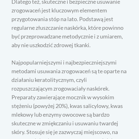
Dlatego też, skuteczne i bezpieczne usuwanie
zrogowaceń jest kluczowym elementem
przygotowania stóp na lato. Podstawą jest
regularne złuszczanie naskórka, które powinno
być przeprowadzane metodycznie i z umiarem,
aby nie uszkodzić zdrowej tkanki.
Najpopularniejszymi i najbezpieczniejszymi
metodami usuwania zrogowaceń są te oparte na
działaniu keratolitycznym, czyli
rozpuszczającym zrogowaciały naskórek.
Preparaty zawierające mocznik w wysokim
stężeniu (powyżej 20%), kwas salicylowy, kwas
mlekowy lub enzymy owocowe są bardzo
skuteczne w zmiękczaniu i usuwaniu twardej
skóry. Stosuje się je zazwyczaj miejscowo, na