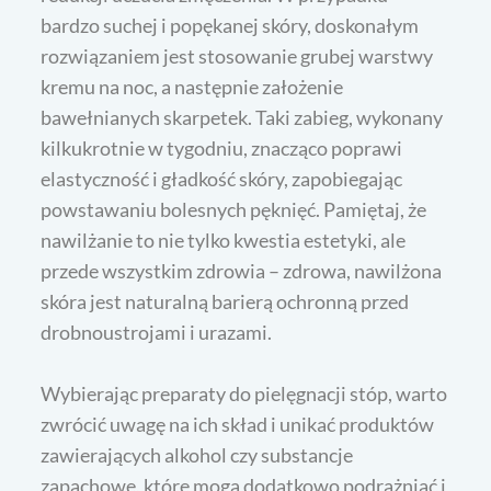
bardzo suchej i popękanej skóry, doskonałym
rozwiązaniem jest stosowanie grubej warstwy
kremu na noc, a następnie założenie
bawełnianych skarpetek. Taki zabieg, wykonany
kilkukrotnie w tygodniu, znacząco poprawi
elastyczność i gładkość skóry, zapobiegając
powstawaniu bolesnych pęknięć. Pamiętaj, że
nawilżanie to nie tylko kwestia estetyki, ale
przede wszystkim zdrowia – zdrowa, nawilżona
skóra jest naturalną barierą ochronną przed
drobnoustrojami i urazami.
Wybierając preparaty do pielęgnacji stóp, warto
zwrócić uwagę na ich skład i unikać produktów
zawierających alkohol czy substancje
zapachowe, które mogą dodatkowo podrażniać i