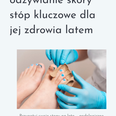
odżywianie skóry
stóp kluczowe dla
jej zdrowia latem