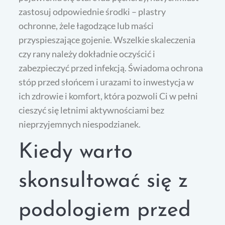
zastosuj odpowiednie środki – plastry
ochronne, żele łagodzące lub maści
przyspieszające gojenie. Wszelkie skaleczenia
czy rany należy dokładnie oczyścić i
zabezpieczyć przed infekcją. Świadoma ochrona
stóp przed słońcem i urazami to inwestycja w
ich zdrowie i komfort, która pozwoli Ci w pełni
cieszyć się letnimi aktywnościami bez
nieprzyjemnych niespodzianek.
Kiedy warto
skonsultować się z
podologiem przed