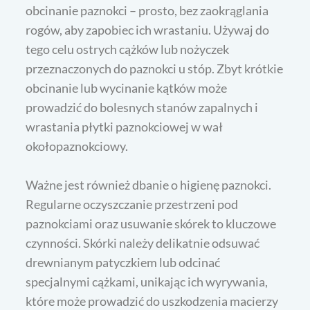
obcinanie paznokci – prosto, bez zaokrąglania
rogów, aby zapobiec ich wrastaniu. Używaj do
tego celu ostrych cążków lub nożyczek
przeznaczonych do paznokci u stóp. Zbyt krótkie
obcinanie lub wycinanie kątków może
prowadzić do bolesnych stanów zapalnych i
wrastania płytki paznokciowej w wał
okołopaznokciowy.
Ważne jest również dbanie o higienę paznokci.
Regularne oczyszczanie przestrzeni pod
paznokciami oraz usuwanie skórek to kluczowe
czynności. Skórki należy delikatnie odsuwać
drewnianym patyczkiem lub odcinać
specjalnymi cążkami, unikając ich wyrywania,
które może prowadzić do uszkodzenia macierzy