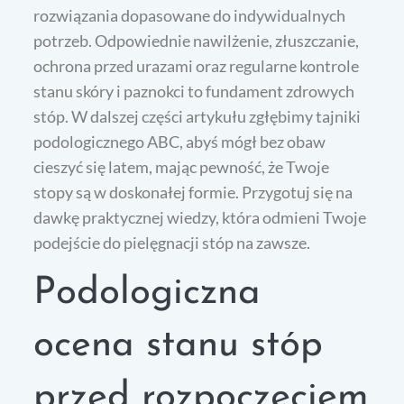
rozwiązania dopasowane do indywidualnych
potrzeb. Odpowiednie nawilżenie, złuszczanie,
ochrona przed urazami oraz regularne kontrole
stanu skóry i paznokci to fundament zdrowych
stóp. W dalszej części artykułu zgłębimy tajniki
podologicznego ABC, abyś mógł bez obaw
cieszyć się latem, mając pewność, że Twoje
stopy są w doskonałej formie. Przygotuj się na
dawkę praktycznej wiedzy, która odmieni Twoje
podejście do pielęgnacji stóp na zawsze.
Podologiczna
ocena stanu stóp
przed rozpoczęciem