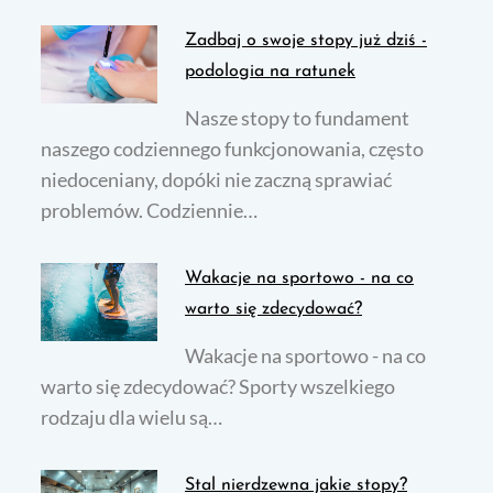
Zadbaj o swoje stopy już dziś -
podologia na ratunek
Nasze stopy to fundament
naszego codziennego funkcjonowania, często
niedoceniany, dopóki nie zaczną sprawiać
problemów. Codziennie…
Wakacje na sportowo - na co
warto się zdecydować?
Wakacje na sportowo - na co
warto się zdecydować? Sporty wszelkiego
rodzaju dla wielu są…
Stal nierdzewna jakie stopy?