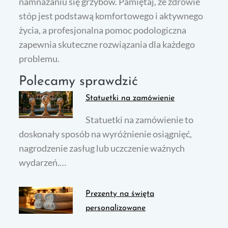
namnażaniu się grzybów. Pamiętaj, że zdrowie
stóp jest podstawą komfortowego i aktywnego
życia, a profesjonalna pomoc podologiczna
zapewnia skuteczne rozwiązania dla każdego
problemu.
Polecamy sprawdzić
Statuetki na zamówienie
Statuetki na zamówienie to
doskonały sposób na wyróżnienie osiągnięć,
nagrodzenie zasług lub uczczenie ważnych
wydarzeń.…
Prezenty na święta
personalizowane