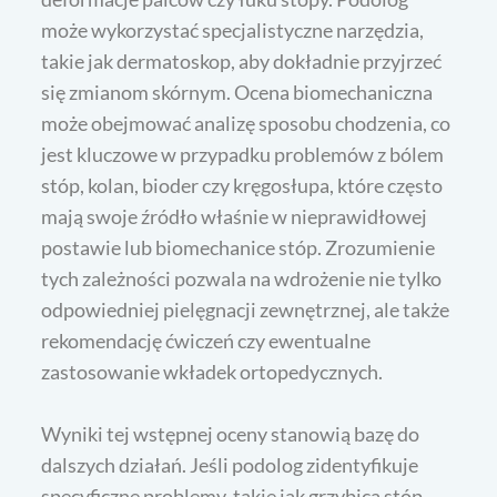
może wykorzystać specjalistyczne narzędzia,
takie jak dermatoskop, aby dokładnie przyjrzeć
się zmianom skórnym. Ocena biomechaniczna
może obejmować analizę sposobu chodzenia, co
jest kluczowe w przypadku problemów z bólem
stóp, kolan, bioder czy kręgosłupa, które często
mają swoje źródło właśnie w nieprawidłowej
postawie lub biomechanice stóp. Zrozumienie
tych zależności pozwala na wdrożenie nie tylko
odpowiedniej pielęgnacji zewnętrznej, ale także
rekomendację ćwiczeń czy ewentualne
zastosowanie wkładek ortopedycznych.
Wyniki tej wstępnej oceny stanowią bazę do
dalszych działań. Jeśli podolog zidentyfikuje
specyficzne problemy, takie jak grzybica stóp,