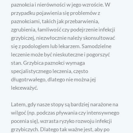
paznokcia i nierówności w jego wzroście. W
przypadku pojawienia się problemów z
paznokciami, takich jak przebarwienia,
zgrubienia, łamliwość czy podejrzenie infekcji
grzybiczej, niezwłocznie należy skonsultować
się z podologiem lub lekarzem. Samodzielne
leczenie może być nieskuteczne i pogorszyć
stan. Grzybica paznokci wymaga
specjalistycznego leczenia, często
długotrwałego, dlatego nie można jej
lekceważyć.
Latem, gdy nasze stopy są bardziej narażone na
wilgoć (np. podczas pływania czy intensywnego
pocenia się), wzrasta ryzyko rozwoju infekcji
grzybiczych. Dlatego tak ważne jest, aby po