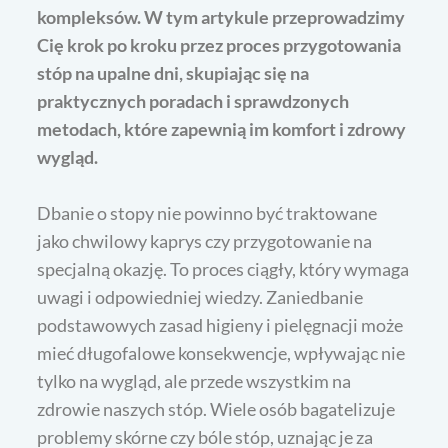
kompleksów. W tym artykule przeprowadzimy
Cię krok po kroku przez proces przygotowania
stóp na upalne dni, skupiając się na
praktycznych poradach i sprawdzonych
metodach, które zapewnią im komfort i zdrowy
wygląd.
Dbanie o stopy nie powinno być traktowane
jako chwilowy kaprys czy przygotowanie na
specjalną okazję. To proces ciągły, który wymaga
uwagi i odpowiedniej wiedzy. Zaniedbanie
podstawowych zasad higieny i pielęgnacji może
mieć długofalowe konsekwencje, wpływając nie
tylko na wygląd, ale przede wszystkim na
zdrowie naszych stóp. Wiele osób bagatelizuje
problemy skórne czy bóle stóp, uznając je za