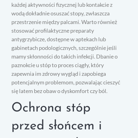
każdej aktywności fizycznej lub kontakcie z
wodą dokładnie osuszać stopy, zwłaszcza
przestrzenie między palcami. Warto również
stosować profilaktyczne preparaty
antygrzybicze, dostępne w aptekach lub
gabinetach podologicznych, szczególnie jeśli
mamy skłonności do takich infekcji. Dbanie o
paznokcie u stóp to proces ciągły, który
zapewnia im zdrowy wygląd i zapobiega
potencjalnym problemom, pozwalając cieszyć
się latem bez obaw o dyskomfort czy ból.
Ochrona stóp
przed słońcem i