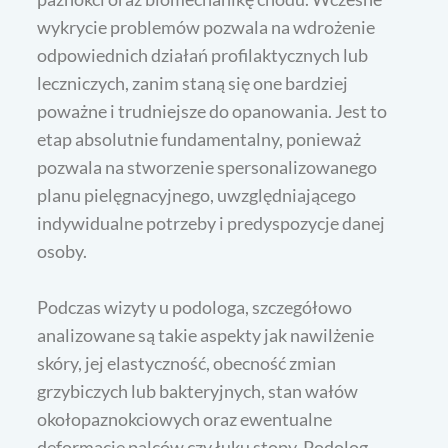
wykrycie problemów pozwala na wdrożenie
odpowiednich działań profilaktycznych lub
leczniczych, zanim staną się one bardziej
poważne i trudniejsze do opanowania. Jest to
etap absolutnie fundamentalny, ponieważ
pozwala na stworzenie spersonalizowanego
planu pielęgnacyjnego, uwzględniającego
indywidualne potrzeby i predyspozycje danej
osoby.
Podczas wizyty u podologa, szczegółowo
analizowane są takie aspekty jak nawilżenie
skóry, jej elastyczność, obecność zmian
grzybiczych lub bakteryjnych, stan wałów
okołopaznokciowych oraz ewentualne
deformacje palców czy łuku stopy. Podolog