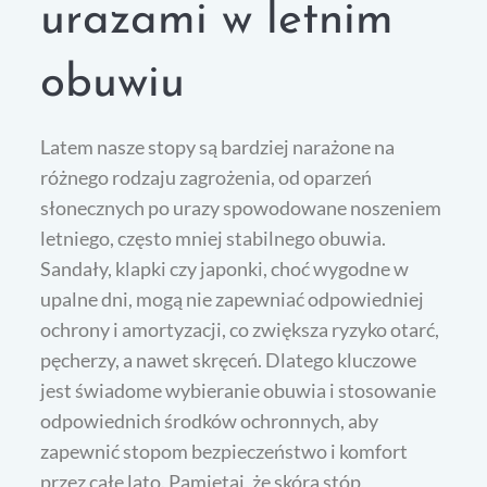
urazami w letnim
obuwiu
Latem nasze stopy są bardziej narażone na
różnego rodzaju zagrożenia, od oparzeń
słonecznych po urazy spowodowane noszeniem
letniego, często mniej stabilnego obuwia.
Sandały, klapki czy japonki, choć wygodne w
upalne dni, mogą nie zapewniać odpowiedniej
ochrony i amortyzacji, co zwiększa ryzyko otarć,
pęcherzy, a nawet skręceń. Dlatego kluczowe
jest świadome wybieranie obuwia i stosowanie
odpowiednich środków ochronnych, aby
zapewnić stopom bezpieczeństwo i komfort
przez całe lato. Pamiętaj, że skóra stóp,