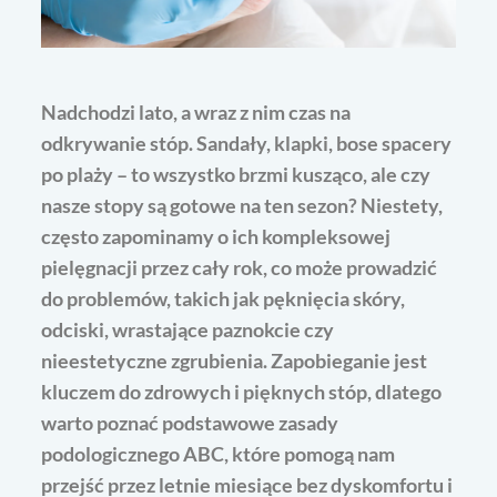
Nadchodzi lato, a wraz z nim czas na
odkrywanie stóp. Sandały, klapki, bose spacery
po plaży – to wszystko brzmi kusząco, ale czy
nasze stopy są gotowe na ten sezon? Niestety,
często zapominamy o ich kompleksowej
pielęgnacji przez cały rok, co może prowadzić
do problemów, takich jak pęknięcia skóry,
odciski, wrastające paznokcie czy
nieestetyczne zgrubienia. Zapobieganie jest
kluczem do zdrowych i pięknych stóp, dlatego
warto poznać podstawowe zasady
podologicznego ABC, które pomogą nam
przejść przez letnie miesiące bez dyskomfortu i