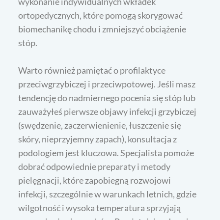
wykonanie indywidualnych wkładek
ortopedycznych, które pomogą skorygować
biomechanikę chodu i zmniejszyć obciążenie
stóp.
Warto również pamiętać o profilaktyce
przeciwgrzybiczej i przeciwpotowej. Jeśli masz
tendencję do nadmiernego pocenia się stóp lub
zauważyłeś pierwsze objawy infekcji grzybiczej
(swędzenie, zaczerwienienie, łuszczenie się
skóry, nieprzyjemny zapach), konsultacja z
podologiem jest kluczowa. Specjalista pomoże
dobrać odpowiednie preparaty i metody
pielęgnacji, które zapobiegną rozwojowi
infekcji, szczególnie w warunkach letnich, gdzie
wilgotność i wysoka temperatura sprzyjają