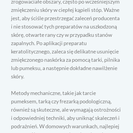
zrogowaciałe obszary, często po wcześniejszym
zmiękczeniu skóry w ciepłej kąpieli stóp. Ważne
jest, aby ściśle przestrzegać zaleceń producenta
i nie stosować tych preparatów na uszkodzoną
skórę, otwarte rany czy w przypadku stanów
zapalnych. Po aplikacji preparatu
keratolitycznego, zaleca się delikatne usunięcie
zmiękczonego naskórka za pomocą tarki, pilnika
lub pumeksu, a następnie dokładne nawilżenie
skóry.
Metody mechaniczne, takie jak tarcie
pumeksem, tarką czy frezarką podologiczną,
również są skuteczne, ale wymagają ostrożności
i odpowiedniej techniki, aby uniknąć skaleczeń i
podrażnień. W domowych warunkach, najlepiej