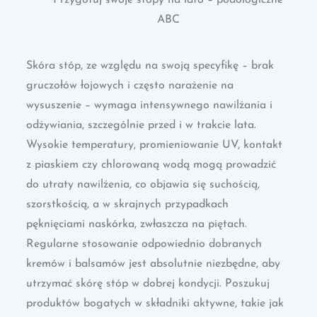
Przygotuj swoje stopy na lato – podologiczne
ABC
Skóra stóp, ze względu na swoją specyfikę – brak
gruczołów łojowych i często narażenie na
wysuszenie – wymaga intensywnego nawilżania i
odżywiania, szczególnie przed i w trakcie lata.
Wysokie temperatury, promieniowanie UV, kontakt
z piaskiem czy chlorowaną wodą mogą prowadzić
do utraty nawilżenia, co objawia się suchością,
szorstkością, a w skrajnych przypadkach
pęknięciami naskórka, zwłaszcza na piętach.
Regularne stosowanie odpowiednio dobranych
kremów i balsamów jest absolutnie niezbędne, aby
utrzymać skórę stóp w dobrej kondycji. Poszukuj
produktów bogatych w składniki aktywne, takie jak