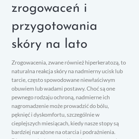
zrogowaceń i
przygotowania
skóry na lato
Zrogowacenia, zwane również hiperkeratozą, to
naturalna reakcja skóry na nadmierny ucisk lub
tarcie, często spowodowane niewłaściwym
obuwiem lub wadami postawy. Choć są one
pewnego rodzaju ochroną, nadmierne ich
nagromadzenie może prowadzić do bólu,
pęknięć i dyskomfortu, szczególnie w
cieplejszych miesiącach, kiedy nasze stopy są
bardziej narażone na otarcia i podrażnienia.