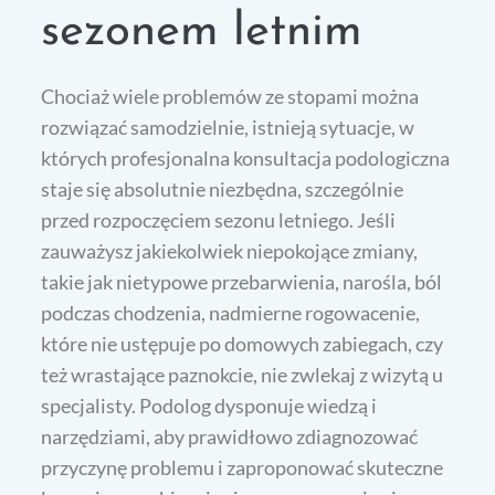
sezonem letnim
Chociaż wiele problemów ze stopami można
rozwiązać samodzielnie, istnieją sytuacje, w
których profesjonalna konsultacja podologiczna
staje się absolutnie niezbędna, szczególnie
przed rozpoczęciem sezonu letniego. Jeśli
zauważysz jakiekolwiek niepokojące zmiany,
takie jak nietypowe przebarwienia, narośla, ból
podczas chodzenia, nadmierne rogowacenie,
które nie ustępuje po domowych zabiegach, czy
też wrastające paznokcie, nie zwlekaj z wizytą u
specjalisty. Podolog dysponuje wiedzą i
narzędziami, aby prawidłowo zdiagnozować
przyczynę problemu i zaproponować skuteczne