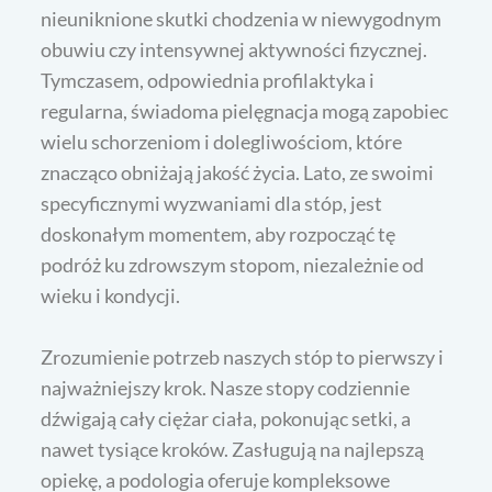
nieuniknione skutki chodzenia w niewygodnym
obuwiu czy intensywnej aktywności fizycznej.
Tymczasem, odpowiednia profilaktyka i
regularna, świadoma pielęgnacja mogą zapobiec
wielu schorzeniom i dolegliwościom, które
znacząco obniżają jakość życia. Lato, ze swoimi
specyficznymi wyzwaniami dla stóp, jest
doskonałym momentem, aby rozpocząć tę
podróż ku zdrowszym stopom, niezależnie od
wieku i kondycji.
Zrozumienie potrzeb naszych stóp to pierwszy i
najważniejszy krok. Nasze stopy codziennie
dźwigają cały ciężar ciała, pokonując setki, a
nawet tysiące kroków. Zasługują na najlepszą
opiekę, a podologia oferuje kompleksowe