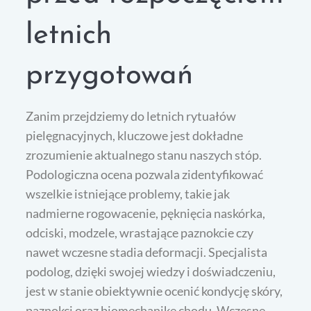
letnich
przygotowań
Zanim przejdziemy do letnich rytuałów
pielęgnacyjnych, kluczowe jest dokładne
zrozumienie aktualnego stanu naszych stóp.
Podologiczna ocena pozwala zidentyfikować
wszelkie istniejące problemy, takie jak
nadmierne rogowacenie, pęknięcia naskórka,
odciski, modzele, wrastające paznokcie czy
nawet wczesne stadia deformacji. Specjalista
podolog, dzięki swojej wiedzy i doświadczeniu,
jest w stanie obiektywnie ocenić kondycję skóry,
paznokci oraz biomechanikę chodu. Wczesne