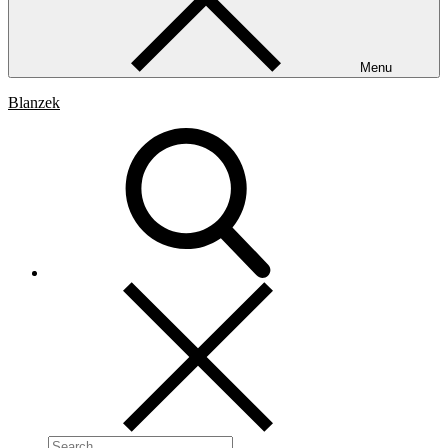
Menu
Blanzek
Search