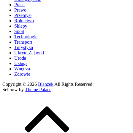
Praca
Prawo
Przemysł
Rolnictwo
Sklepy
Sport
Technologie
Transport
Turystyka
Ukryte Zajawki
Uroda
Usługi
Wnętrza
Zdrowie
Copyright © 2026
Blanzek
All Rights Reserved |
Sellnow by
Theme Palace