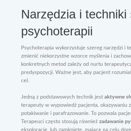
Narzędzia i technik
psychoterapii
Psychoterapia wykorzystuje szereg narzędzi i t
zmienić niekorzystne wzorce myślenia i zachow
konkretnych metod zależy od nurtu terapeutycz
predyspozycji. Ważne jest, aby pacjent rozumiał
cel.
Jedną z podstawowych technik jest
aktywne sł
terapeuty w wypowiedź pacjenta, okazywaniu z
potakiwanie i parafrazowanie. To pozwala pacj
Terapeuci często stosują również
zadawanie py
eksplorację, lub zamknięte, mające na celu dop