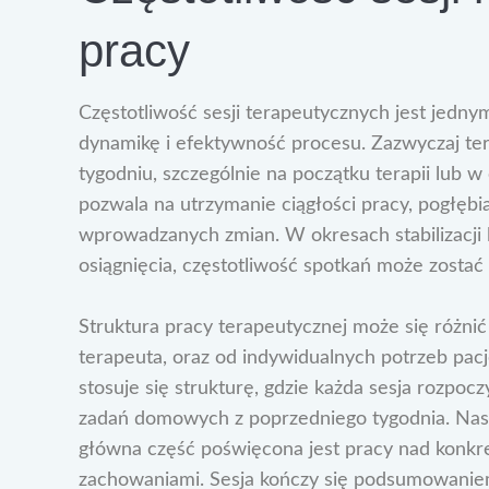
pracy
Częstotliwość sesji terapeutycznych jest jed
dynamikę i efektywność procesu. Zazwyczaj te
tygodniu, szczególnie na początku terapii lub 
pozwala na utrzymanie ciągłości pracy, pogłęb
wprowadzanych zmian. W okresach stabilizacji l
osiągnięcia, częstotliwość spotkań może zostać
Struktura pracy terapeutycznej może się różnić
terapeuta, oraz od indywidualnych potrzeb pac
stosuje się strukturę, gdzie każda sesja rozpo
zadań domowych z poprzedniego tygodnia. Następ
główna część poświęcona jest pracy nad konkr
zachowaniami. Sesja kończy się podsumowanie