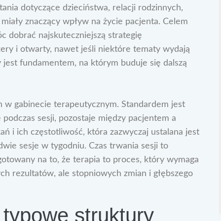
nia dotyczące dzieciństwa, relacji rodzinnych,
miały znaczący wpływ na życie pacjenta. Celem
c dobrać najskuteczniejszą strategię
ery i otwarty, nawet jeśli niektóre tematy wydają
y jest fundamentem, na którym buduje się dalszą
 w gabinecie terapeutycznym. Standardem jest
ę podczas sesji, pozostaje między pacjentem a
ń i ich częstotliwość, która zazwyczaj ustalana jest
dwie sesje w tygodniu. Czas trwania sesji to
gotowany na to, że terapia to proces, który wymaga
ch rezultatów, ale stopniowych zmian i głębszego
i typowe struktury