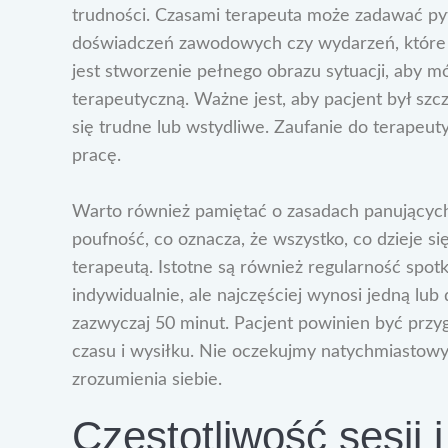
trudności. Czasami terapeuta może zadawać pyta
doświadczeń zawodowych czy wydarzeń, które 
jest stworzenie pełnego obrazu sytuacji, aby mó
terapeutyczną. Ważne jest, aby pacjent był szcz
się trudne lub wstydliwe. Zaufanie do terapeut
pracę.
Warto również pamiętać o zasadach panujących
poufność, co oznacza, że wszystko, co dzieje si
terapeutą. Istotne są również regularność spotka
indywidualnie, ale najczęściej wynosi jedną lub 
zazwyczaj 50 minut. Pacjent powinien być przy
czasu i wysiłku. Nie oczekujmy natychmiastowy
zrozumienia siebie.
Częstotliwość sesji 