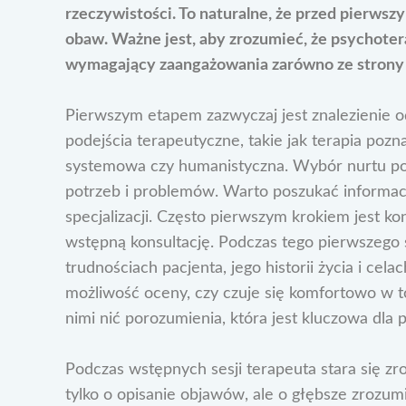
rzeczywistości. To naturalne, że przed pierws
obaw. Ważne jest, aby zrozumieć, że psychotera
wymagający zaangażowania zarówno ze strony pa
Pierwszym etapem zazwyczaj jest znalezienie o
podejścia terapeutyczne, takie jak terapia po
systemowa czy humanistyczna. Wybór nurtu po
potrzeb i problemów. Warto poszukać informacji
specjalizacji. Często pierwszym krokiem jest ko
wstępną konsultację. Podczas tego pierwszego 
trudnościach pacjenta, jego historii życia i cela
możliwość oceny, czy czuje się komfortowo w t
nimi nić porozumienia, która jest kluczowa dla 
Podczas wstępnych sesji terapeuta stara się z
tylko o opisanie objawów, ale o głębsze zrozu