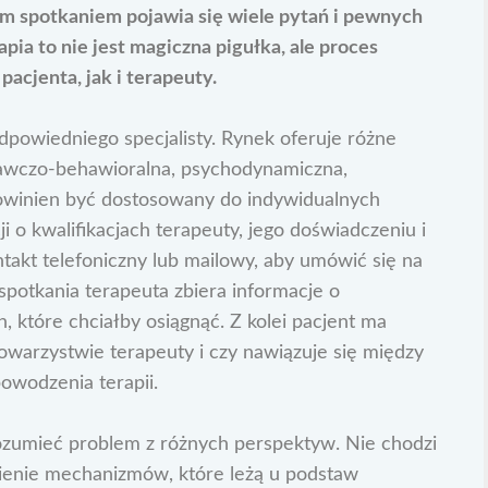
zym spotkaniem pojawia się wiele pytań i pewnych
pia to nie jest magiczna pigułka, ale proces
cjenta, jak i terapeuty.
dpowiedniego specjalisty. Rynek oferuje różne
znawczo-behawioralna, psychodynamiczna,
winien być dostosowany do indywidualnych
 o kwalifikacjach terapeuty, jego doświadczeniu i
ntakt telefoniczny lub mailowy, aby umówić się na
spotkania terapeuta zbiera informacje o
ch, które chciałby osiągnąć. Z kolei pacjent ma
owarzystwie terapeuty i czy nawiązuje się między
powodzenia terapii.
rozumieć problem z różnych perspektyw. Nie chodzi
mienie mechanizmów, które leżą u podstaw