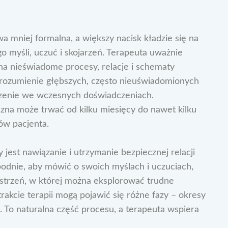
mniej formalna, a większy nacisk kładzie się na
 myśli, uczuć i skojarzeń. Terapeuta uważnie
na nieświadome procesy, relacje i schematy
 zrozumienie głębszych, często nieuświadomionych
rzenie we wczesnych doświadczeniach.
na może trwać od kilku miesięcy do nawet kilku
ów pacjenta.
est nawiązanie i utrzymanie bezpiecznej relacji
bodnie, aby mówić o swoich myślach i uczuciach,
strzeń, w której można eksplorować trudne
trakcie terapii mogą pojawić się różne fazy – okresy
a. To naturalna część procesu, a terapeuta wspiera