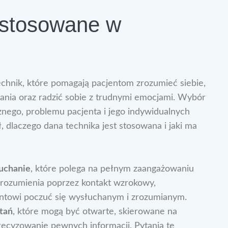
i stosowane w
echnik, które pomagają pacjentom zrozumieć siebie,
ania oraz radzić sobie z trudnymi emocjami. Wybór
nego, problemu pacjenta i jego indywidualnych
, dlaczego dana technika jest stosowana i jaki ma
uchanie
, które polega na pełnym zaangażowaniu
rozumienia poprzez kontakt wzrokowy,
entowi poczuć się wysłuchanym i zrozumianym.
tań
, które mogą być otwarte, skierowane na
recyzowanie pewnych informacji. Pytania te