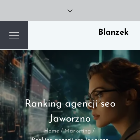
Skip
to
content
Blanzek
Ranking agencji seo
Jaworzno
Home
Marketing