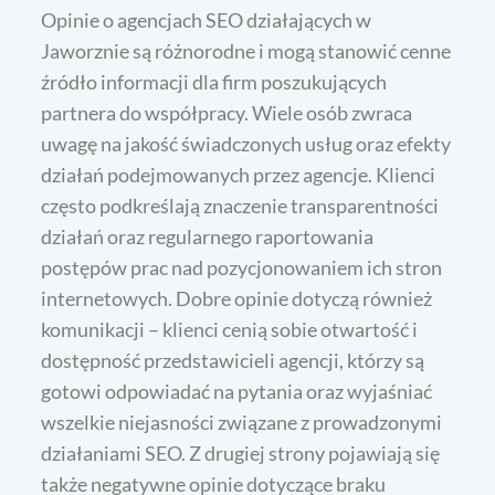
Opinie o agencjach SEO działających w
Jaworznie są różnorodne i mogą stanowić cenne
źródło informacji dla firm poszukujących
partnera do współpracy. Wiele osób zwraca
uwagę na jakość świadczonych usług oraz efekty
działań podejmowanych przez agencje. Klienci
często podkreślają znaczenie transparentności
działań oraz regularnego raportowania
postępów prac nad pozycjonowaniem ich stron
internetowych. Dobre opinie dotyczą również
komunikacji – klienci cenią sobie otwartość i
dostępność przedstawicieli agencji, którzy są
gotowi odpowiadać na pytania oraz wyjaśniać
wszelkie niejasności związane z prowadzonymi
działaniami SEO. Z drugiej strony pojawiają się
także negatywne opinie dotyczące braku