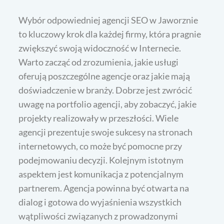
Wybór odpowiedniej agencji SEO w Jaworznie
to kluczowy krok dla każdej firmy, która pragnie
zwiększyć swoją widoczność w Internecie.
Warto zacząć od zrozumienia, jakie usługi
oferują poszczególne agencje oraz jakie mają
doświadczenie w branży. Dobrze jest zwrócić
uwagę na portfolio agencji, aby zobaczyć, jakie
projekty realizowały w przeszłości. Wiele
agencji prezentuje swoje sukcesy na stronach
internetowych, co może być pomocne przy
podejmowaniu decyzji. Kolejnym istotnym
aspektem jest komunikacja z potencjalnym
partnerem. Agencja powinna być otwarta na
dialog i gotowa do wyjaśnienia wszystkich
wątpliwości związanych z prowadzonymi