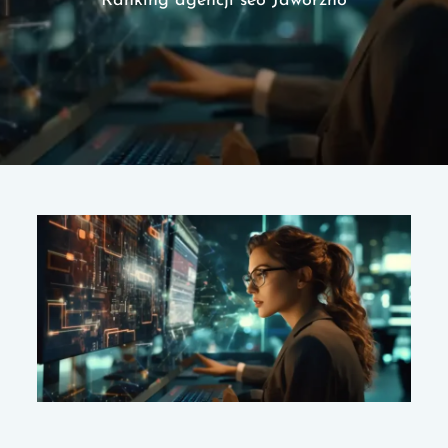
Ranking agencji seo Jaworzno