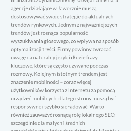
Branża SEO dynamicznie się rozwija i zmienia, a
agencje działające w Jaworznie muszą
dostosowywać swoje strategie do aktualnych
trendów rynkowych. Jednym z najważniejszych
trendów jest rosnąca popularność
wyszukiwania głosowego, co wpływa na sposób
optymalizacji treści. Firmy powinny zwracać
uwagę na naturalny język i długie frazy
kluczowe, które są często używane podczas
rozmowy. Kolejnym istotnym trendem jest
znaczenie mobilności – coraz więcej
użytkowników korzysta z Internetu za pomocą
urządzeń mobilnych, dlatego strony muszą być
responsywne i szybko się ładować. Warto
również zauważyć rosnącą rolę lokalnego SEO,
szczególnie dla małych i średnich