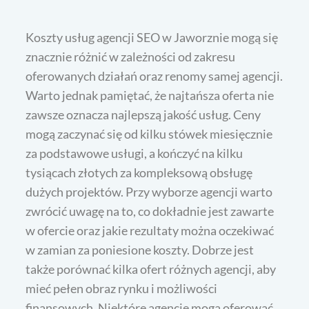
Koszty usług agencji SEO w Jaworznie mogą się
znacznie różnić w zależności od zakresu
oferowanych działań oraz renomy samej agencji.
Warto jednak pamiętać, że najtańsza oferta nie
zawsze oznacza najlepszą jakość usług. Ceny
mogą zaczynać się od kilku stówek miesięcznie
za podstawowe usługi, a kończyć na kilku
tysiącach złotych za kompleksową obsługę
dużych projektów. Przy wyborze agencji warto
zwrócić uwagę na to, co dokładnie jest zawarte
w ofercie oraz jakie rezultaty można oczekiwać
w zamian za poniesione koszty. Dobrze jest
także porównać kilka ofert różnych agencji, aby
mieć pełen obraz rynku i możliwości
finansowych. Niektóre agencje mogą oferować