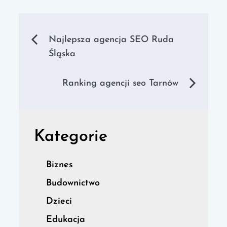
Nawigacja
Najlepsza agencja SEO Ruda
Śląska
wpisu
Ranking agencji seo Tarnów
Kategorie
Biznes
Budownictwo
Dzieci
Edukacja