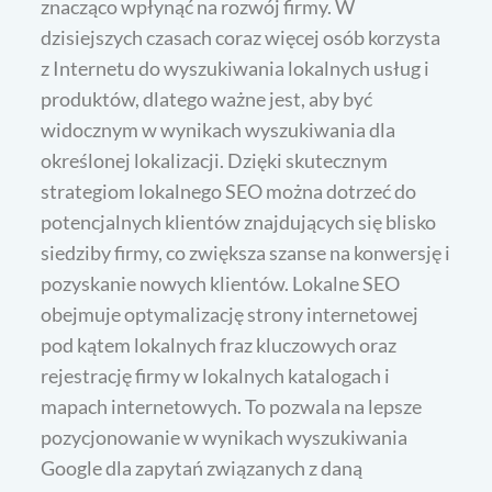
znacząco wpłynąć na rozwój firmy. W
dzisiejszych czasach coraz więcej osób korzysta
z Internetu do wyszukiwania lokalnych usług i
produktów, dlatego ważne jest, aby być
widocznym w wynikach wyszukiwania dla
określonej lokalizacji. Dzięki skutecznym
strategiom lokalnego SEO można dotrzeć do
potencjalnych klientów znajdujących się blisko
siedziby firmy, co zwiększa szanse na konwersję i
pozyskanie nowych klientów. Lokalne SEO
obejmuje optymalizację strony internetowej
pod kątem lokalnych fraz kluczowych oraz
rejestrację firmy w lokalnych katalogach i
mapach internetowych. To pozwala na lepsze
pozycjonowanie w wynikach wyszukiwania
Google dla zapytań związanych z daną