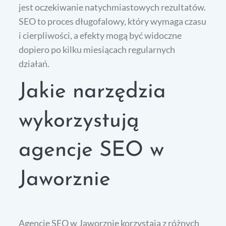
jest oczekiwanie natychmiastowych rezultatów.
SEO to proces długofalowy, który wymaga czasu
i cierpliwości, a efekty mogą być widoczne
dopiero po kilku miesiącach regularnych
działań.
Jakie narzędzia
wykorzystują
agencje SEO w
Jaworznie
Agencje SEO w Jaworznie korzystają z różnych