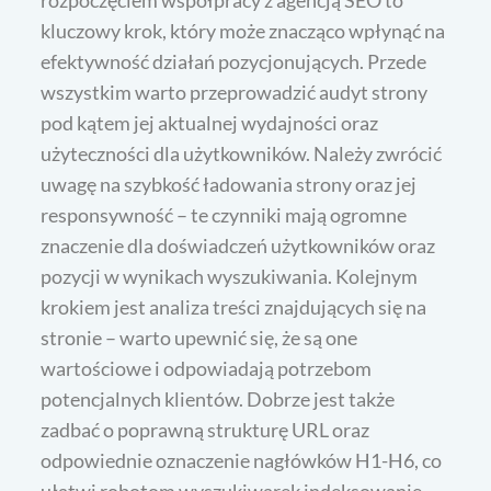
rozpoczęciem współpracy z agencją SEO to
kluczowy krok, który może znacząco wpłynąć na
efektywność działań pozycjonujących. Przede
wszystkim warto przeprowadzić audyt strony
pod kątem jej aktualnej wydajności oraz
użyteczności dla użytkowników. Należy zwrócić
uwagę na szybkość ładowania strony oraz jej
responsywność – te czynniki mają ogromne
znaczenie dla doświadczeń użytkowników oraz
pozycji w wynikach wyszukiwania. Kolejnym
krokiem jest analiza treści znajdujących się na
stronie – warto upewnić się, że są one
wartościowe i odpowiadają potrzebom
potencjalnych klientów. Dobrze jest także
zadbać o poprawną strukturę URL oraz
odpowiednie oznaczenie nagłówków H1-H6, co