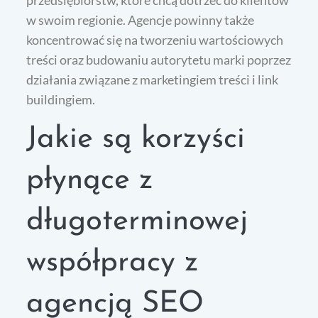
przedsiębiorstw, które chcą dotrzeć do klientów
w swoim regionie. Agencje powinny także
koncentrować się na tworzeniu wartościowych
treści oraz budowaniu autorytetu marki poprzez
działania związane z marketingiem treści i link
buildingiem.
Jakie są korzyści
płynące z
długoterminowej
współpracy z
agencją SEO