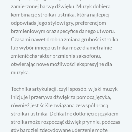
zamierzonej barwy dźwięku. Muzyk dobiera
kombinację stroika i ustnika, która najlepiej
odpowiada jego stylowi gry, preferencjom
brzmieniowym oraz specyfice danego utworu.
Czasami nawet drobna zmiana grubości stroika
lub wybór innego ustnika może diametralnie
zmienić charakter brzmienia saksofonu,
otwierając nowe możliwości ekspresyjne dla
muzyka.
Technika artykulacji, czyli sposób, w jaki muzyk
inicjuje i przerywa dźwięk za pomocą języka,
również jest ściśle związana ze współpracą
stroika i ustnika. Delikatne dotknięcie językiem
stroika może rozpocząć dźwięk płynnie, podczas
gdy bardziej zdecydowane uderzenie może