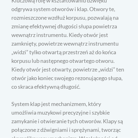
Kluczową rolę w kształtowaniu dźwięku
odgrywa system otworów i klap. Otwory te,
rozmieszczone wzdłuż korpusu, pozwalają na
zmianę efektywnej długości słupa powietrza
wewnątrz instrumentu. Kiedy otwór jest
zamknięty, powietrze wewnątrz instrumentu
„widzi” tylko otwartą przestrzeń aż do końca
korpusu lub następnego otwartego otworu.
Kiedy otwór jest otwarty, powietrze „widzi” ten
otwór jako koniec swojego rezonującego słupa,
co skraca efektywną długość.
System klap jest mechanizmem, który
umożliwia muzykowi precyzyjne i szybkie
zamykanie i otwieranie tych otworów. Klapy są
połączone z dźwigniami i sprężynami, tworząc