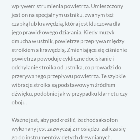
wpływem strumienia powietrza. Umieszczony
jest on na specjalnym ustniku, zwanym też
czapką lub krawędzią, która jest kluczowa dla
jego prawidłowego działania. Kiedy muzyk
dmucha w ustnik, powietrze przepływa między
stroikiem a krawędzią. Zmieniające się ciśnienie
powietrza powoduje cykliczne dociskanie i
odchylanie stroika od ustnika, co prowadzi do
przerywanego przepływu powietrza. Te szybkie
wibracje stroika są podstawowym źródłem
dźwięku, podobnie jak w przypadku klarnetu czy
oboju.
Ważne jest, aby podkreślić, że choć saksofon
wykonany jest zazwyczaj z mosiądzu, zalicza się
go do instrumentów dętych drewnianych.