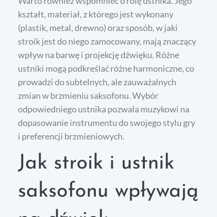
Warto również wspomnieć o rolę ustnika. Jego
kształt, materiał, z którego jest wykonany
(plastik, metal, drewno) oraz sposób, w jaki
stroik jest do niego zamocowany, mają znaczący
wpływ na barwę i projekcję dźwięku. Różne
ustniki mogą podkreślać różne harmoniczne, co
prowadzi do subtelnych, ale zauważalnych
zmian w brzmieniu saksofonu. Wybór
odpowiedniego ustnika pozwala muzykowi na
dopasowanie instrumentu do swojego stylu gry
i preferencji brzmieniowych.
Jak stroik i ustnik
saksofonu wpływają