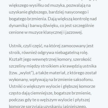
większego wysiłku od muzyka, pozwalają na
uzyskanie głębszego, bardziej nasyconego i
bogatego brzmienia. Dają większą kontrolę nad
dynamiką i barwą dźwięku, co jest szczególnie
cenione w muzyce klasycznej i jazzowej.
Ustnik, czyli część, na której zamocowany jest
stroik, również odgrywa niebagatelną rolę.
Kształt jego wewnętrznej komory, szerokość
szczeliny między stroikiem a krawędzią ustnika
(tzw. „wylot”), a także materiał, z którego został
wykonany, wpływają na brzmienie saksofonu.
Ustniki o większym wylocie i głębszej komorze
często dają ciemniejsze, bogatsze brzmienie,
podczas gdy te o węższym wylocie i płytszej
komorze sprzyjają uzyskaniu jaśniejszego,