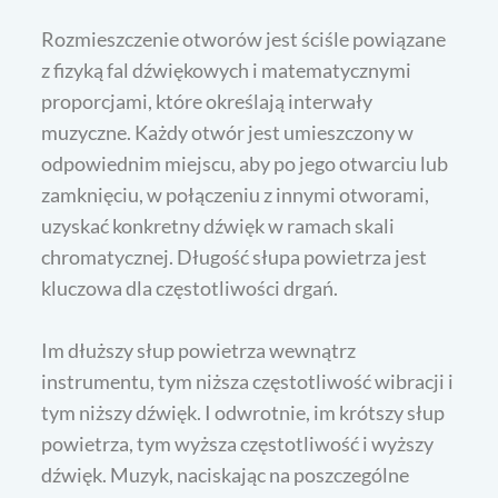
Rozmieszczenie otworów jest ściśle powiązane
z fizyką fal dźwiękowych i matematycznymi
proporcjami, które określają interwały
muzyczne. Każdy otwór jest umieszczony w
odpowiednim miejscu, aby po jego otwarciu lub
zamknięciu, w połączeniu z innymi otworami,
uzyskać konkretny dźwięk w ramach skali
chromatycznej. Długość słupa powietrza jest
kluczowa dla częstotliwości drgań.
Im dłuższy słup powietrza wewnątrz
instrumentu, tym niższa częstotliwość wibracji i
tym niższy dźwięk. I odwrotnie, im krótszy słup
powietrza, tym wyższa częstotliwość i wyższy
dźwięk. Muzyk, naciskając na poszczególne