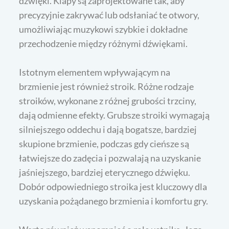
dźwięki. Klapy są zaprojektowane tak, aby
precyzyjnie zakrywać lub odsłaniać te otwory,
umożliwiając muzykowi szybkie i dokładne
przechodzenie między różnymi dźwiękami.
Istotnym elementem wpływającym na
brzmienie jest również stroik. Różne rodzaje
stroików, wykonane z różnej grubości trzciny,
dają odmienne efekty. Grubsze stroiki wymagają
silniejszego oddechu i dają bogatsze, bardziej
skupione brzmienie, podczas gdy cieńsze są
łatwiejsze do zadęcia i pozwalają na uzyskanie
jaśniejszego, bardziej eterycznego dźwięku.
Dobór odpowiedniego stroika jest kluczowy dla
uzyskania pożądanego brzmienia i komfortu gry.