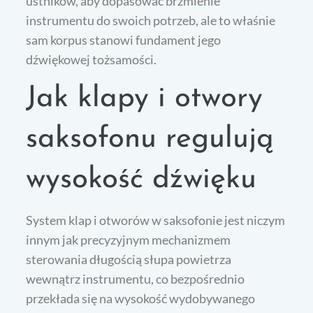
ustników, aby dopasować brzmienie
instrumentu do swoich potrzeb, ale to właśnie
sam korpus stanowi fundament jego
dźwiękowej tożsamości.
Jak klapy i otwory
saksofonu regulują
wysokość dźwięku
System klap i otworów w saksofonie jest niczym
innym jak precyzyjnym mechanizmem
sterowania długością słupa powietrza
wewnątrz instrumentu, co bezpośrednio
przekłada się na wysokość wydobywanego