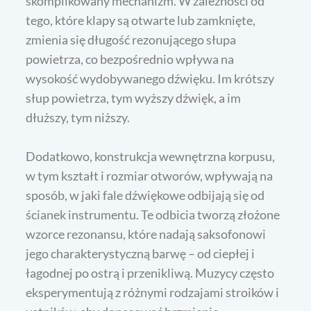
skomplikowany mechanizm. W zależności od
tego, które klapy są otwarte lub zamknięte,
zmienia się długość rezonującego słupa
powietrza, co bezpośrednio wpływa na
wysokość wydobywanego dźwięku. Im krótszy
słup powietrza, tym wyższy dźwięk, a im
dłuższy, tym niższy.
Dodatkowo, konstrukcja wewnętrzna korpusu,
w tym kształt i rozmiar otworów, wpływają na
sposób, w jaki fale dźwiękowe odbijają się od
ścianek instrumentu. Te odbicia tworzą złożone
wzorce rezonansu, które nadają saksofonowi
jego charakterystyczną barwę – od ciepłej i
łagodnej po ostrą i przenikliwą. Muzycy często
eksperymentują z różnymi rodzajami stroików i