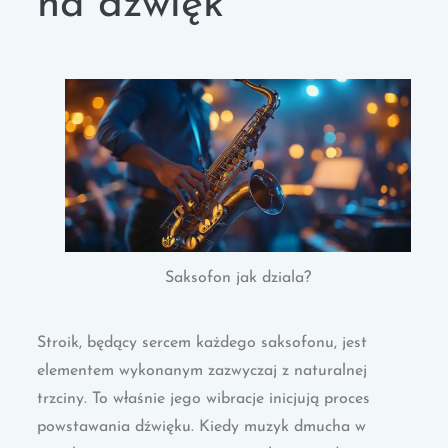
na dźwięk
Saksofon jak dziala?
Stroik, będący sercem każdego saksofonu, jest
elementem wykonanym zazwyczaj z naturalnej
trzciny. To właśnie jego wibracje inicjują proces
powstawania dźwięku. Kiedy muzyk dmucha w