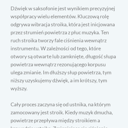
Dźwięk w saksofonie jest wynikiem precyzyjnej
współpracy wielu elementów. Kluczową rolę
odgrywa wibracja stroika, która jest inicjowana
przez strumień powietrza z płuc muzyka. Ten
ruch stroika tworzy fale ciśnienia wewnątrz
instrumentu. W zależności od tego, które
otwory są otwarte lub zamknięte, długość słupa
powietrza wewnątrz rezonującego korpusu
ulega zmianie. Im dłuższy słup powietrza, tym
niższy uzyskujemy dźwięk, a im krótszy, tym
wyższy.
Cały proces zaczyna się od ustnika, na którym
zamocowany jest stroik. Kiedy muzyk dmucha,
powietrze przepływa między stroikiem a