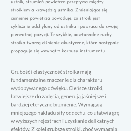
ustnik, strumień powietrza przepływa między
stroikiem a krawędzią ustnika. Zmieniające się
ciśnienie powietrza powoduje, że stroik jest
cyklicznie odchylany od ustnika i powraca do swojej
pierwotnej pozycji. Te szybkie, powtarzalne ruchy
stroika tworzą ciśnienie akustyczne, które następnie
propaguje się wewnątrz korpusu instrumentu.
Grubość i elastyczność stroika mają
fundamentalne znaczenie dla charakteru
wydobywanego dźwięku. Cieńsze stroiki,
łatwiejsze do zadęcia, generują jaśniejsze i
bardziej eteryczne brzmienie. Wymagają
mniejszego nakładu siły oddechu, co ułatwia grę
w wyższych rejestrach i uzyskanie delikatnych
efektów. Z kolei grubsze stroiki, choć wymagają