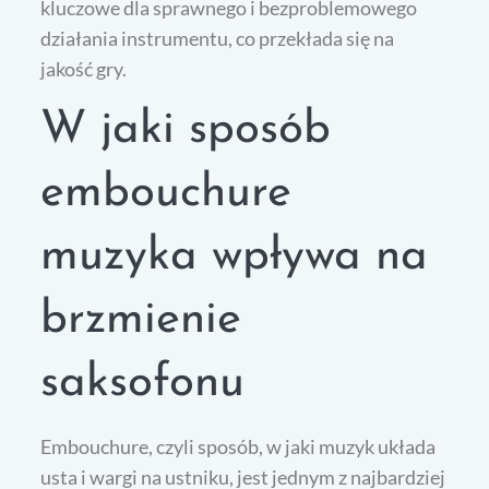
kluczowe dla sprawnego i bezproblemowego
działania instrumentu, co przekłada się na
jakość gry.
W jaki sposób
embouchure
muzyka wpływa na
brzmienie
saksofonu
Embouchure, czyli sposób, w jaki muzyk układa
usta i wargi na ustniku, jest jednym z najbardziej