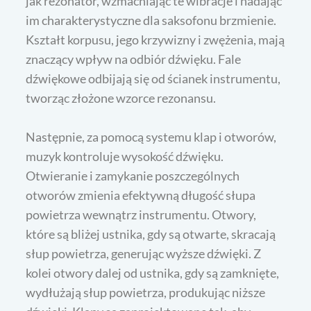
jak rezonator, wzmacniając te wibracje i nadając
im charakterystyczne dla saksofonu brzmienie.
Kształt korpusu, jego krzywizny i zwężenia, mają
znaczący wpływ na odbiór dźwięku. Fale
dźwiękowe odbijają się od ścianek instrumentu,
tworząc złożone wzorce rezonansu.
Następnie, za pomocą systemu klap i otworów,
muzyk kontroluje wysokość dźwięku.
Otwieranie i zamykanie poszczególnych
otworów zmienia efektywną długość słupa
powietrza wewnątrz instrumentu. Otwory,
które są bliżej ustnika, gdy są otwarte, skracają
słup powietrza, generując wyższe dźwięki. Z
kolei otwory dalej od ustnika, gdy są zamknięte,
wydłużają słup powietrza, produkując niższe