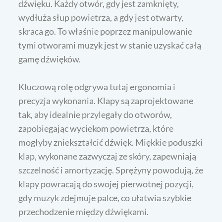
dźwięku. Każdy otwór, gdy jest zamknięty,
wydłuża słup powietrza, a gdy jest otwarty,
skraca go. To właśnie poprzez manipulowanie
tymi otworami muzyk jest w stanie uzyskać całą
gamę dźwięków.
Kluczową rolę odgrywa tutaj ergonomia i
precyzja wykonania. Klapy są zaprojektowane
tak, aby idealnie przylegały do otworów,
zapobiegając wyciekom powietrza, które
mogłyby zniekształcić dźwięk. Miękkie poduszki
klap, wykonane zazwyczaj ze skóry, zapewniają
szczelność i amortyzację. Sprężyny powodują, że
klapy powracają do swojej pierwotnej pozycji,
gdy muzyk zdejmuje palce, co ułatwia szybkie
przechodzenie między dźwiękami.