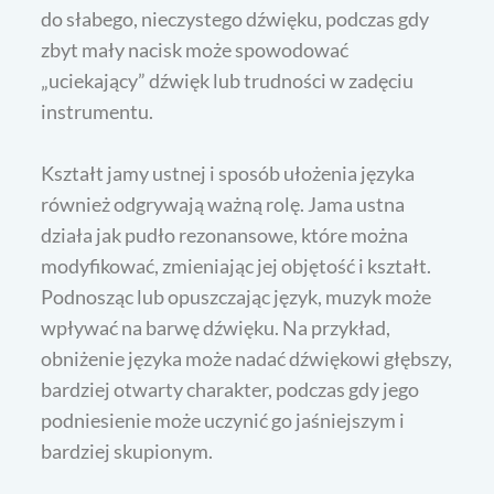
do słabego, nieczystego dźwięku, podczas gdy
zbyt mały nacisk może spowodować
„uciekający” dźwięk lub trudności w zadęciu
instrumentu.
Kształt jamy ustnej i sposób ułożenia języka
również odgrywają ważną rolę. Jama ustna
działa jak pudło rezonansowe, które można
modyfikować, zmieniając jej objętość i kształt.
Podnosząc lub opuszczając język, muzyk może
wpływać na barwę dźwięku. Na przykład,
obniżenie języka może nadać dźwiękowi głębszy,
bardziej otwarty charakter, podczas gdy jego
podniesienie może uczynić go jaśniejszym i
bardziej skupionym.