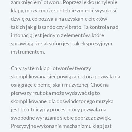
zamknięciem” otworu. Poprzez lekko uchylenie
klapy, muzyk może subtelnie zmienić wysokość
dźwięku, co pozwala na uzyskanie efektów
takich jak glissando czy vibrato. Ta kontrola nad
intonacją jest jednym z elementów, które
sprawiają, że saksofon jest tak ekspresyjnym
instrumentem.
Cały system klap i otworów tworzy
skomplikowaną sieć powiązań, która pozwala na
osiągnięcie pełnej skali muzycznej. Choć na
pierwszy rzut oka może wydawać się to
skomplikowane, dla doświadczonego muzyka
jest to intuicyjny proces, który pozwala na
swobodne wyrażanie siebie poprzez dźwięk.
Precyzyjne wykonanie mechanizmu klap jest