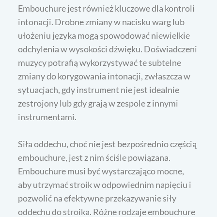
Embouchure jest również kluczowe dla kontroli
intonacji. Drobne zmiany w nacisku warg lub
ułożeniu języka mogą spowodować niewielkie
odchylenia w wysokości dźwięku. Doświadczeni
muzycy potrafią wykorzystywać te subtelne
zmiany do korygowania intonacji, zwłaszcza w
sytuacjach, gdy instrument nie jest idealnie
zestrojony lub gdy grają w zespole z innymi
instrumentami.
Siła oddechu, choć nie jest bezpośrednio częścią
embouchure, jest z nim ściśle powiązana.
Embouchure musi być wystarczająco mocne,
aby utrzymać stroik w odpowiednim napięciu i
pozwolić na efektywne przekazywanie siły
oddechu do stroika. Różne rodzaje embouchure