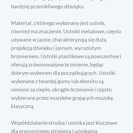
bardziej przenikliwego dźwięku.
Materiał, z którego wykonany jest ustnik,
również ma znaczenie. Ustniki metalowe, często
używane w jazzie, charakteryzują się dużą
projekcją dźwięku i jasnym, wyrazistym
brzmieniem. Ustniki plastikowe są powszechne i
oferują zrównoważone brzmienie, będąc
dobrym wyborem dla początkujących. Ustniki
wykonane z twardej gumy lub ebonitu są
cenione za ciepłe, okrągłe brzmienie i często
wybierane przez muzyków grających muzykę
klasyczną.
Współdziałanie stroika i ustnika jest kluczowe
dla precyzyjnego strojenia i uzyskania