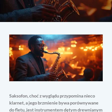
Saksofon, choć z wyglądu przypomina nieco
klarnet, a jego brzmienie bywa porównywane
do fletu, jest instrumentem dętym drewnianym