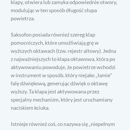
klapy, otwiera lub zamyka odpowiednie otwory,
modulując w ten sposób długość słupa
powietrza.
Saksofon posiada również szereg klap
pomocniczych, które umożliwiają grę w
wyższych oktawach (tzw. rejestr altowy). Jedna
z najważniejszych to klapa oktawowa, która po
aktywowaniu powoduje, że powietrze wchodzi
w instrument w sposób, który niejako „łamie”
falę dźwiękową, generując dźwięk o oktawę
wyższy. Ta klapa jest aktywowana przez
specjalny mechanizm, który jest uruchamiany
naciskiem kciuka.
Istnieje również coś, co nazywa się „niepełnym