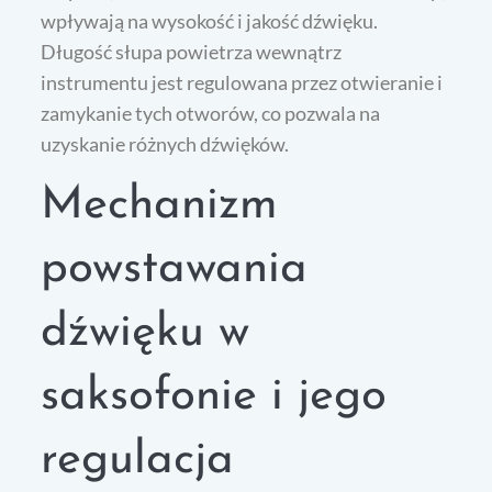
wpływają na wysokość i jakość dźwięku.
Długość słupa powietrza wewnątrz
instrumentu jest regulowana przez otwieranie i
zamykanie tych otworów, co pozwala na
uzyskanie różnych dźwięków.
Mechanizm
powstawania
dźwięku w
saksofonie i jego
regulacja