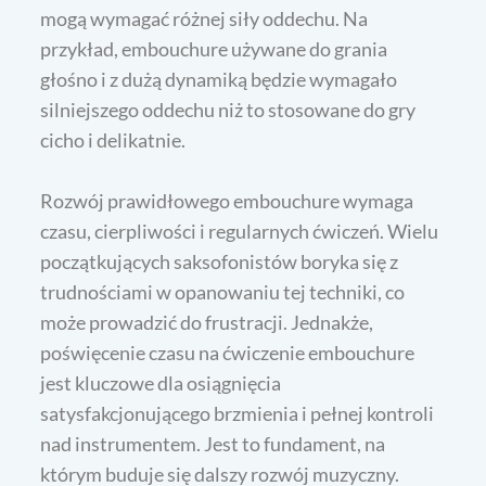
mogą wymagać różnej siły oddechu. Na
przykład, embouchure używane do grania
głośno i z dużą dynamiką będzie wymagało
silniejszego oddechu niż to stosowane do gry
cicho i delikatnie.
Rozwój prawidłowego embouchure wymaga
czasu, cierpliwości i regularnych ćwiczeń. Wielu
początkujących saksofonistów boryka się z
trudnościami w opanowaniu tej techniki, co
może prowadzić do frustracji. Jednakże,
poświęcenie czasu na ćwiczenie embouchure
jest kluczowe dla osiągnięcia
satysfakcjonującego brzmienia i pełnej kontroli
nad instrumentem. Jest to fundament, na
którym buduje się dalszy rozwój muzyczny.