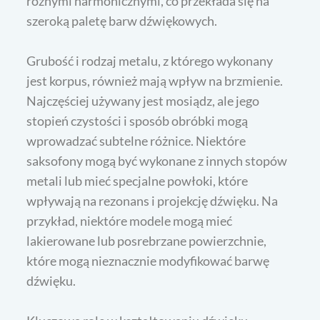
różnymi harmonicznymi, co przekłada się na
szeroką paletę barw dźwiękowych.
Grubość i rodzaj metalu, z którego wykonany
jest korpus, również mają wpływ na brzmienie.
Najczęściej używany jest mosiądz, ale jego
stopień czystości i sposób obróbki mogą
wprowadzać subtelne różnice. Niektóre
saksofony mogą być wykonane z innych stopów
metali lub mieć specjalne powłoki, które
wpływają na rezonans i projekcję dźwięku. Na
przykład, niektóre modele mogą mieć
lakierowane lub posrebrzane powierzchnie,
które mogą nieznacznie modyfikować barwę
dźwięku.