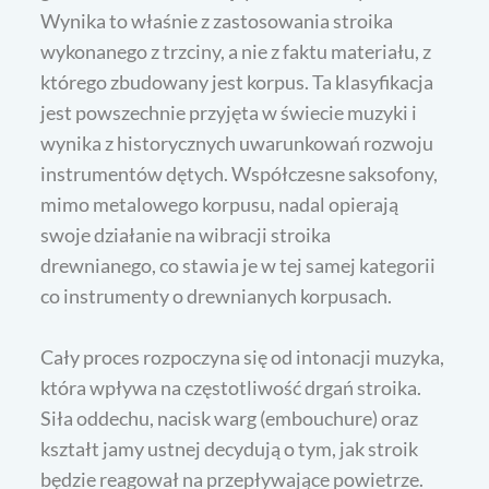
Wynika to właśnie z zastosowania stroika
wykonanego z trzciny, a nie z faktu materiału, z
którego zbudowany jest korpus. Ta klasyfikacja
jest powszechnie przyjęta w świecie muzyki i
wynika z historycznych uwarunkowań rozwoju
instrumentów dętych. Współczesne saksofony,
mimo metalowego korpusu, nadal opierają
swoje działanie na wibracji stroika
drewnianego, co stawia je w tej samej kategorii
co instrumenty o drewnianych korpusach.
Cały proces rozpoczyna się od intonacji muzyka,
która wpływa na częstotliwość drgań stroika.
Siła oddechu, nacisk warg (embouchure) oraz
kształt jamy ustnej decydują o tym, jak stroik
będzie reagował na przepływające powietrze.