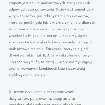
etapem jest nauka podstawowych dźwięków i ich
odpowiedniego palcowania. Każdy instrument dęty,
w tym saksofon, posiada system klap i otworów,
które po naciśnięciu lub otwarciu zmieniają długość
słupa powietrza w instrumencie, a tym samym
wysokość dźwięku. Na początku skupimy się na
kilku prostych dźwiękach, które pozwolą Ci zagrać
podstawowe melodie. Zazwyczaj zaczyna się od
dźwięków takich jak B, A, G w saksofonie altowym
lub tenorowym. Są to dźwięki, które nie wymagają
skomplikowanych kombinacji klap i pozwalają
szybko poczuć postęp.
Kluczem do sukcesu jest opanowanie
diagramów palcowania. Diagramy te
przedstawiają schematyczny widok klap