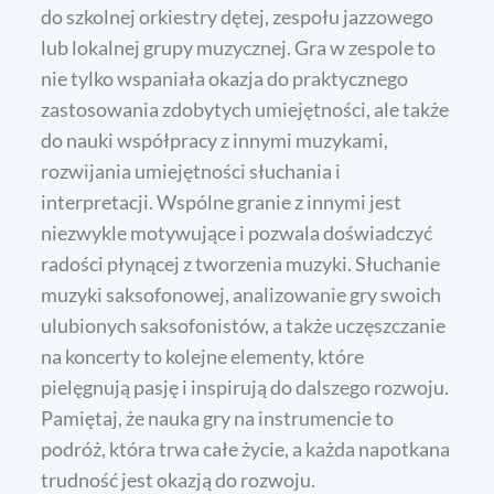
do szkolnej orkiestry dętej, zespołu jazzowego
lub lokalnej grupy muzycznej. Gra w zespole to
nie tylko wspaniała okazja do praktycznego
zastosowania zdobytych umiejętności, ale także
do nauki współpracy z innymi muzykami,
rozwijania umiejętności słuchania i
interpretacji. Wspólne granie z innymi jest
niezwykle motywujące i pozwala doświadczyć
radości płynącej z tworzenia muzyki. Słuchanie
muzyki saksofonowej, analizowanie gry swoich
ulubionych saksofonistów, a także uczęszczanie
na koncerty to kolejne elementy, które
pielęgnują pasję i inspirują do dalszego rozwoju.
Pamiętaj, że nauka gry na instrumencie to
podróż, która trwa całe życie, a każda napotkana
trudność jest okazją do rozwoju.