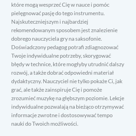
które mogą wesprzeć Cię w nauce i pomóc
pielęgnować pasję do tego instrumentu.
Najskuteczniejszym i najbardziej
rekomendowanym sposobem jest znalezienie
dobrego nauczyciela gry na saksofonie.
Doświadczony pedagog potrafi zdiagnozować
Twoje indywidualne potrzeby, skorygować
błędy w technice, które mogłyby utrudnić dalszy
rozwój, a także dobrać odpowiedni materiał
dydaktyczny. Nauczyciel nie tylko pokaże Ci, jak
grać, ale także zainspiruje Cię i pomoże
zrozumieć muzykę na głębszym poziomie. Lekcje
indywidualne pozwalają na bieżąco otrzymywać
informacje zwrotne i dostosowywać tempo
nauki do Twoich możliwości.