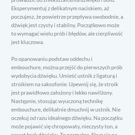
Eksperymentuj z delikatnym naciskiem, aż
poczujesz, że powietrze przepływa swobodnie, a
dźwięk jest czysty i stabilny. Początkowo może
to wymagać wielu prób i błędów, ale cierpliwość
jest kluczowa.
Po opanowaniu podstaw oddechu i
embouchure, można przejść do pierwszych prób
wydobycia dźwięku. Umieść ustnik z ligaturą i
stroikiem na saksofonie. Upewnij się, że stroik
jest prawidłowo założony i lekko nawilżony.
Następnie, stosując wyuczoną technikę
embouchure, delikatnie dmuchnij w ustnik. Nie
oczekuj od razu idealnego dźwięku. Na początku
może pojawić się chropowaty, nieczysty ton, a
nawet brak dźwięku. To normalne. Skup się na