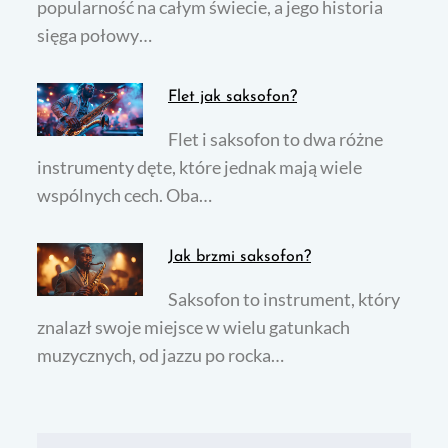
popularność na całym świecie, a jego historia
sięga połowy…
Flet jak saksofon?
Flet i saksofon to dwa różne
instrumenty dęte, które jednak mają wiele
wspólnych cech. Oba…
Jak brzmi saksofon?
Saksofon to instrument, który
znalazł swoje miejsce w wielu gatunkach
muzycznych, od jazzu po rocka…