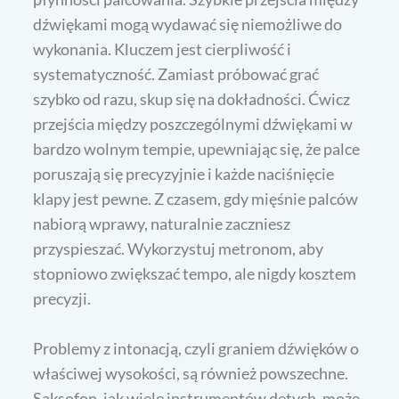
dźwiękami mogą wydawać się niemożliwe do
wykonania. Kluczem jest cierpliwość i
systematyczność. Zamiast próbować grać
szybko od razu, skup się na dokładności. Ćwicz
przejścia między poszczególnymi dźwiękami w
bardzo wolnym tempie, upewniając się, że palce
poruszają się precyzyjnie i każde naciśnięcie
klapy jest pewne. Z czasem, gdy mięśnie palców
nabiorą wprawy, naturalnie zaczniesz
przyspieszać. Wykorzystuj metronom, aby
stopniowo zwiększać tempo, ale nigdy kosztem
precyzji.
Problemy z intonacją, czyli graniem dźwięków o
właściwej wysokości, są również powszechne.
Saksofon, jak wiele instrumentów dętych, może