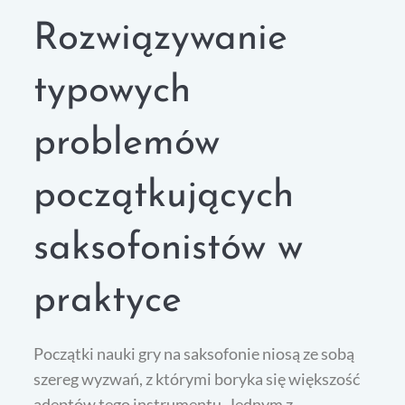
Rozwiązywanie
typowych
problemów
początkujących
saksofonistów w
praktyce
Początki nauki gry na saksofonie niosą ze sobą
szereg wyzwań, z którymi boryka się większość
adeptów tego instrumentu. Jednym z