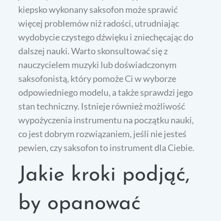
kiepsko wykonany saksofon może sprawić
więcej problemów niż radości, utrudniając
wydobycie czystego dźwięku i zniechęcając do
dalszej nauki. Warto skonsultować się z
nauczycielem muzyki lub doświadczonym
saksofonistą, który pomoże Ci w wyborze
odpowiedniego modelu, a także sprawdzi jego
stan techniczny. Istnieje również możliwość
wypożyczenia instrumentu na początku nauki,
co jest dobrym rozwiązaniem, jeśli nie jesteś
pewien, czy saksofon to instrument dla Ciebie.
Jakie kroki podjąć,
by opanować