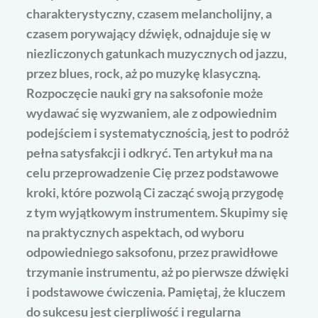
charakterystyczny, czasem melancholijny, a
czasem porywający dźwięk, odnajduje się w
niezliczonych gatunkach muzycznych od jazzu,
przez blues, rock, aż po muzykę klasyczną.
Rozpoczęcie nauki gry na saksofonie może
wydawać się wyzwaniem, ale z odpowiednim
podejściem i systematycznością, jest to podróż
pełna satysfakcji i odkryć. Ten artykuł ma na
celu przeprowadzenie Cię przez podstawowe
kroki, które pozwolą Ci zacząć swoją przygodę
z tym wyjątkowym instrumentem. Skupimy się
na praktycznych aspektach, od wyboru
odpowiedniego saksofonu, przez prawidłowe
trzymanie instrumentu, aż po pierwsze dźwięki
i podstawowe ćwiczenia. Pamiętaj, że kluczem
do sukcesu jest cierpliwość i regularna