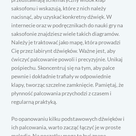
saksofonu i wskazują, które z nich należy
nacisnąć, aby uzyskać konkretny dźwięk. W
internecie oraz w podręcznikach do nauki gry na
saksofonie znajdziesz wiele takich diagramów.
Należy je traktować jako mapę, która prowadzi
Cię przez labirynt dźwięków. Ważne jest, aby
ćwiczyć palcowanie powoli i precyzyjnie. Unikaj
pośpiechu. Skoncentruj się na tym, aby palce
pewnie i dokładnie trafiały w odpowiednie
klapy, tworząc szczelne zamknięcie. Pamiętaj, że
płynność palcowania przychodzi z czasem i
regularną praktyką.
Po opanowaniu kilku podstawowych dźwięków i
ich palcowania, warto zacząć łączyć je w proste
melodie. Na początku mogą to być znane