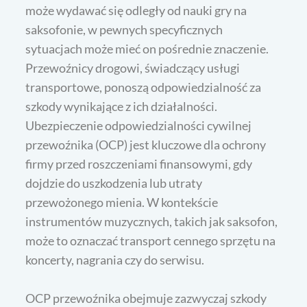
może wydawać się odległy od nauki gry na
saksofonie, w pewnych specyficznych
sytuacjach może mieć on pośrednie znaczenie.
Przewoźnicy drogowi, świadczący usługi
transportowe, ponoszą odpowiedzialność za
szkody wynikające z ich działalności.
Ubezpieczenie odpowiedzialności cywilnej
przewoźnika (OCP) jest kluczowe dla ochrony
firmy przed roszczeniami finansowymi, gdy
dojdzie do uszkodzenia lub utraty
przewożonego mienia. W kontekście
instrumentów muzycznych, takich jak saksofon,
może to oznaczać transport cennego sprzętu na
koncerty, nagrania czy do serwisu.
OCP przewoźnika obejmuje zazwyczaj szkody