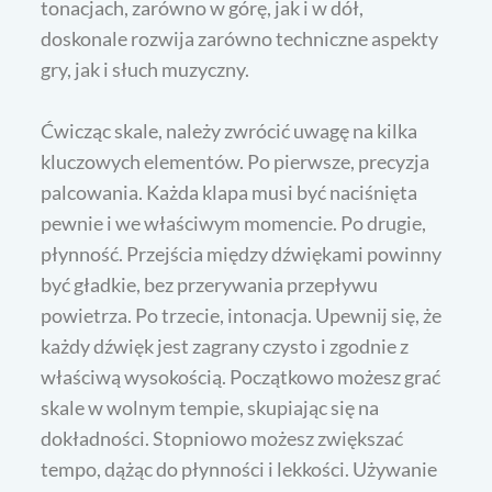
tonacjach, zarówno w górę, jak i w dół,
doskonale rozwija zarówno techniczne aspekty
gry, jak i słuch muzyczny.
Ćwicząc skale, należy zwrócić uwagę na kilka
kluczowych elementów. Po pierwsze, precyzja
palcowania. Każda klapa musi być naciśnięta
pewnie i we właściwym momencie. Po drugie,
płynność. Przejścia między dźwiękami powinny
być gładkie, bez przerywania przepływu
powietrza. Po trzecie, intonacja. Upewnij się, że
każdy dźwięk jest zagrany czysto i zgodnie z
właściwą wysokością. Początkowo możesz grać
skale w wolnym tempie, skupiając się na
dokładności. Stopniowo możesz zwiększać
tempo, dążąc do płynności i lekkości. Używanie