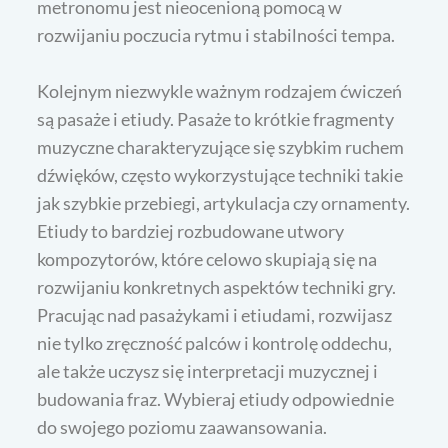
metronomu jest nieocenioną pomocą w
rozwijaniu poczucia rytmu i stabilności tempa.
Kolejnym niezwykle ważnym rodzajem ćwiczeń
są pasaże i etiudy. Pasaże to krótkie fragmenty
muzyczne charakteryzujące się szybkim ruchem
dźwięków, często wykorzystujące techniki takie
jak szybkie przebiegi, artykulacja czy ornamenty.
Etiudy to bardziej rozbudowane utwory
kompozytorów, które celowo skupiają się na
rozwijaniu konkretnych aspektów techniki gry.
Pracując nad pasażykami i etiudami, rozwijasz
nie tylko zręczność palców i kontrolę oddechu,
ale także uczysz się interpretacji muzycznej i
budowania fraz. Wybieraj etiudy odpowiednie
do swojego poziomu zaawansowania.