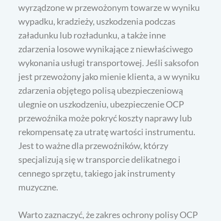
wyrządzone w przewożonym towarze w wyniku
wypadku, kradzieży, uszkodzenia podczas
załadunku lub rozładunku, a także inne
zdarzenia losowe wynikające z niewłaściwego
wykonania usługi transportowej. Jeśli saksofon
jest przewożony jako mienie klienta, a w wyniku
zdarzenia objętego polisą ubezpieczeniową
ulegnie on uszkodzeniu, ubezpieczenie OCP
przewoźnika może pokryć koszty naprawy lub
rekompensatę za utratę wartości instrumentu.
Jest to ważne dla przewoźników, którzy
specjalizują się w transporcie delikatnego i
cennego sprzętu, takiego jak instrumenty
muzyczne.
Warto zaznaczyć, że zakres ochrony polisy OCP