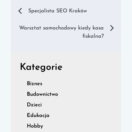
Nawigacja
Specjalista SEO Kraków
wpisu
Warsztat samochodowy kiedy kasa
fiskalna?
Kategorie
Biznes
Budownictwo
Dzieci
Edukacja
Hobby