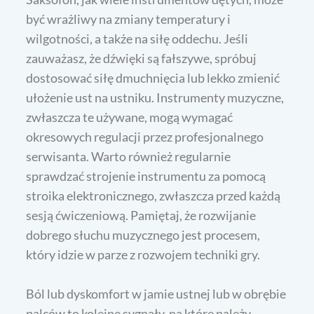
być wrażliwy na zmiany temperatury i
wilgotności, a także na siłę oddechu. Jeśli
zauważasz, że dźwięki są fałszywe, spróbuj
dostosować siłę dmuchnięcia lub lekko zmienić
ułożenie ust na ustniku. Instrumenty muzyczne,
zwłaszcza te używane, mogą wymagać
okresowych regulacji przez profesjonalnego
serwisanta. Warto również regularnie
sprawdzać strojenie instrumentu za pomocą
stroika elektronicznego, zwłaszcza przed każdą
sesją ćwiczeniową. Pamiętaj, że rozwijanie
dobrego słuchu muzycznego jest procesem,
który idzie w parze z rozwojem techniki gry.
Ból lub dyskomfort w jamie ustnej lub w obrębie
palców to kolejne sygnały, na które należy