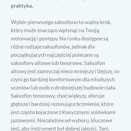
praktyka.
Wybór pierwszego saksofonu to ważny krok,
który może znacząco wpłynąć na Twoją
motywację i postępy. Na rynku dostępne są
różne rodzaje saksofonów, jednak dla
początkujących najczęściej polecane są
saksofony altowe lub tenorowe. Saksofon
altowy jest zazwyczaj nieco mniejszy i lżejszy, co
czyni go bardziej komfortowym dla młodszych
uczniów lub osób o drobniejszej budowie ciała.
Saksofon tenorowy, choć większy, oferuje
głębsze i bardziej rezonujące brzmienie, które
jest często kojarzone z klasycznymi solówkami
jazzowymi. Niezależnie od wyboru, kluczowe
jest, aby instrument był dobrej jakości. Tani,