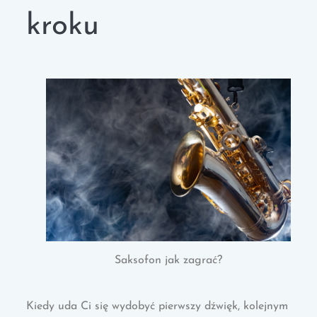
kroku
Saksofon jak zagrać?
Kiedy uda Ci się wydobyć pierwszy dźwięk, kolejnym