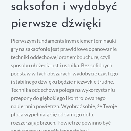
saksofon i wydobyć
pierwsze dźwięki
Pierwszym fundamentalnym elementem nauki
gry na saksofonie jest prawidłowe opanowanie
techniki oddechowej oraz embouchure, czyli
sposobu ułożenia ust i ustnika. Bez solidnych
podstaw w tych obszarach, wydobycie czystego
i stabilnego dźwięku będzie niezwykle trudne.
Technika oddechowa polega na wykorzystaniu
przepony do głębokiego i kontrolowanego
nabierania powietrza. Wyobraź sobie, że Twoje
płuca wypełniają się od samego dołu,
rozszerzając brzuch. Powietrze powinno być
wydychane w sposób jednostajny i