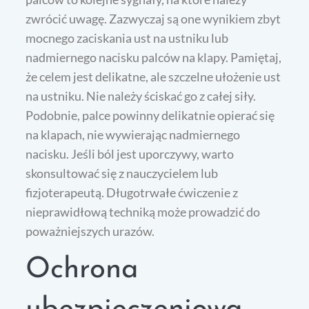
zwrócić uwagę. Zazwyczaj są one wynikiem zbyt
mocnego zaciskania ust na ustniku lub
nadmiernego nacisku palców na klapy. Pamiętaj,
że celem jest delikatne, ale szczelne ułożenie ust
na ustniku. Nie należy ściskać go z całej siły.
Podobnie, palce powinny delikatnie opierać się
na klapach, nie wywierając nadmiernego
nacisku. Jeśli ból jest uporczywy, warto
skonsultować się z nauczycielem lub
fizjoterapeutą. Długotrwałe ćwiczenie z
nieprawidłową techniką może prowadzić do
poważniejszych urazów.
Ochrona