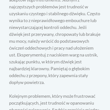
najczęstszych problemów jest trudność w
uzyskaniu czystego i stabilnego dźwięku. Często
wynika to z nieprawidłowego embouchure lub
niewystarczającej kontroli oddechu. Jeśli
dźwięk jest przerywany, chropowaty lub brakuje
mu mocy, należy wrócić do podstawowych
ćwiczeń oddechowych i pracy nad ułożeniem
ust. Eksperymentuj z naciskiem warg na ustnik,
szukając punktu, w którym dźwięk jest
najbardziej klarowny. Pamiętaj o głębokim
oddechu z przepony, który zapewnia stały
dopływ powietrza.
Kolejnym problemem, który może frustrować
początkujących, jest trudność w opanowaniu
płynności palcowania. Szybkie przejścia między