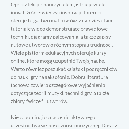
Oprócz lekcji z nauczycielem, istnieje wiele
innych źródeł wiedzy i inspiracji. Internet
oferuje bogactwo materiałów. Znajdziesz tam
tutoriale wideo demonstrujące prawidłowe
techniki, diagramy palcowania, a także zapisy
nutowe utworów o różnym stopniu trudności.
Wiele platform edukacyjnych oferuje kursy
online, które mogą uzupełnić Twoją naukę.
Warto również poszukać książek i podręczników
do nauki gry na saksofonie. Dobra literatura
fachowa zawiera szczegółowe wyjaśnienia
dotyczące teorii muzyki, techniki gry, a także
zbiory ćwiczeń i utworów.
Nie zapominaj o znaczeniu aktywnego
uczestnictwa w społeczności muzycznej. Dołącz