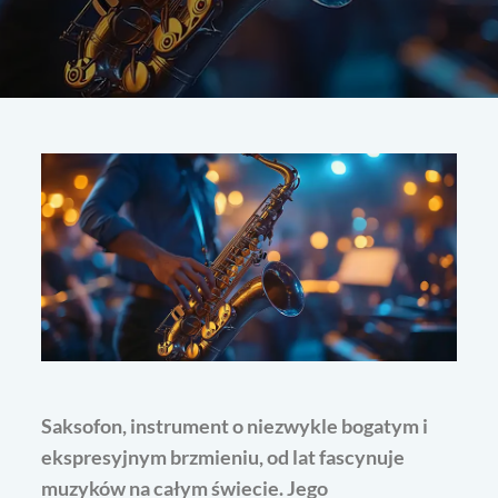
Saksofon, instrument o niezwykle bogatym i
ekspresyjnym brzmieniu, od lat fascynuje
muzyków na całym świecie. Jego