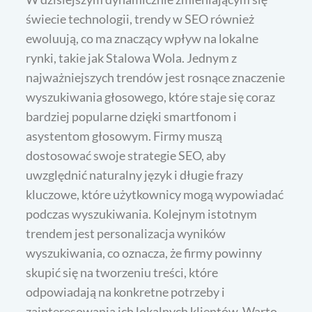
świecie technologii, trendy w SEO również
ewoluują, co ma znaczący wpływ na lokalne
rynki, takie jak Stalowa Wola. Jednym z
najważniejszych trendów jest rosnące znaczenie
wyszukiwania głosowego, które staje się coraz
bardziej popularne dzięki smartfonom i
asystentom głosowym. Firmy muszą
dostosować swoje strategie SEO, aby
uwzględnić naturalny język i długie frazy
kluczowe, które użytkownicy mogą wypowiadać
podczas wyszukiwania. Kolejnym istotnym
trendem jest personalizacja wyników
wyszukiwania, co oznacza, że firmy powinny
skupić się na tworzeniu treści, które
odpowiadają na konkretne potrzeby i
zainteresowania ich lokalnych klientów. Warto