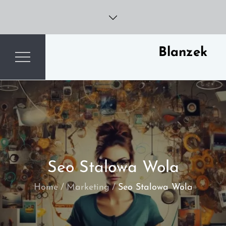
Skip
to
content
Blanzek
Seo Stalowa Wola
Home
Marketing
Seo Stalowa Wola