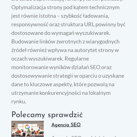
Optymalizacja strony pod kątem technicznym
jest równie istotna – szybkość ładowania,
responsywność oraz struktura URL powinny być
dostosowane do wymagań wyszukiwarek.
Budowanie linków zwrotnych z wiarygodnych
źródeł również wpływa na autorytet strony w
oczach wyszukiwarek. Regularne
monitorowanie wyników działań SEO oraz
dostosowywanie strategii w oparciu o uzyskane
dane to kluczowe aspekty, które pozwolą na
utrzymanie konkurencyjności na lokalnym
rynku.
Polecamy sprawdzić
Agencja SEO