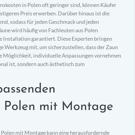
nskosten in Polen oft geringer sind, können Käufer
stigeren Preis erwerben. Darüber hinaus ist die
end, sodass für jeden Geschmack und jeden
Zäune wird häufig von Fachleuten aus Polen
Installation garantiert. Diese Experten bringen
e Werkzeug mit, um sicherzustellen, dass der Zaun
t die Möglichkeit, individuelle Anpassungen vornehmen
onal ist, sondern auch ästhetisch zum
passenden
s Polen mit Montage
s Polen mit Montage kann eine herausfordernde