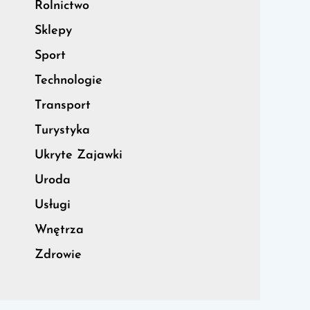
Rolnictwo
Sklepy
Sport
Technologie
Transport
Turystyka
Ukryte Zajawki
Uroda
Usługi
Wnętrza
Zdrowie