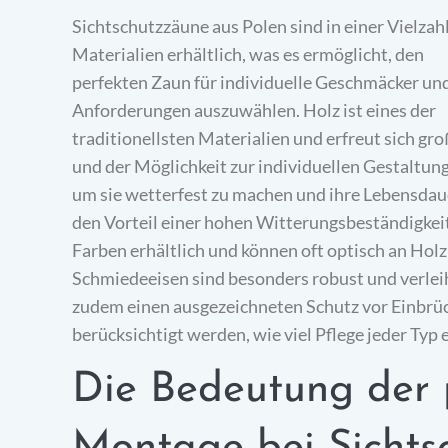
Sichtschutzzäune aus Polen sind in einer Vielzah
Materialien erhältlich, was es ermöglicht, den
perfekten Zaun für individuelle Geschmäcker un
Anforderungen auszuwählen. Holz ist eines der
traditionellsten Materialien und erfreut sich gr
und der Möglichkeit zur individuellen Gestaltu
um sie wetterfest zu machen und ihre Lebensdau
den Vorteil einer hohen Witterungsbeständigkeit
Farben erhältlich und können oft optisch an Hol
Schmiedeeisen sind besonders robust und verleih
zudem einen ausgezeichneten Schutz vor Einbrüc
berücksichtigt werden, wie viel Pflege jeder Typ
Die Bedeutung der p