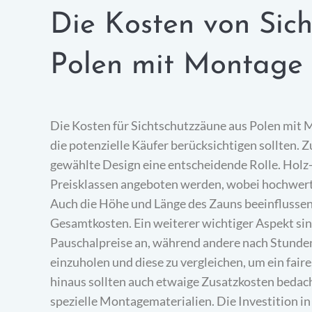
Die Kosten von Sic
Polen mit Montage 
Die Kosten für Sichtschutzzäune aus Polen mit M
die potenzielle Käufer berücksichtigen sollten. 
gewählte Design eine entscheidende Rolle. Holz
Preisklassen angeboten werden, wobei hochwerti
Auch die Höhe und Länge des Zauns beeinflussen d
Gesamtkosten. Ein weiterer wichtiger Aspekt sin
Pauschalpreise an, während andere nach Stunden
einzuholen und diese zu vergleichen, um ein fair
hinaus sollten auch etwaige Zusatzkosten bedac
spezielle Montagematerialien. Die Investition in 