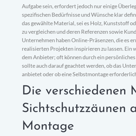
Aufgabe sein, erfordert jedoch nur einige Überle
spezifischen Bedürfnisse und Wünsche klar defi
das gewählte Material, sei es Holz, Kunststoff od
zu vergleichen und deren Referenzen sowie Kund
Unternehmen haben Online-Präsenzen, die es erm
realisierten Projekten inspirieren zu lassen. Ei
dem Anbieter; oft können durch ein persönliche
sollte auch darauf geachtet werden, ob das Un
anbietet oder ob eine Selbstmontage erforderlich
Die verschiedenen 
Sichtschutzzäunen a
Montage