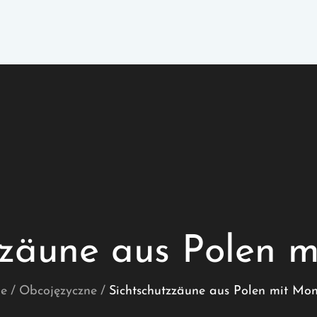
zzäune aus Polen 
e
Obcojęzyczne
Sichtschutzzäune aus Polen mit Mo