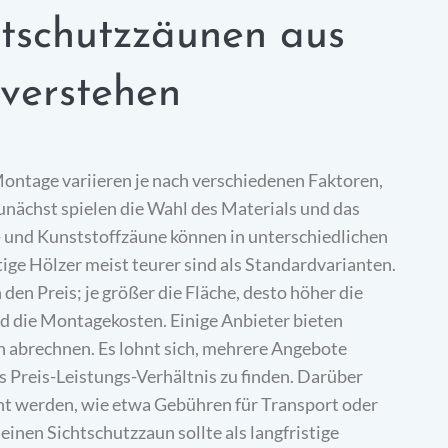
htschutzzäunen aus
verstehen
ontage variieren je nach verschiedenen Faktoren,
Zunächst spielen die Wahl des Materials und das
- und Kunststoffzäune können in unterschiedlichen
ge Hölzer meist teurer sind als Standardvarianten.
en Preis; je größer die Fläche, desto höher die
d die Montagekosten. Einige Anbieter bieten
 abrechnen. Es lohnt sich, mehrere Angebote
es Preis-Leistungs-Verhältnis zu finden. Darüber
ht werden, wie etwa Gebühren für Transport oder
einen Sichtschutzzaun sollte als langfristige