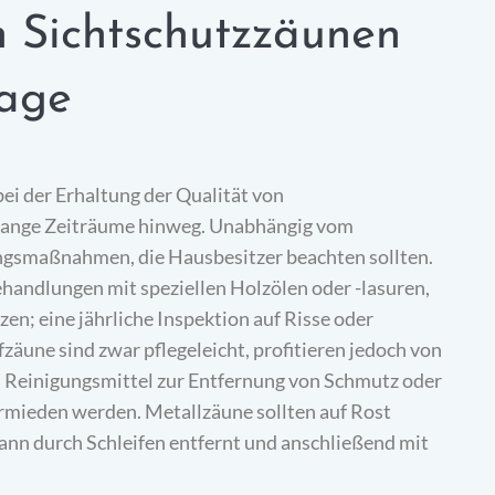
n Sichtschutzzäunen
tage
 bei der Erhaltung der Qualität von
 lange Zeiträume hinweg. Unabhängig vom
ngsmaßnahmen, die Hausbesitzer beachten sollten.
andlungen mit speziellen Holzölen oder -lasuren,
zen; eine jährliche Inspektion auf Risse oder
äune sind zwar pflegeleicht, profitieren jedoch von
 Reinigungsmittel zur Entfernung von Schmutz oder
ermieden werden. Metallzäune sollten auf Rost
ann durch Schleifen entfernt und anschließend mit