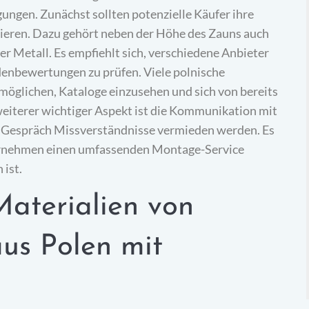
gungen. Zunächst sollten potenzielle Käufer ihre
nieren. Dazu gehört neben der Höhe des Zauns auch
er Metall. Es empfiehlt sich, verschiedene Anbieter
enbewertungen zu prüfen. Viele polnische
öglichen, Kataloge einzusehen und sich von bereits
n weiterer wichtiger Aspekt ist die Kommunikation mit
s Gespräch Missverständnisse vermieden werden. Es
ternehmen einen umfassenden Montage-Service
 ist.
Materialien von
us Polen mit