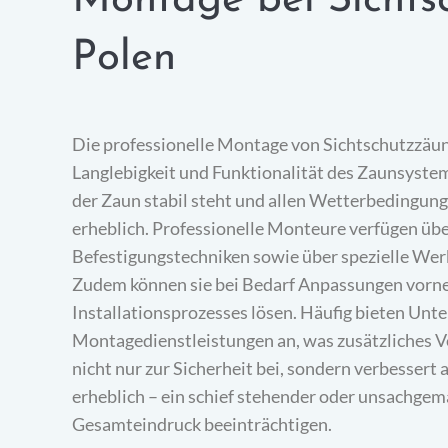
Montage bei Sichts
Polen
Die professionelle Montage von Sichtschutzzäune
Langlebigkeit und Funktionalität des Zaunsystems.
der Zaun stabil steht und allen Wetterbedingung
erheblich. Professionelle Monteure verfügen übe
Befestigungstechniken sowie über spezielle Wer
Zudem können sie bei Bedarf Anpassungen vor
Installationsprozesses lösen. Häufig bieten Unt
Montagedienstleistungen an, was zusätzliches Ve
nicht nur zur Sicherheit bei, sondern verbessert
erheblich – ein schief stehender oder unsachgem
Gesamteindruck beeinträchtigen.