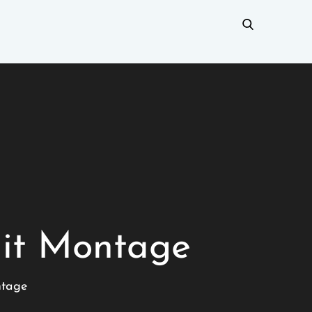
mit Montage
ntage