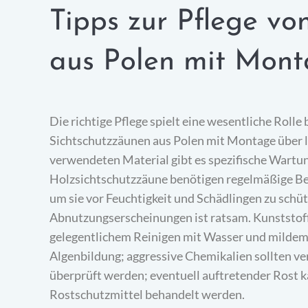
Tipps zur Pflege vo
aus Polen mit Mon
Die richtige Pflege spielt eine wesentliche Rolle
Sichtschutzzäunen aus Polen mit Montage über
verwendeten Material gibt es spezifische Wartu
Holzsichtschutzzäune benötigen regelmäßige Beh
um sie vor Feuchtigkeit und Schädlingen zu schüt
Abnutzungserscheinungen ist ratsam. Kunststoffz
gelegentlichem Reinigen mit Wasser und mildem
Algenbildung; aggressive Chemikalien sollten v
überprüft werden; eventuell auftretender Rost k
Rostschutzmittel behandelt werden.