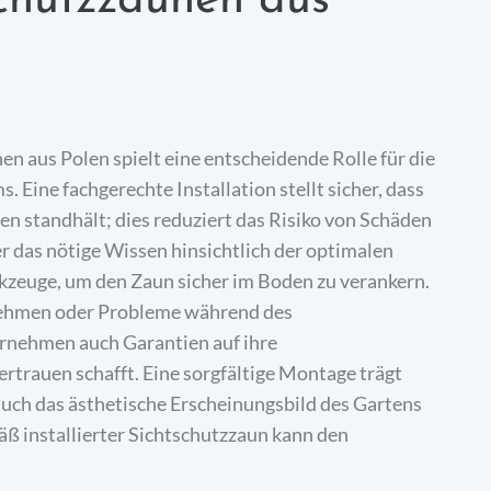
chutzzäunen aus
n aus Polen spielt eine entscheidende Rolle für die
 Eine fachgerechte Installation stellt sicher, dass
en standhält; dies reduziert das Risiko von Schäden
r das nötige Wissen hinsichtlich der optimalen
kzeuge, um den Zaun sicher im Boden zu verankern.
nehmen oder Probleme während des
ernehmen auch Garantien auf ihre
rtrauen schafft. Eine sorgfältige Montage trägt
 auch das ästhetische Erscheinungsbild des Gartens
äß installierter Sichtschutzzaun kann den