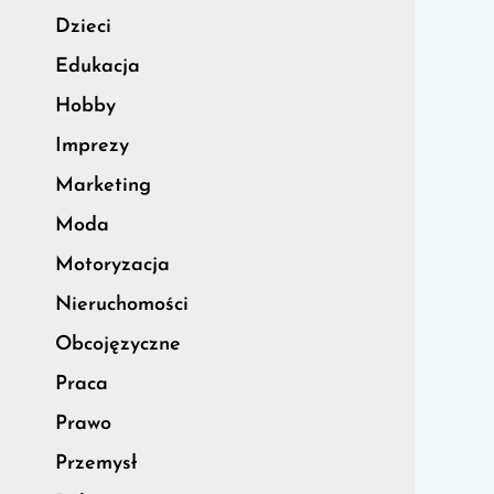
Dzieci
Edukacja
Hobby
Imprezy
Marketing
Moda
Motoryzacja
Nieruchomości
Obcojęzyczne
Praca
Prawo
Przemysł