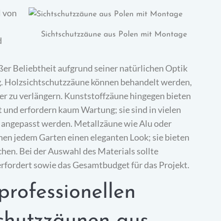
l von
Sichtschutzzäune aus Polen mit Montage
d
oßer Beliebtheit aufgrund seiner natürlichen Optik
ng. Holzsichtschutzzäune können behandelt werden,
er zu verlängern. Kunststoffzäune hingegen bieten
 und erfordern kaum Wartung; sie sind in vielen
z angepasst werden. Metallzäune wie Alu oder
en jedem Garten einen eleganten Look; sie bieten
hen. Bei der Auswahl des Materials sollte
 erfordert sowie das Gesamtbudget für das Projekt.
rofessionellen