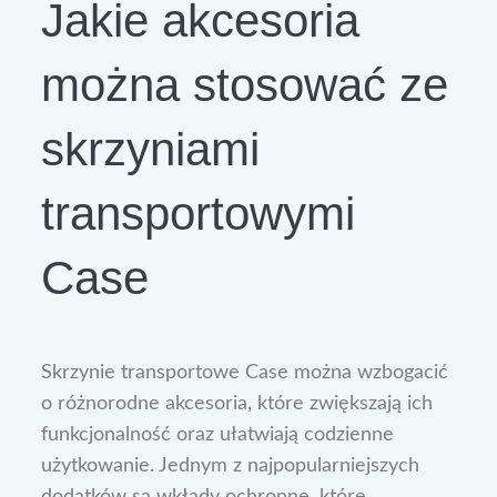
Jakie akcesoria
można stosować ze
skrzyniami
transportowymi
Case
Skrzynie transportowe Case można wzbogacić
o różnorodne akcesoria, które zwiększają ich
funkcjonalność oraz ułatwiają codzienne
użytkowanie. Jednym z najpopularniejszych
dodatków są wkłady ochronne, które