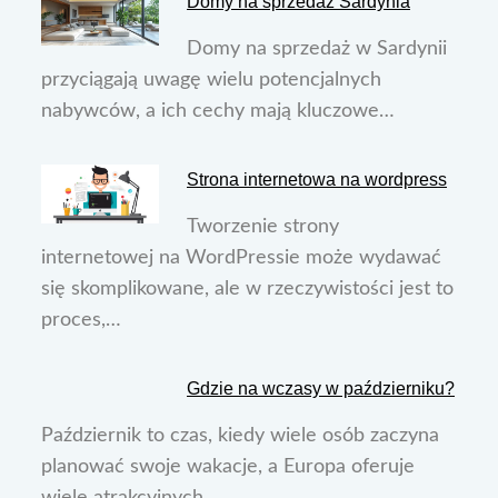
Domy na sprzedaż Sardynia
Domy na sprzedaż w Sardynii
przyciągają uwagę wielu potencjalnych
nabywców, a ich cechy mają kluczowe…
Strona internetowa na wordpress
Tworzenie strony
internetowej na WordPressie może wydawać
się skomplikowane, ale w rzeczywistości jest to
proces,…
Gdzie na wczasy w październiku?
Październik to czas, kiedy wiele osób zaczyna
planować swoje wakacje, a Europa oferuje
wiele atrakcyjnych…