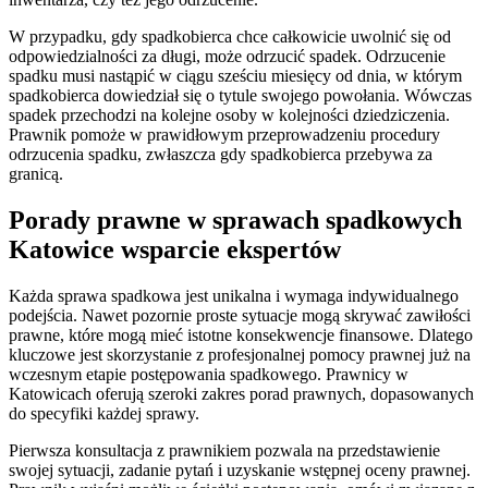
W przypadku, gdy spadkobierca chce całkowicie uwolnić się od
odpowiedzialności za długi, może odrzucić spadek. Odrzucenie
spadku musi nastąpić w ciągu sześciu miesięcy od dnia, w którym
spadkobierca dowiedział się o tytule swojego powołania. Wówczas
spadek przechodzi na kolejne osoby w kolejności dziedziczenia.
Prawnik pomoże w prawidłowym przeprowadzeniu procedury
odrzucenia spadku, zwłaszcza gdy spadkobierca przebywa za
granicą.
Porady prawne w sprawach spadkowych
Katowice wsparcie ekspertów
Każda sprawa spadkowa jest unikalna i wymaga indywidualnego
podejścia. Nawet pozornie proste sytuacje mogą skrywać zawiłości
prawne, które mogą mieć istotne konsekwencje finansowe. Dlatego
kluczowe jest skorzystanie z profesjonalnej pomocy prawnej już na
wczesnym etapie postępowania spadkowego. Prawnicy w
Katowicach oferują szeroki zakres porad prawnych, dopasowanych
do specyfiki każdej sprawy.
Pierwsza konsultacja z prawnikiem pozwala na przedstawienie
swojej sytuacji, zadanie pytań i uzyskanie wstępnej oceny prawnej.