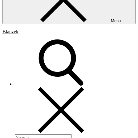
Menu
Blanzek
Search