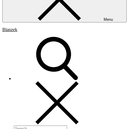
Menu
Blanzek
Search