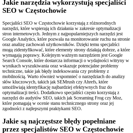
Jakie narzędzia wykorzystują specjaliści
SEO w Częstochowie
Specjaliści SEO w Częstochowie korzystają z różnorodnych
narzędzi, które wspierają ich działania w zakresie optymalizacji
stron internetowych. Jednym z najpopularniejszych narzędzi jest
Google Analytics, które pozwala na monitorowanie ruchu na stronie
oraz analizę zachowań użytkowników. Dzięki temu specjaliści
mogą zidentyfikować, które elementy strony działają dobrze, a które
wymagają poprawy. Kolejnym ważnym narzędziem jest Google
Search Console, które dostarcza informacji o wydajności witryny w
wynikach wyszukiwania oraz wskazuje potencjalne problemy
techniczne, takie jak błędy indeksowania czy problemy z
mobilnością. Warto również wspomnieć o narzędziach do analizy
słów kluczowych, takich jak SEMrush czy Ahrefs, które
umożliwiają identyfikację najbardziej efektywnych fraz do
optymalizacji treści. Dodatkowo specjaliści często korzystają z
narzędzi do audytów SEO, takich jak Screaming Frog czy Moz,
które pomagają w ocenie stanu technicznego strony oraz jej
zgodności z najlepszymi praktykami SEO.
Jakie są najczęstsze błędy popełniane
przez specjalistów SEO w Częstochowie