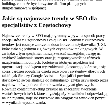
building, co może być korzystne dla firm planujących
długoterminową współpracę.
Jakie są najnowsze trendy w SEO dla
specjalistów z Częstochowy
Najnowsze trendy w SEO mają ogromny wpływ na sposób pracy
specjalistów z Częstochowy i całej Polski. Jednym z kluczowych
trendów jest rosnące znaczenie doświadczenia użytkownika (UX),
które stało się jednym z głównych czynników rankingowych. W
związku z tym specjaliści muszą zwracać szczególną uwagę na
szybkość ładowania strony oraz jej responsywność na różnych
urządzeniach mobilnych. Kolejnym istotnym aspektem jest
optymalizacja pod kątem wyszukiwania głosowego, które staje się
coraz bardziej popularne dzięki rozwojowi asystentów głosowych
takich jak Siri czy Google Assistant. Specjaliści powinni
dostosować swoje strategie do naturalnego języka używanego przez
użytkowników podczas formułowania zapytań głosowych.
Również content marketing zyskuje na znaczeniu; tworzenie
wartościowych treści, które angażują użytkowników i odpowiadają
na ich pytania, staje się kluczowe dla osiągnięcia wysokich pozycji
w wynikach wyszukiwania.