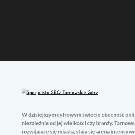
W dzisiejszym cyfrowym świecie obecność onlin
niezależnie od jej wielkości czy branży. Tarnow
rozwijające się miasta, stają się areną intensy