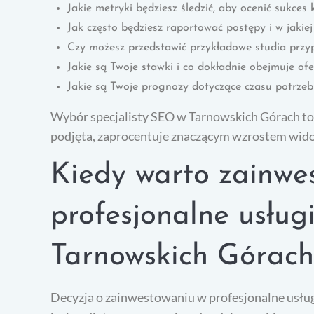
Jakie metryki będziesz śledzić, aby ocenić sukce
Jak często będziesz raportować postępy i w jakiej
Czy możesz przedstawić przykładowe studia przy
Jakie są Twoje stawki i co dokładnie obejmuje of
Jakie są Twoje prognozy dotyczące czasu potrze
Wybór specjalisty SEO w Tarnowskich Górach to d
podjęta, zaprocentuje znaczącym wzrostem widoc
Kiedy warto zainwe
profesjonalne usług
Tarnowskich Górach
Decyzja o zainwestowaniu w profesjonalne usłu