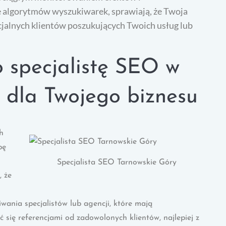
ę algorytmów wyszukiwarek, sprawiają, że Twoja
ncjalnych klientów poszukujących Twoich usług lub
 specjalistę SEO w
 dla Twojego biznesu
h
bę
Specjalista SEO Tarnowskie Góry
, że
wania specjalistów lub agencji, które mają
ię referencjami od zadowolonych klientów, najlepiej z