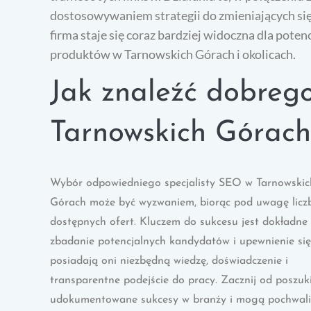
dostosowywaniem strategii do zmieniających si
firma staje się coraz bardziej widoczna dla pote
produktów w Tarnowskich Górach i okolicach.
Jak znaleźć dobrego
Tarnowskich Górach
Wybór odpowiedniego specjalisty SEO w Tarnowskic
Górach może być wyzwaniem, biorąc pod uwagę licz
dostępnych ofert. Kluczem do sukcesu jest dokładne
zbadanie potencjalnych kandydatów i upewnienie się
posiadają oni niezbędną wiedzę, doświadczenie i
transparentne podejście do pracy. Zacznij od poszuki
udokumentowane sukcesy w branży i mogą pochwalić s