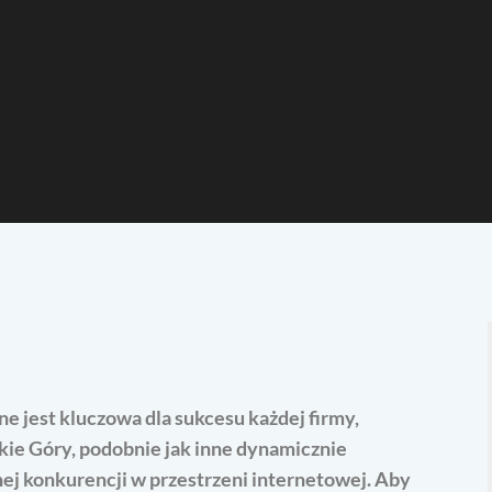
e jest kluczowa dla sukcesu każdej firmy,
skie Góry, podobnie jak inne dynamicznie
wnej konkurencji w przestrzeni internetowej. Aby