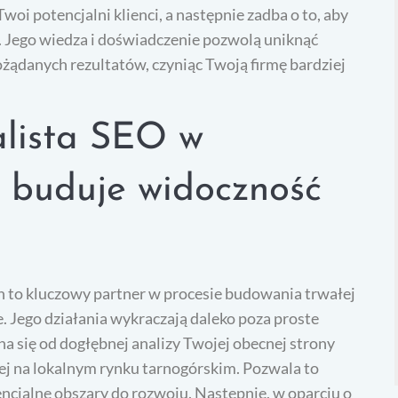
woi potencjalni klienci, a następnie zadba o to, aby
. Jego wiedza i doświadczenie pozwolą uniknąć
żądanych rezultatów, czyniąc Twoją firmę bardziej
alista SEO w
 buduje widoczność
 to kluczowy partner w procesie budowania trwałej
e. Jego działania wykraczają daleko poza proste
a się od dogłębnej analizy Twojej obecnej strony
cej na lokalnym rynku tarnogórskim. Pozwala to
encjalne obszary do rozwoju. Następnie, w oparciu o