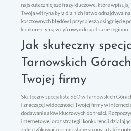
najskuteczniejsze frazy kluczowe, które wpisują T
Twoja witryna była dla nich łatwo odnajdywalna
kosztownych błędów i przyspieszą osiągnięcie po
konkurencyjną w cyfrowym krajobrazie regionu.
Jak skuteczny specj
Tarnowskich Górach
Twojej firmy
Skuteczny specjalista SEO w Tarnowskich Górach
i znaczącej widoczności Twojej firmy w interneci
dodawanie słów kluczowych do treści. Rozpoczyn
internetowej oraz strategii konkurencji działają
zidentyfikować mocne i słabe strony, a także pot