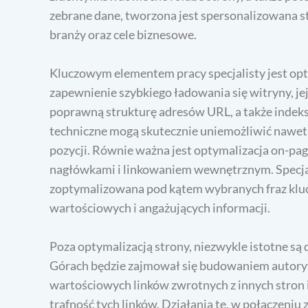
zebrane dane, tworzona jest spersonalizowana st
branży oraz cele biznesowe.
Kluczowym elementem pracy specjalisty jest opt
zapewnienie szybkiego ładowania się witryny, j
poprawną strukturę adresów URL, a także indek
techniczne mogą skutecznie uniemożliwić nawet 
pozycji. Równie ważna jest optymalizacja on-page
nagłówkami i linkowaniem wewnętrznym. Specjal
zoptymalizowana pod kątem wybranych fraz klu
wartościowych i angażujących informacji.
Poza optymalizacją strony, niezwykle istotne są 
Górach będzie zajmował się budowaniem autory
wartościowych linków zwrotnych z innych stron in
trafność tych linków. Działania te, w połączeni