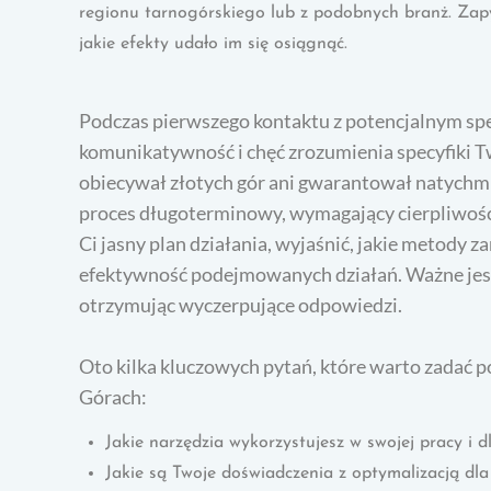
regionu tarnogórskiego lub z podobnych branż. Zapyt
jakie efekty udało im się osiągnąć.
Podczas pierwszego kontaktu z potencjalnym spe
komunikatywność i chęć zrozumienia specyfiki Tw
obiecywał złotych gór ani gwarantował natych
proces długoterminowy, wymagający cierpliwości 
Ci jasny plan działania, wyjaśnić, jakie metody z
efektywność podejmowanych działań. Ważne jest,
otrzymując wyczerpujące odpowiedzi.
Oto kilka kluczowych pytań, które warto zadać 
Górach:
Jakie narzędzia wykorzystujesz w swojej pracy i 
Jakie są Twoje doświadczenia z optymalizacją dla