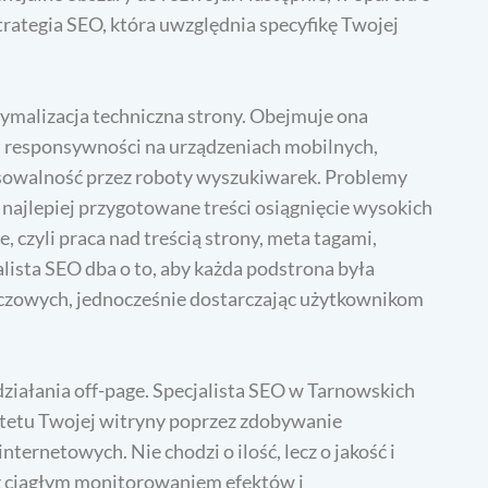
rategia SEO, która uwzględnia specyfikę Twojej
ymalizacja techniczna strony. Obejmuje ona
ej responsywności na urządzeniach mobilnych,
sowalność przez roboty wyszukiwarek. Problemy
najlepiej przygotowane treści osiągnięcie wysokich
, czyli praca nad treścią strony, meta tagami,
ista SEO dba o to, aby każda podstrona była
czowych, jednocześnie dostarczając użytkownikom
działania off-page. Specjalista SEO w Tarnowskich
tetu Twojej witryny poprzez zdobywanie
ternetowych. Nie chodzi o ilość, lecz o jakość i
u z ciągłym monitorowaniem efektów i