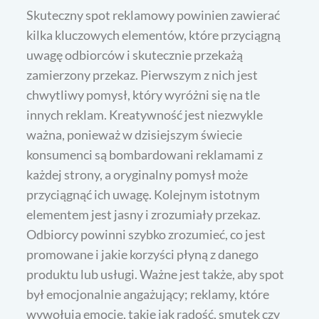
Skuteczny spot reklamowy powinien zawierać
kilka kluczowych elementów, które przyciągną
uwagę odbiorców i skutecznie przekażą
zamierzony przekaz. Pierwszym z nich jest
chwytliwy pomysł, który wyróżni się na tle
innych reklam. Kreatywność jest niezwykle
ważna, ponieważ w dzisiejszym świecie
konsumenci są bombardowani reklamami z
każdej strony, a oryginalny pomysł może
przyciągnąć ich uwagę. Kolejnym istotnym
elementem jest jasny i zrozumiały przekaz.
Odbiorcy powinni szybko zrozumieć, co jest
promowane i jakie korzyści płyną z danego
produktu lub usługi. Ważne jest także, aby spot
był emocjonalnie angażujący; reklamy, które
wywołują emocje, takie jak radość, smutek czy