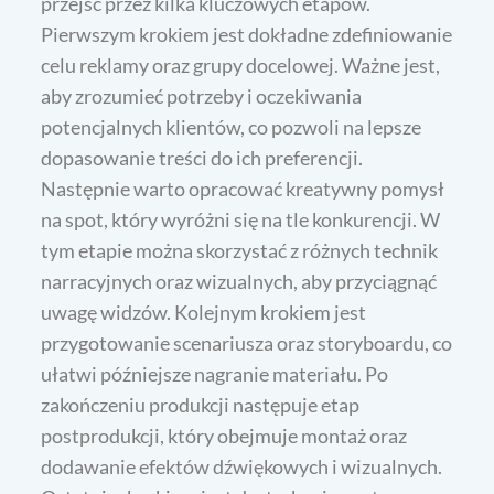
przejść przez kilka kluczowych etapów.
Pierwszym krokiem jest dokładne zdefiniowanie
celu reklamy oraz grupy docelowej. Ważne jest,
aby zrozumieć potrzeby i oczekiwania
potencjalnych klientów, co pozwoli na lepsze
dopasowanie treści do ich preferencji.
Następnie warto opracować kreatywny pomysł
na spot, który wyróżni się na tle konkurencji. W
tym etapie można skorzystać z różnych technik
narracyjnych oraz wizualnych, aby przyciągnąć
uwagę widzów. Kolejnym krokiem jest
przygotowanie scenariusza oraz storyboardu, co
ułatwi późniejsze nagranie materiału. Po
zakończeniu produkcji następuje etap
postprodukcji, który obejmuje montaż oraz
dodawanie efektów dźwiękowych i wizualnych.