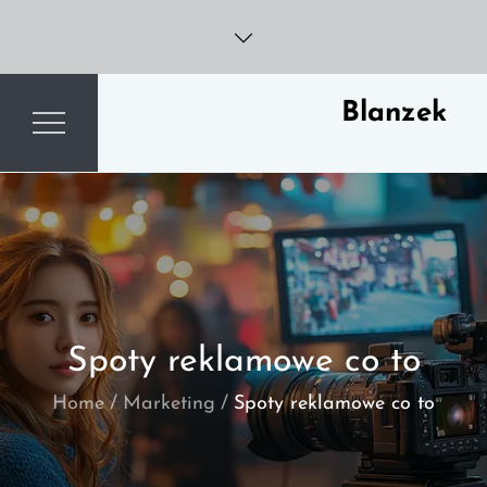
Skip
to
content
Blanzek
Spoty reklamowe co to
Home
Marketing
Spoty reklamowe co to