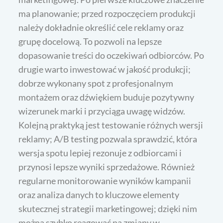
ma planowanie; przed rozpoczęciem produkcji
należy dokładnie określić cele reklamy oraz
grupę docelową. To pozwoli na lepsze
dopasowanie treści do oczekiwań odbiorców. Po
drugie warto inwestować w jakość produkcji;
dobrze wykonany spot z profesjonalnym
montażem oraz dźwiękiem buduje pozytywny
wizerunek marki i przyciąga uwagę widzów.
Kolejną praktyką jest testowanie różnych wersji
reklamy; A/B testing pozwala sprawdzić, która
wersja spotu lepiej rezonuje z odbiorcami i
przynosi lepsze wyniki sprzedażowe. Również
regularne monitorowanie wyników kampanii
oraz analiza danych to kluczowe elementy
skutecznej strategii marketingowej; dzięki nim
można szybko reagować na zmiany w