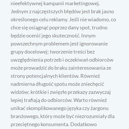
nieefektywnej kampanii marketingowej.
Jednym z najczęstszych błędów jest brak jasno
określonego celu reklamy. Jeśli nie wiadomo, co
chce się osiągnąć poprzez dany spot, trudno
będzie ocenić jego skuteczność. Innym
powszechnym problemem jest ignorowanie
grupy docelowej; tworzenie treści bez
uwzględnienia potrzeb i oczekiwań odbiorców
może prowadzić do braku zainteresowania ze
strony potencjalnych klientów. Również
nadmierna długość spotu może zniechęcić
widzów; krótkie i zwięzłe przekazy zazwyczaj
lepiej trafiają do odbiorców. Warto również
unikać skomplikowanego języka czy żargonu
branżowego, który może być niezrozumiały dla
przeciętnego konsumenta. Dodatkowo