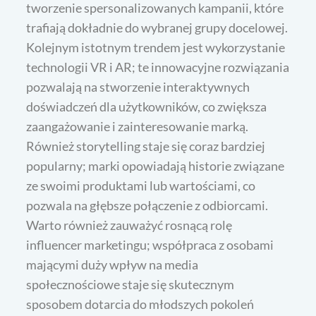
tworzenie spersonalizowanych kampanii, które
trafiają dokładnie do wybranej grupy docelowej.
Kolejnym istotnym trendem jest wykorzystanie
technologii VR i AR; te innowacyjne rozwiązania
pozwalają na stworzenie interaktywnych
doświadczeń dla użytkowników, co zwiększa
zaangażowanie i zainteresowanie marką.
Również storytelling staje się coraz bardziej
popularny; marki opowiadają historie związane
ze swoimi produktami lub wartościami, co
pozwala na głębsze połączenie z odbiorcami.
Warto również zauważyć rosnącą rolę
influencer marketingu; współpraca z osobami
mającymi duży wpływ na media
społecznościowe staje się skutecznym
sposobem dotarcia do młodszych pokoleń