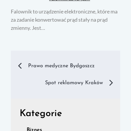
Falownik to urządzenie elektroniczne, które ma
za zadanie konwertować prąd stały na prąd
zmienny. Jest…
Nawigacja
Prawo medyczne Bydgoszcz
wpisu
Spot reklamowy Kraków
Kategorie
Biznes