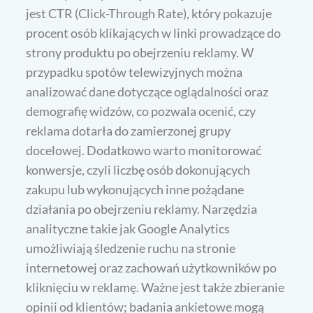
jest CTR (Click-Through Rate), który pokazuje
procent osób klikających w linki prowadzące do
strony produktu po obejrzeniu reklamy. W
przypadku spotów telewizyjnych można
analizować dane dotyczące oglądalności oraz
demografię widzów, co pozwala ocenić, czy
reklama dotarła do zamierzonej grupy
docelowej. Dodatkowo warto monitorować
konwersje, czyli liczbę osób dokonujących
zakupu lub wykonujących inne pożądane
działania po obejrzeniu reklamy. Narzędzia
analityczne takie jak Google Analytics
umożliwiają śledzenie ruchu na stronie
internetowej oraz zachowań użytkowników po
kliknięciu w reklamę. Ważne jest także zbieranie
opinii od klientów; badania ankietowe mogą