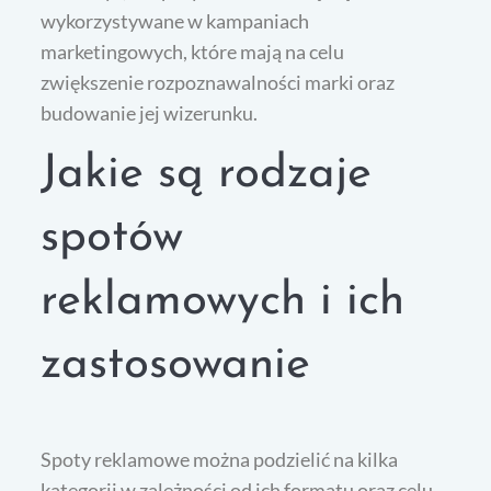
wykorzystywane w kampaniach
marketingowych, które mają na celu
zwiększenie rozpoznawalności marki oraz
budowanie jej wizerunku.
Jakie są rodzaje
spotów
reklamowych i ich
zastosowanie
Spoty reklamowe można podzielić na kilka
kategorii w zależności od ich formatu oraz celu.