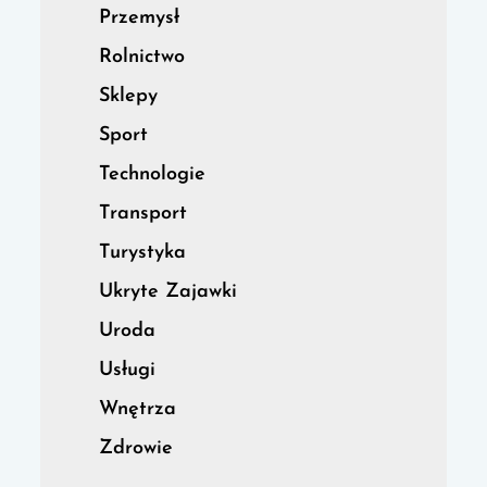
Przemysł
Rolnictwo
Sklepy
Sport
Technologie
Transport
Turystyka
Ukryte Zajawki
Uroda
Usługi
Wnętrza
Zdrowie