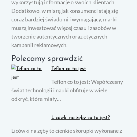
wykorzystują informacje o swoich klientach.
Dodatkowo, w miarę jak konsumenci stają się
coraz bardziej świadomi i wymagający, marki
muszą inwestować więcej czasu i zasobów w
tworzenie autentycznych oraz etycznych
kampanii reklamowych.
Polecamy sprawdzić
Teflon co to jest
Teflon co to jest: Współczesny
świat technologii i nauki obfituje w wiele
odkryć, które miały…
Licówki na zęby co to jest?
Licówki na zęby to cienkie skorupki wykonane z