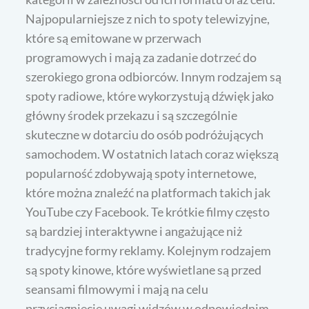
Najpopularniejsze z nich to spoty telewizyjne,
które są emitowane w przerwach
programowych i mają za zadanie dotrzeć do
szerokiego grona odbiorców. Innym rodzajem są
spoty radiowe, które wykorzystują dźwięk jako
główny środek przekazu i są szczególnie
skuteczne w dotarciu do osób podróżujących
samochodem. W ostatnich latach coraz większą
popularność zdobywają spoty internetowe,
które można znaleźć na platformach takich jak
YouTube czy Facebook. Te krótkie filmy często
są bardziej interaktywne i angażujące niż
tradycyjne formy reklamy. Kolejnym rodzajem
są spoty kinowe, które wyświetlane są przed
seansami filmowymi i mają na celu
przyciągnięcie uwagi widzów w odpowiednim