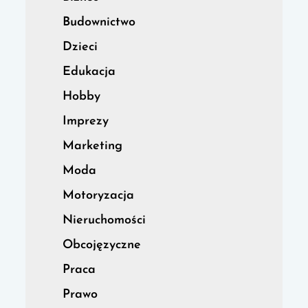
Budownictwo
Dzieci
Edukacja
Hobby
Imprezy
Marketing
Moda
Motoryzacja
Nieruchomości
Obcojęzyczne
Praca
Prawo