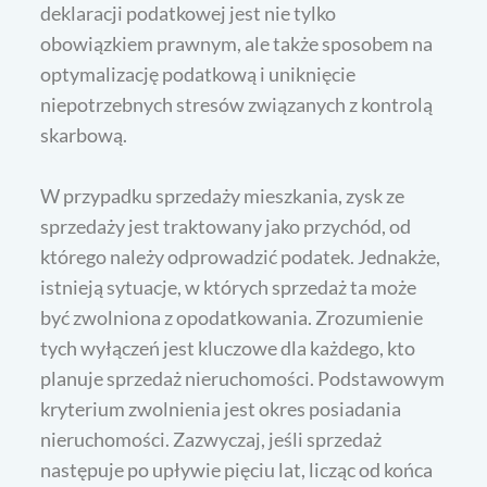
deklaracji podatkowej jest nie tylko
obowiązkiem prawnym, ale także sposobem na
optymalizację podatkową i uniknięcie
niepotrzebnych stresów związanych z kontrolą
skarbową.
W przypadku sprzedaży mieszkania, zysk ze
sprzedaży jest traktowany jako przychód, od
którego należy odprowadzić podatek. Jednakże,
istnieją sytuacje, w których sprzedaż ta może
być zwolniona z opodatkowania. Zrozumienie
tych wyłączeń jest kluczowe dla każdego, kto
planuje sprzedaż nieruchomości. Podstawowym
kryterium zwolnienia jest okres posiadania
nieruchomości. Zazwyczaj, jeśli sprzedaż
następuje po upływie pięciu lat, licząc od końca