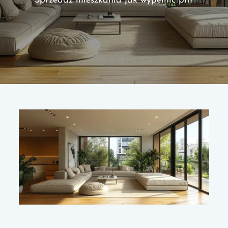
Sprzedaż mieszkania jak wypełnić pit?