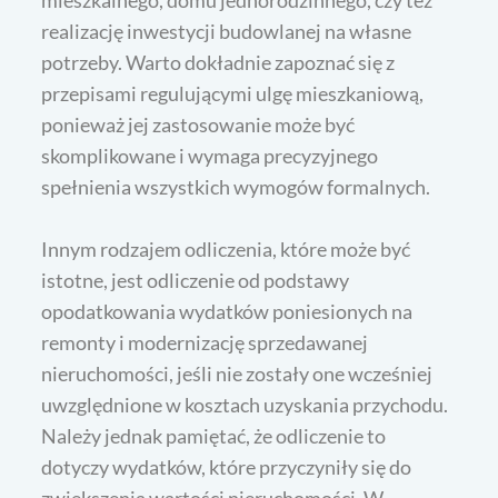
mieszkalnego, domu jednorodzinnego, czy też
realizację inwestycji budowlanej na własne
potrzeby. Warto dokładnie zapoznać się z
przepisami regulującymi ulgę mieszkaniową,
ponieważ jej zastosowanie może być
skomplikowane i wymaga precyzyjnego
spełnienia wszystkich wymogów formalnych.
Innym rodzajem odliczenia, które może być
istotne, jest odliczenie od podstawy
opodatkowania wydatków poniesionych na
remonty i modernizację sprzedawanej
nieruchomości, jeśli nie zostały one wcześniej
uwzględnione w kosztach uzyskania przychodu.
Należy jednak pamiętać, że odliczenie to
dotyczy wydatków, które przyczyniły się do