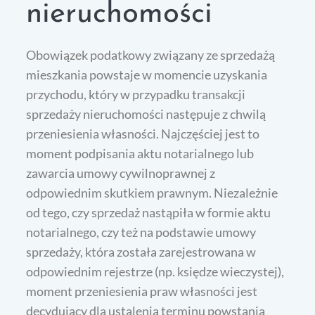
nieruchomości
Obowiązek podatkowy związany ze sprzedażą
mieszkania powstaje w momencie uzyskania
przychodu, który w przypadku transakcji
sprzedaży nieruchomości następuje z chwilą
przeniesienia własności. Najczęściej jest to
moment podpisania aktu notarialnego lub
zawarcia umowy cywilnoprawnej z
odpowiednim skutkiem prawnym. Niezależnie
od tego, czy sprzedaż nastąpiła w formie aktu
notarialnego, czy też na podstawie umowy
sprzedaży, która została zarejestrowana w
odpowiednim rejestrze (np. księdze wieczystej),
moment przeniesienia praw własności jest
decydujący dla ustalenia terminu powstania