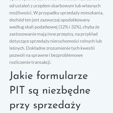
od ustaleń z urzędem skarbowym lub własnych
możliwości. W przypadku sprzedaży mieszkania,
dochód ten jest zazwyczaj opodatkowany
według skali podatkowej (12% i 32%), chyba że
zastosowanie mają inne przepisy, na przykład
dotyczące sprzedaży nieruchomości rolnych lub
leśnych. Dokładne zrozumienie tych kwestii
pozwoli na sprawne i bezproblemowe
rozliczenie transakcji.
Jakie formularze
PIT są niezbędne
przy sprzedaży