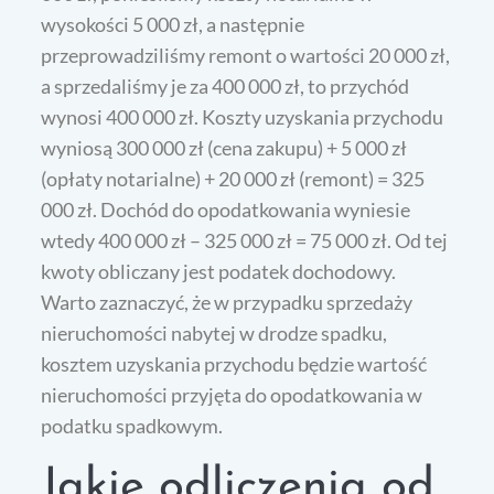
wysokości 5 000 zł, a następnie
przeprowadziliśmy remont o wartości 20 000 zł,
a sprzedaliśmy je za 400 000 zł, to przychód
wynosi 400 000 zł. Koszty uzyskania przychodu
wyniosą 300 000 zł (cena zakupu) + 5 000 zł
(opłaty notarialne) + 20 000 zł (remont) = 325
000 zł. Dochód do opodatkowania wyniesie
wtedy 400 000 zł – 325 000 zł = 75 000 zł. Od tej
kwoty obliczany jest podatek dochodowy.
Warto zaznaczyć, że w przypadku sprzedaży
nieruchomości nabytej w drodze spadku,
kosztem uzyskania przychodu będzie wartość
nieruchomości przyjęta do opodatkowania w
podatku spadkowym.
Jakie odliczenia od