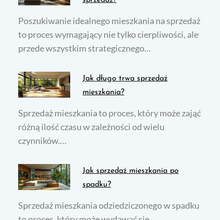
sprzedaż?
Poszukiwanie idealnego mieszkania na sprzedaż
to proces wymagający nie tylko cierpliwości, ale
przede wszystkim strategicznego…
Jak długo trwa sprzedaż
mieszkania?
Sprzedaż mieszkania to proces, który może zająć
różną ilość czasu w zależności od wielu
czynników.…
Jak sprzedaż mieszkania po
spadku?
Sprzedaż mieszkania odziedziczonego w spadku
to proces, który może wydawać się