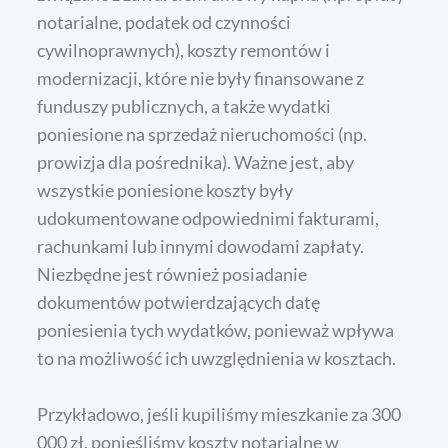
notarialne, podatek od czynności
cywilnoprawnych), koszty remontów i
modernizacji, które nie były finansowane z
funduszy publicznych, a także wydatki
poniesione na sprzedaż nieruchomości (np.
prowizja dla pośrednika). Ważne jest, aby
wszystkie poniesione koszty były
udokumentowane odpowiednimi fakturami,
rachunkami lub innymi dowodami zapłaty.
Niezbędne jest również posiadanie
dokumentów potwierdzających datę
poniesienia tych wydatków, ponieważ wpływa
to na możliwość ich uwzględnienia w kosztach.
Przykładowo, jeśli kupiliśmy mieszkanie za 300
000 zł, ponieśliśmy koszty notarialne w