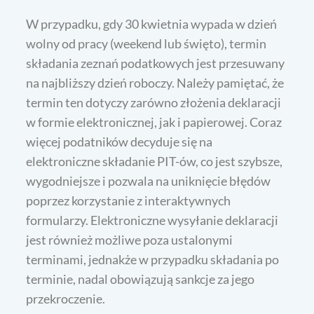
W przypadku, gdy 30 kwietnia wypada w dzień
wolny od pracy (weekend lub święto), termin
składania zeznań podatkowych jest przesuwany
na najbliższy dzień roboczy. Należy pamiętać, że
termin ten dotyczy zarówno złożenia deklaracji
w formie elektronicznej, jak i papierowej. Coraz
więcej podatników decyduje się na
elektroniczne składanie PIT-ów, co jest szybsze,
wygodniejsze i pozwala na uniknięcie błędów
poprzez korzystanie z interaktywnych
formularzy. Elektroniczne wysyłanie deklaracji
jest również możliwe poza ustalonymi
terminami, jednakże w przypadku składania po
terminie, nadal obowiązują sankcje za jego
przekroczenie.