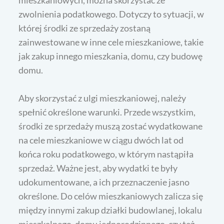
mieszkaniowych, można skorzystać ze
zwolnienia podatkowego. Dotyczy to sytuacji, w
której środki ze sprzedaży zostaną
zainwestowane w inne cele mieszkaniowe, takie
jak zakup innego mieszkania, domu, czy budowę
domu.
Aby skorzystać z ulgi mieszkaniowej, należy
spełnić określone warunki. Przede wszystkim,
środki ze sprzedaży muszą zostać wydatkowane
na cele mieszkaniowe w ciągu dwóch lat od
końca roku podatkowego, w którym nastąpiła
sprzedaż. Ważne jest, aby wydatki te były
udokumentowane, a ich przeznaczenie jasno
określone. Do celów mieszkaniowych zalicza się
między innymi zakup działki budowlanej, lokalu