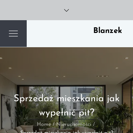
Skip
to
content
Blanzek
Sprzedaż mieszkania jak
wypełnić pit?
Home
Nieruchomości