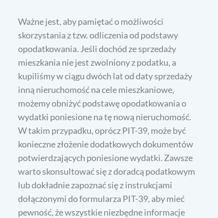
Ważne jest, aby pamiętać o możliwości
skorzystania z tzw. odliczenia od podstawy
opodatkowania. Jeśli dochód ze sprzedaży
mieszkania nie jest zwolniony z podatku, a
kupiliśmy w ciągu dwóch lat od daty sprzedaży
inną nieruchomość na cele mieszkaniowe,
możemy obniżyć podstawę opodatkowania o
wydatki poniesione na tę nową nieruchomość.
W takim przypadku, oprócz PIT-39, może być
konieczne złożenie dodatkowych dokumentów
potwierdzających poniesione wydatki. Zawsze
warto skonsultować się z doradcą podatkowym
lub dokładnie zapoznać się z instrukcjami
dołączonymi do formularza PIT-39, aby mieć
pewność, że wszystkie niezbędne informacje