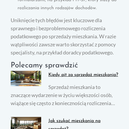
formularzami, na przykład PIT-37, który służy do
rozliczania innych rodzajów dochodów.
Uniknięcie tych błędów jest kluczowe dla
sprawnego i bezproblemowego rozliczenia
podatkowego po sprzedaży mieszkania. W razie
wątpliwości zawsze warto skorzystać z pomocy
specjalisty, na przykład doradcy podatkowego.
Polecamy sprawdzić
Kiedy pit za sprzedaż mieszkania?
Sprzedaż mieszkania to
znaczące wydarzenie w życiu większości osób,
wiążące się często z koniecznością rozliczenia…
Jak szukać mieszkania na