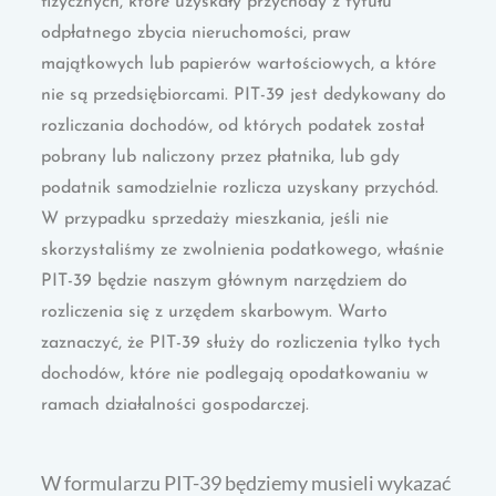
fizycznych, które uzyskały przychody z tytułu
odpłatnego zbycia nieruchomości, praw
majątkowych lub papierów wartościowych, a które
nie są przedsiębiorcami. PIT-39 jest dedykowany do
rozliczania dochodów, od których podatek został
pobrany lub naliczony przez płatnika, lub gdy
podatnik samodzielnie rozlicza uzyskany przychód.
W przypadku sprzedaży mieszkania, jeśli nie
skorzystaliśmy ze zwolnienia podatkowego, właśnie
PIT-39 będzie naszym głównym narzędziem do
rozliczenia się z urzędem skarbowym. Warto
zaznaczyć, że PIT-39 służy do rozliczenia tylko tych
dochodów, które nie podlegają opodatkowaniu w
ramach działalności gospodarczej.
W formularzu PIT-39 będziemy musieli wykazać