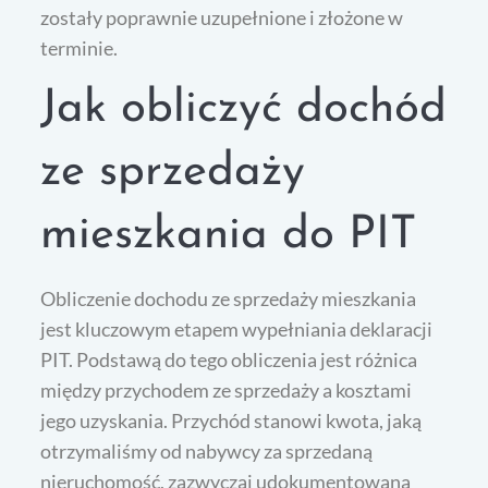
zostały poprawnie uzupełnione i złożone w
terminie.
Jak obliczyć dochód
ze sprzedaży
mieszkania do PIT
Obliczenie dochodu ze sprzedaży mieszkania
jest kluczowym etapem wypełniania deklaracji
PIT. Podstawą do tego obliczenia jest różnica
między przychodem ze sprzedaży a kosztami
jego uzyskania. Przychód stanowi kwota, jaką
otrzymaliśmy od nabywcy za sprzedaną
nieruchomość, zazwyczaj udokumentowana