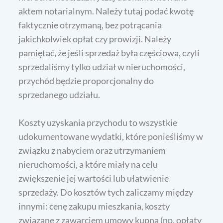
aktem notarialnym. Należy tutaj podać kwotę
faktycznie otrzymaną, bez potrącania
jakichkolwiek opłat czy prowizji. Należy
pamiętać, że jeśli sprzedaż była częściowa, czyli
sprzedaliśmy tylko udział w nieruchomości,
przychód będzie proporcjonalny do
sprzedanego udziału.
Koszty uzyskania przychodu to wszystkie
udokumentowane wydatki, które ponieśliśmy w
związku z nabyciem oraz utrzymaniem
nieruchomości, a które miały na celu
zwiększenie jej wartości lub ułatwienie
sprzedaży. Do kosztów tych zaliczamy między
innymi: cenę zakupu mieszkania, koszty
związane z zawarciem umowy kupna (np. opłaty