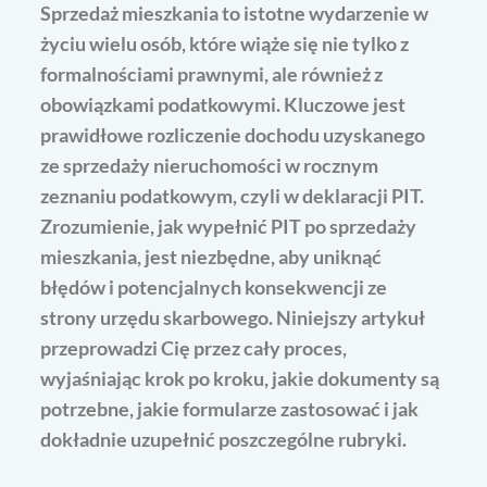
Sprzedaż mieszkania to istotne wydarzenie w
życiu wielu osób, które wiąże się nie tylko z
formalnościami prawnymi, ale również z
obowiązkami podatkowymi. Kluczowe jest
prawidłowe rozliczenie dochodu uzyskanego
ze sprzedaży nieruchomości w rocznym
zeznaniu podatkowym, czyli w deklaracji PIT.
Zrozumienie, jak wypełnić PIT po sprzedaży
mieszkania, jest niezbędne, aby uniknąć
błędów i potencjalnych konsekwencji ze
strony urzędu skarbowego. Niniejszy artykuł
przeprowadzi Cię przez cały proces,
wyjaśniając krok po kroku, jakie dokumenty są
potrzebne, jakie formularze zastosować i jak
dokładnie uzupełnić poszczególne rubryki.