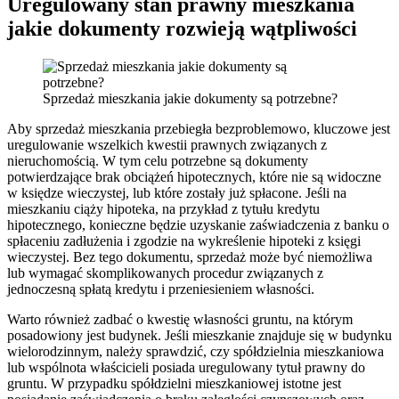
Uregulowany stan prawny mieszkania
jakie dokumenty rozwieją wątpliwości
Sprzedaż mieszkania jakie dokumenty są potrzebne?
Aby sprzedaż mieszkania przebiegła bezproblemowo, kluczowe jest
uregulowanie wszelkich kwestii prawnych związanych z
nieruchomością. W tym celu potrzebne są dokumenty
potwierdzające brak obciążeń hipotecznych, które nie są widoczne
w księdze wieczystej, lub które zostały już spłacone. Jeśli na
mieszkaniu ciąży hipoteka, na przykład z tytułu kredytu
hipotecznego, konieczne będzie uzyskanie zaświadczenia z banku o
spłaceniu zadłużenia i zgodzie na wykreślenie hipoteki z księgi
wieczystej. Bez tego dokumentu, sprzedaż może być niemożliwa
lub wymagać skomplikowanych procedur związanych z
jednoczesną spłatą kredytu i przeniesieniem własności.
Warto również zadbać o kwestię własności gruntu, na którym
posadowiony jest budynek. Jeśli mieszkanie znajduje się w budynku
wielorodzinnym, należy sprawdzić, czy spółdzielnia mieszkaniowa
lub wspólnota właścicieli posiada uregulowany tytuł prawny do
gruntu. W przypadku spółdzielni mieszkaniowej istotne jest