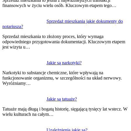
Sprzedaż mieszkania to jedna z najważniejszych transakcji
finansowych w życiu wielu osób. Kluczowym etapem tego…
Sprzedaż mieszkania jakie dokumenty do
notariusza?
Sprzedaż mieszkania to złożony proces, który wymaga
odpowiedniego przygotowania dokumentacji. Kluczowym etapem
jest wizyta u…
Jakie są narkotyki?
Narkotyki to substancje chemiczne, które wpływają na
funkcjonowanie organizmu, w szczególności na układ nerwowy.
Wyróżniamy…
Jakie są tatuaże?
Tatuaże mają długą i bogatą historię, sięgającą tysięcy lat wstecz. W
wielu kulturach na całym…
Uzależnienia jakie są?