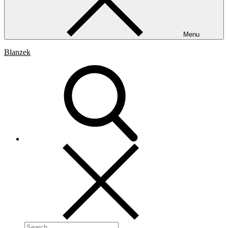
Menu
Blanzek
Search