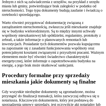
Jednym z nich są zaświadczenia z urzędów, na przykład z urzędu
miasta lub gminy, potwierdzające brak zaległości w podatku od
nieruchomości. Tego typu dokumenty budują zaufanie i świadczą o
rzetelności sprzedającego.
Warto również przygotować dokumentację związaną z
zarządzaniem nieruchomością, zwłaszcza jeśli mieszkanie znajduje
się w budynku wielorodzinnym. Są to między innymi uchwały
wspólnoty mieszkaniowej lub spółdzielni, regulaminy, protokoły z
zebrań, a także informacje o planowanych remontach lub
inwestycjach. Posiadanie tych dokumentów pozwala kupującemu
na zapoznanie się z zasadami funkcjonowania wspólnoty oraz
potencjalnymi kosztami związanymi z przyszłymi pracami. Ważnym
elementem może być również świadectwo charakterystyki
energetycznej, które informuje o zapotrzebowaniu budynku na
energię, a jego brak może skutkować sankcjami.
Procedury formalne przy sprzedaży
mieszkania jakie dokumenty są finalne
Gdy wszystkie niezbędne dokumenty są zgromadzone, można
przystąpić do finalizacji transakcji, która zazwyczaj odbywa się u
notariusza. Kluczowym dokumentem, który jest podstawą do
sporządzenia umowy sprzedaży, jest oczywiście akt notarialny lub