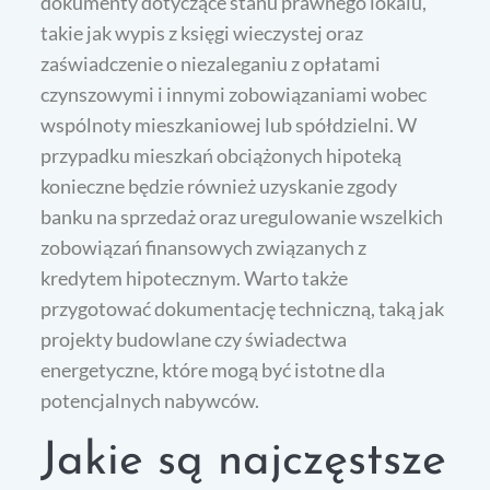
dokumenty dotyczące stanu prawnego lokalu,
takie jak wypis z księgi wieczystej oraz
zaświadczenie o niezaleganiu z opłatami
czynszowymi i innymi zobowiązaniami wobec
wspólnoty mieszkaniowej lub spółdzielni. W
przypadku mieszkań obciążonych hipoteką
konieczne będzie również uzyskanie zgody
banku na sprzedaż oraz uregulowanie wszelkich
zobowiązań finansowych związanych z
kredytem hipotecznym. Warto także
przygotować dokumentację techniczną, taką jak
projekty budowlane czy świadectwa
energetyczne, które mogą być istotne dla
potencjalnych nabywców.
Jakie są najczęstsze