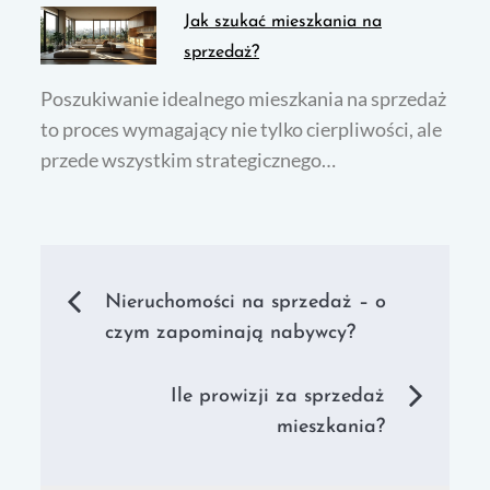
Jak szukać mieszkania na
sprzedaż?
Poszukiwanie idealnego mieszkania na sprzedaż
to proces wymagający nie tylko cierpliwości, ale
przede wszystkim strategicznego…
Nawigacja
Nieruchomości na sprzedaż – o
czym zapominają nabywcy?
wpisu
Ile prowizji za sprzedaż
mieszkania?