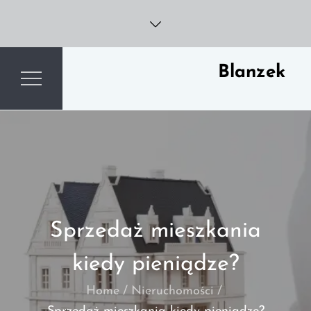
Skip
to
content
Blanzek
Sprzedaż mieszkania
kiedy pieniądze?
Home
Nieruchomości