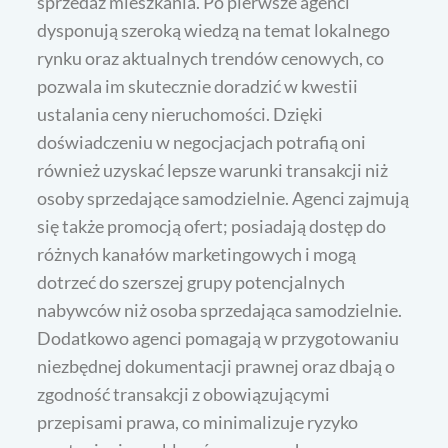
sprzedaż mieszkania. Po pierwsze agenci
dysponują szeroką wiedzą na temat lokalnego
rynku oraz aktualnych trendów cenowych, co
pozwala im skutecznie doradzić w kwestii
ustalania ceny nieruchomości. Dzięki
doświadczeniu w negocjacjach potrafią oni
również uzyskać lepsze warunki transakcji niż
osoby sprzedające samodzielnie. Agenci zajmują
się także promocją ofert; posiadają dostęp do
różnych kanałów marketingowych i mogą
dotrzeć do szerszej grupy potencjalnych
nabywców niż osoba sprzedająca samodzielnie.
Dodatkowo agenci pomagają w przygotowaniu
niezbędnej dokumentacji prawnej oraz dbają o
zgodność transakcji z obowiązującymi
przepisami prawa, co minimalizuje ryzyko