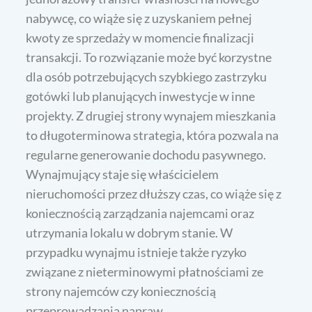
nabywcę, co wiąże się z uzyskaniem pełnej
kwoty ze sprzedaży w momencie finalizacji
transakcji. To rozwiązanie może być korzystne
dla osób potrzebujących szybkiego zastrzyku
gotówki lub planujących inwestycje w inne
projekty. Z drugiej strony wynajem mieszkania
to długoterminowa strategia, która pozwala na
regularne generowanie dochodu pasywnego.
Wynajmujący staje się właścicielem
nieruchomości przez dłuższy czas, co wiąże się z
koniecznością zarządzania najemcami oraz
utrzymania lokalu w dobrym stanie. W
przypadku wynajmu istnieje także ryzyko
związane z nieterminowymi płatnościami ze
strony najemców czy koniecznością
przeprowadzania napraw.