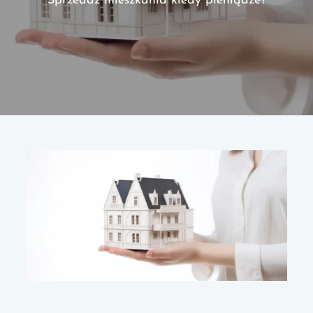
Sprzedaż mieszkania kiedy pieniądze?