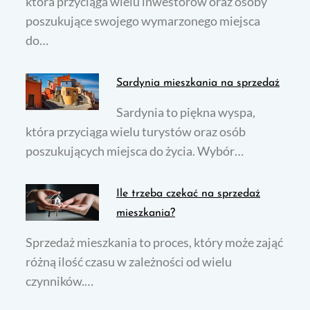
która przyciąga wielu inwestorów oraz osoby
poszukujące swojego wymarzonego miejsca
do…
Sardynia mieszkania na sprzedaż
Sardynia to piękna wyspa,
która przyciąga wielu turystów oraz osób
poszukujących miejsca do życia. Wybór…
Ile trzeba czekać na sprzedaż
mieszkania?
Sprzedaż mieszkania to proces, który może zająć
różną ilość czasu w zależności od wielu
czynników.…