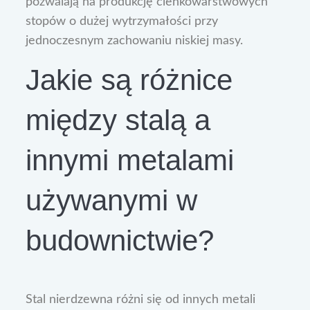
pozwalają na produkcję cienkowarstwowych
stopów o dużej wytrzymałości przy
jednoczesnym zachowaniu niskiej masy.
Jakie są różnice
między stalą a
innymi metalami
używanymi w
budownictwie?
Stal nierdzewna różni się od innych metali