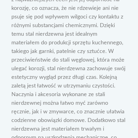
korozję, co oznacza, że nie rdzewieje ani nie
psuje się pod wpływem wilgoci czy kontaktu z
różnymi substancjami chemicznymi. Dzięki
temu stal nierdzewna jest idealnym
materiałem do produkcji sprzętu kuchennego,
takiego jak garnki, patelnie czy sztućce. W
przeciwieństwie do stali węglowej, która może
ulegać korozji, stal nierdzewna zachowuje swój
estetyczny wygląd przez długi czas. Kolejną
zaletą jest łatwość w utrzymaniu czystości.
Naczynia i akcesoria wykonane ze stali
nierdzewnej można łatwo myć zarówno
ręcznie, jak i w zmywarce, co znacznie ułatwia
codzienne obowiązki domowe. Dodatkowo stal
nierdzewna jest materiałem trwałym i
odpornym na uszkodzenia mechaniczne, co