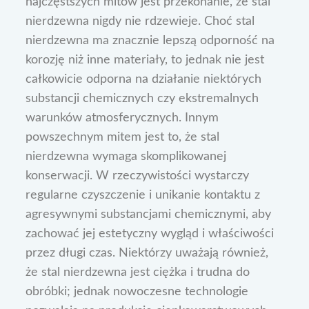
najczęstszych mitów jest przekonanie, że stal
nierdzewna nigdy nie rdzewieje. Choć stal
nierdzewna ma znacznie lepszą odporność na
korozję niż inne materiały, to jednak nie jest
całkowicie odporna na działanie niektórych
substancji chemicznych czy ekstremalnych
warunków atmosferycznych. Innym
powszechnym mitem jest to, że stal
nierdzewna wymaga skomplikowanej
konserwacji. W rzeczywistości wystarczy
regularne czyszczenie i unikanie kontaktu z
agresywnymi substancjami chemicznymi, aby
zachować jej estetyczny wygląd i właściwości
przez długi czas. Niektórzy uważają również,
że stal nierdzewna jest ciężka i trudna do
obróbki; jednak nowoczesne technologie