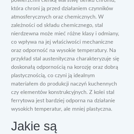
powierzchni cienką warstwę tlenku chromu,
która chroni ją przed działaniem czynników
atmosferycznych oraz chemicznych. W
zależności od składu chemicznego, stal
nierdzewna może mieć różne klasy i odmiany,
co wpływa na jej właściwości mechaniczne
oraz odporność na wysokie temperatury. Na
przykład stal austenityczna charakteryzuje się
doskonałą odpornością na korozję oraz dobrą
plastycznością, co czyni ją idealnym
materiałem do produkcji naczyń kuchennych
czy elementów konstrukcyjnych. Z kolei stal
ferrytowa jest bardziej odporna na działanie
wysokich temperatur, ale mniej plastyczna.
Jakie są