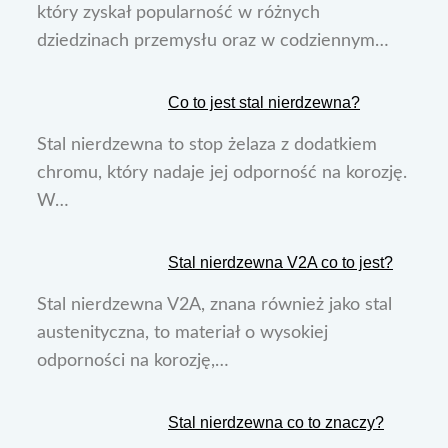
który zyskał popularność w różnych
dziedzinach przemysłu oraz w codziennym…
Co to jest stal nierdzewna?
Stal nierdzewna to stop żelaza z dodatkiem
chromu, który nadaje jej odporność na korozję.
W…
Stal nierdzewna V2A co to jest?
Stal nierdzewna V2A, znana również jako stal
austenityczna, to materiał o wysokiej
odporności na korozję,…
Stal nierdzewna co to znaczy?