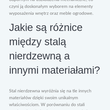
czyni ją doskonałym wyborem na elementy
wyposażenia wnętrz oraz meble ogrodowe.
Jakie są różnice
między stalą
nierdzewną a
innymi materiałami?
Stal nierdzewna wyróżnia się na tle innych
materiałów dzięki swoim unikalnym
właściwościom. W porównaniu do stali