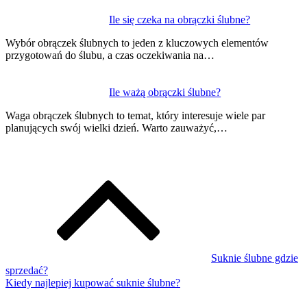
Ile się czeka na obrączki ślubne?
Wybór obrączek ślubnych to jeden z kluczowych elementów
przygotowań do ślubu, a czas oczekiwania na…
Ile ważą obrączki ślubne?
Waga obrączek ślubnych to temat, który interesuje wiele par
planujących swój wielki dzień. Warto zauważyć,…
Suknie ślubne gdzie
sprzedać?
Kiedy najlepiej kupować suknie ślubne?