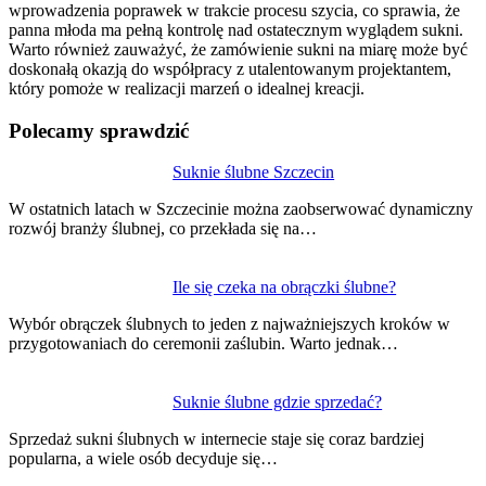
wprowadzenia poprawek w trakcie procesu szycia, co sprawia, że
panna młoda ma pełną kontrolę nad ostatecznym wyglądem sukni.
Warto również zauważyć, że zamówienie sukni na miarę może być
doskonałą okazją do współpracy z utalentowanym projektantem,
który pomoże w realizacji marzeń o idealnej kreacji.
Polecamy sprawdzić
Nawigacja
Suknie ślubne Szczecin
wpisu
W ostatnich latach w Szczecinie można zaobserwować dynamiczny
rozwój branży ślubnej, co przekłada się na…
Ile się czeka na obrączki ślubne?
Wybór obrączek ślubnych to jeden z najważniejszych kroków w
przygotowaniach do ceremonii zaślubin. Warto jednak…
Suknie ślubne gdzie sprzedać?
Sprzedaż sukni ślubnych w internecie staje się coraz bardziej
popularna, a wiele osób decyduje się…