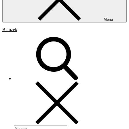
Menu
Blanzek
Search