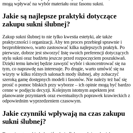
mogą wpływać na wybór materiału oraz fasonu sukni.
Jakie są najlepsze praktyki dotyczące
zakupu sukni ślubnej?
Zakup sukni ślubnej to nie tylko kwestia estetyki, ale także
praktyczności i organizacji. Aby ten proces przebiegł sprawnie i
bezproblemowo, warto zastosować kilka najlepszych praktyk. Po
pierwsze, dobrze jest stworzyć listę swoich preferencji dotyczących
stylu sukni oraz budżetu jeszcze przed rozpoczęciem poszukiwań.
Dzięki temu łatwiej będzie zawęzić wybór i skoncentrować się na
tym, co naprawdę nas interesuje. Po drugie, warto umówić się na
wizyty w kilku różnych salonach mody ślubnej, aby zobaczyć
szeroką gamę dostępnych modeli i fasonów. Nie należy też bać się
prosić o pomoc bliskich przy wyborze – ich opinie mogą być bardzo
cenne w podjęciu decyzji. Kolejnym istotnym aspektem jest
planowanie przymiarek oraz ewentualnych poprawek krawieckich z
odpowiednim wyprzedzeniem czasowym.
Jakie czynniki wpływają na czas zakupu
sukni ślubnej?