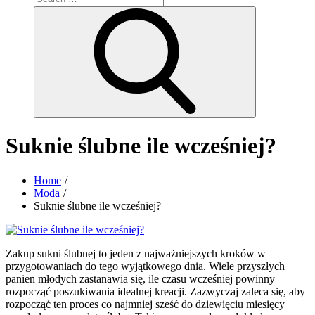
for:
Search
Suknie ślubne ile wcześniej?
Home
Moda
Suknie ślubne ile wcześniej?
Zakup sukni ślubnej to jeden z najważniejszych kroków w
przygotowaniach do tego wyjątkowego dnia. Wiele przyszłych
panien młodych zastanawia się, ile czasu wcześniej powinny
rozpocząć poszukiwania idealnej kreacji. Zazwyczaj zaleca się, aby
rozpocząć ten proces co najmniej sześć do dziewięciu miesięcy