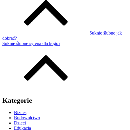
Suknie ślubne jak
dobrać?
Suknie ślubne syrena dla kogo?
Kategorie
Biznes
Budownictwo
Dzieci
Edukacja