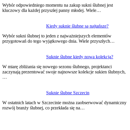
Wybór odpowiedniego momentu na zakup sukni ślubnej jest
kluczowy dla każdej przyszłej panny młodej. Wiele…
Kiedy suknie ślubne są najtańsze?
Wybór sukni ślubnej to jeden z najważniejszych elementów
przygotowań do tego wyjątkowego dnia. Wiele przyszłych…
Suknie ślubne kiedy nowa kolekcja?
W miarę zbliżania się nowego sezonu ślubnego, projektanci
zaczynają prezentować swoje najnowsze kolekcje sukien ślubnych,
…
Suknie ślubne Szczecin
W ostatnich latach w Szczecinie można zaobserwować dynamiczny
rozwój branży ślubnej, co przekłada się na…