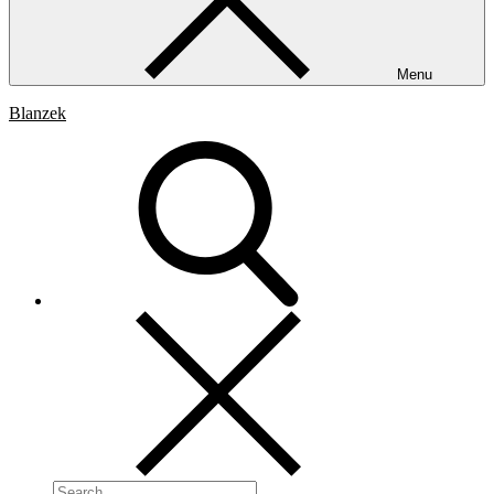
Menu
Blanzek
Search