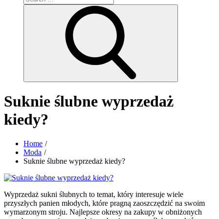
for:
Search
Suknie ślubne wyprzedaż
kiedy?
Home
Moda
Suknie ślubne wyprzedaż kiedy?
Wyprzedaż sukni ślubnych to temat, który interesuje wiele
przyszłych panien młodych, które pragną zaoszczędzić na swoim
wymarzonym stroju. Najlepsze okresy na zakupy w obniżonych