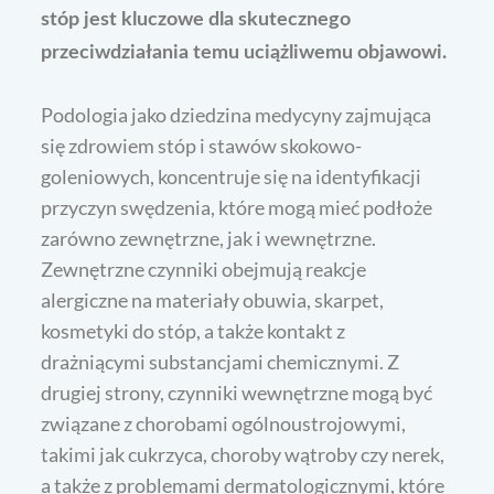
stóp jest kluczowe dla skutecznego
przeciwdziałania temu uciążliwemu objawowi.
Podologia jako dziedzina medycyny zajmująca
się zdrowiem stóp i stawów skokowo-
goleniowych, koncentruje się na identyfikacji
przyczyn swędzenia, które mogą mieć podłoże
zarówno zewnętrzne, jak i wewnętrzne.
Zewnętrzne czynniki obejmują reakcje
alergiczne na materiały obuwia, skarpet,
kosmetyki do stóp, a także kontakt z
drażniącymi substancjami chemicznymi. Z
drugiej strony, czynniki wewnętrzne mogą być
związane z chorobami ogólnoustrojowymi,
takimi jak cukrzyca, choroby wątroby czy nerek,
a także z problemami dermatologicznymi, które