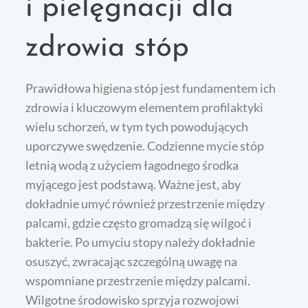
i pielęgnacji dla
zdrowia stóp
Prawidłowa higiena stóp jest fundamentem ich
zdrowia i kluczowym elementem profilaktyki
wielu schorzeń, w tym tych powodujących
uporczywe swędzenie. Codzienne mycie stóp
letnią wodą z użyciem łagodnego środka
myjącego jest podstawą. Ważne jest, aby
dokładnie umyć również przestrzenie między
palcami, gdzie często gromadzą się wilgoć i
bakterie. Po umyciu stopy należy dokładnie
osuszyć, zwracając szczególną uwagę na
wspomniane przestrzenie między palcami.
Wilgotne środowisko sprzyja rozwojowi