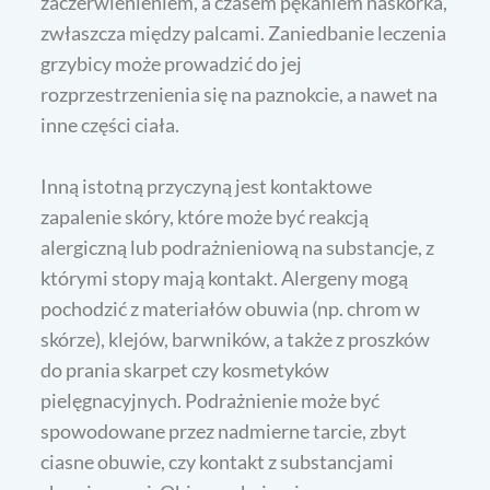
zaczerwienieniem, a czasem pękaniem naskórka,
zwłaszcza między palcami. Zaniedbanie leczenia
grzybicy może prowadzić do jej
rozprzestrzenienia się na paznokcie, a nawet na
inne części ciała.
Inną istotną przyczyną jest kontaktowe
zapalenie skóry, które może być reakcją
alergiczną lub podrażnieniową na substancje, z
którymi stopy mają kontakt. Alergeny mogą
pochodzić z materiałów obuwia (np. chrom w
skórze), klejów, barwników, a także z proszków
do prania skarpet czy kosmetyków
pielęgnacyjnych. Podrażnienie może być
spowodowane przez nadmierne tarcie, zbyt
ciasne obuwie, czy kontakt z substancjami