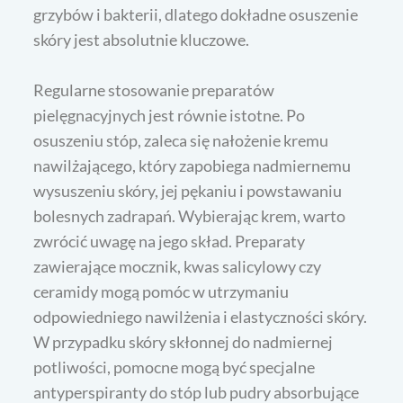
grzybów i bakterii, dlatego dokładne osuszenie
skóry jest absolutnie kluczowe.
Regularne stosowanie preparatów
pielęgnacyjnych jest równie istotne. Po
osuszeniu stóp, zaleca się nałożenie kremu
nawilżającego, który zapobiega nadmiernemu
wysuszeniu skóry, jej pękaniu i powstawaniu
bolesnych zadrapań. Wybierając krem, warto
zwrócić uwagę na jego skład. Preparaty
zawierające mocznik, kwas salicylowy czy
ceramidy mogą pomóc w utrzymaniu
odpowiedniego nawilżenia i elastyczności skóry.
W przypadku skóry skłonnej do nadmiernej
potliwości, pomocne mogą być specjalne
antyperspiranty do stóp lub pudry absorbujące