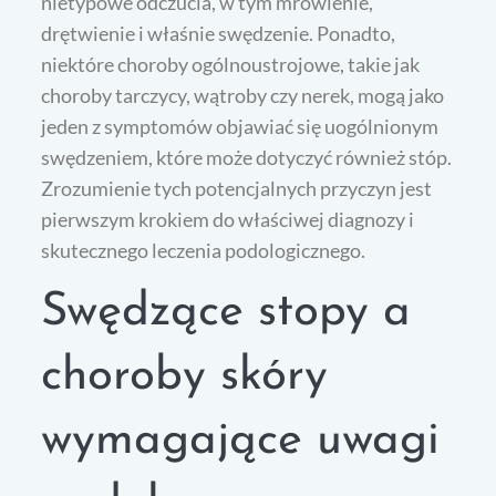
nietypowe odczucia, w tym mrowienie,
drętwienie i właśnie swędzenie. Ponadto,
niektóre choroby ogólnoustrojowe, takie jak
choroby tarczycy, wątroby czy nerek, mogą jako
jeden z symptomów objawiać się uogólnionym
swędzeniem, które może dotyczyć również stóp.
Zrozumienie tych potencjalnych przyczyn jest
pierwszym krokiem do właściwej diagnozy i
skutecznego leczenia podologicznego.
Swędzące stopy a
choroby skóry
wymagające uwagi