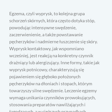
Egzema, czyli wyprysk, to kolejna grupa
schorzeń skórnych, która często dotyka stóp,
powodując intensywne swędzenie,
zaczerwienienie, a także powstawanie
pęcherzyków i nadmierne łuszczenie się skóry.
Wyprysk kontaktowy, jak wspomniano
wcześniej, jest reakcją na konkretny czynnik
drażniący lub alergizujący. Inne formy, takie jak
wyprysk potnicowy, charakteryzują się
pojawieniem się głęboko położonych
pęcherzyków na dłoniach i stopach, którym
towarzyszy silne swędzenie. Leczenie egzemy
wymaga unikania czynników prowokujących,
stosowania preparatów nawilżających i
łagodzących, a w cięższych przypadkach