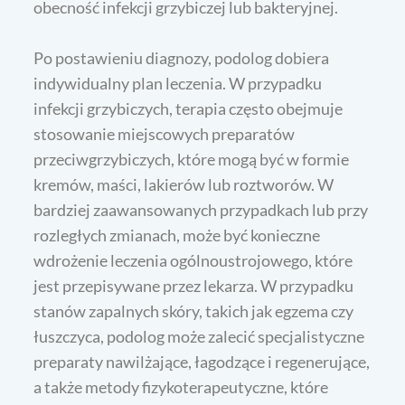
obecność infekcji grzybiczej lub bakteryjnej.
Po postawieniu diagnozy, podolog dobiera
indywidualny plan leczenia. W przypadku
infekcji grzybiczych, terapia często obejmuje
stosowanie miejscowych preparatów
przeciwgrzybiczych, które mogą być w formie
kremów, maści, lakierów lub roztworów. W
bardziej zaawansowanych przypadkach lub przy
rozległych zmianach, może być konieczne
wdrożenie leczenia ogólnoustrojowego, które
jest przepisywane przez lekarza. W przypadku
stanów zapalnych skóry, takich jak egzema czy
łuszczyca, podolog może zalecić specjalistyczne
preparaty nawilżające, łagodzące i regenerujące,
a także metody fizykoterapeutyczne, które