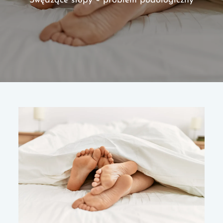
Swędzące stopy – problem podologiczny