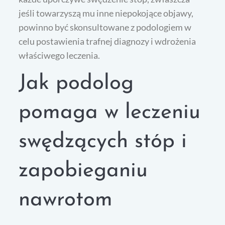
jeśli towarzyszą mu inne niepokojące objawy,
powinno być skonsultowane z podologiem w
celu postawienia trafnej diagnozy i wdrożenia
właściwego leczenia.
Jak podolog
pomaga w leczeniu
swędzących stóp i
zapobieganiu
nawrotom