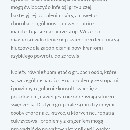
mogą świadczyć o infekcji grzybiczej,
bakteryjnej, zapaleniu skóry, a nawet o
chorobach ogólnoustrojowych, które
manifestują się na skórze stóp. Wczesna
diagnoza i wdrożenie odpowiedniego leczenia są
kluczowe dla zapobiegania powikłaniom i
szybkiego powrotu do zdrowia.
Należy również pamiętać o grupach osób, które
są szczególnie narażone na problemy ze stopami
i powinny regularnie konsultować się z
podologiem, nawet jeśli nie odczuwają silnego
swędzenia. Do tych grup należą między innymi:
osoby chore na cukrzycę, u których neuropatia
cukrzycowa i problemy z krążeniem mogą
prowadzić do poważnych komplikacji, osoby