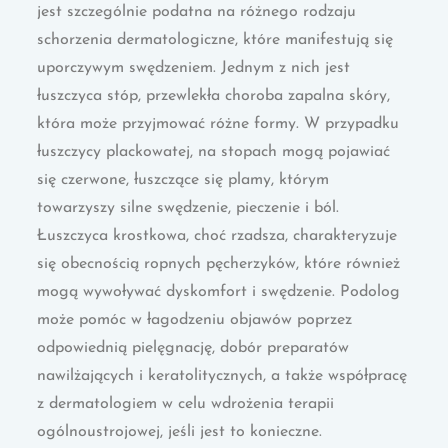
jest szczególnie podatna na różnego rodzaju
schorzenia dermatologiczne, które manifestują się
uporczywym swędzeniem. Jednym z nich jest
łuszczyca stóp, przewlekła choroba zapalna skóry,
która może przyjmować różne formy. W przypadku
łuszczycy plackowatej, na stopach mogą pojawiać
się czerwone, łuszczące się plamy, którym
towarzyszy silne swędzenie, pieczenie i ból.
Łuszczyca krostkowa, choć rzadsza, charakteryzuje
się obecnością ropnych pęcherzyków, które również
mogą wywoływać dyskomfort i swędzenie. Podolog
może pomóc w łagodzeniu objawów poprzez
odpowiednią pielęgnację, dobór preparatów
nawilżających i keratolitycznych, a także współpracę
z dermatologiem w celu wdrożenia terapii
ogólnoustrojowej, jeśli jest to konieczne.