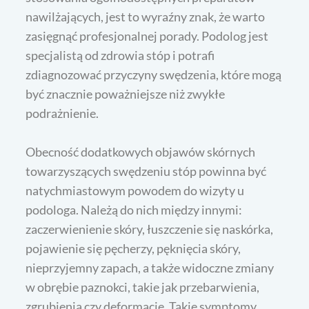
nawilżających, jest to wyraźny znak, że warto
zasięgnąć profesjonalnej porady. Podolog jest
specjalistą od zdrowia stóp i potrafi
zdiagnozować przyczyny swędzenia, które mogą
być znacznie poważniejsze niż zwykłe
podrażnienie.
Obecność dodatkowych objawów skórnych
towarzyszących swędzeniu stóp powinna być
natychmiastowym powodem do wizyty u
podologa. Należą do nich między innymi:
zaczerwienienie skóry, łuszczenie się naskórka,
pojawienie się pęcherzy, pęknięcia skóry,
nieprzyjemny zapach, a także widoczne zmiany
w obrębie paznokci, takie jak przebarwienia,
zgrubienia czy deformacje. Takie symptomy