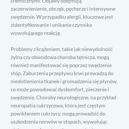
chemicznymi. Objawy obejmują
zaczerwienienie, obrzęk, pęcherze i intensywne
swędzenie. W przypadku alergii, kluczowe jest
zidentyfikowanie i unikanie czynnika
wywołującego reakcję.
Problemy z krążeniem, takie jak niewydolność
żylna czy obwodowa choroba tętnicza, mogą
również manifestować się poprzez swędzenie
stóp. Zaburzenia przepływu krwi prowadzą do
niedotlenienia tkanek i gromadzenia się płynów,
co może powodować dyskomfort, pieczenie i
swędzenie. Choroby neurologiczne, na przykład
neuropatia cukrzycowa, która jest częstym
powikłaniem cukrzycy, mogą prowadzić do
uszkodzenia nerwów w stopach, wywołując