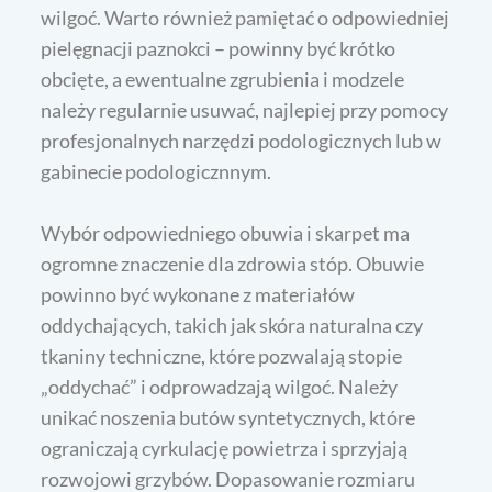
wilgoć. Warto również pamiętać o odpowiedniej
pielęgnacji paznokci – powinny być krótko
obcięte, a ewentualne zgrubienia i modzele
należy regularnie usuwać, najlepiej przy pomocy
profesjonalnych narzędzi podologicznych lub w
gabinecie podologicznnym.
Wybór odpowiedniego obuwia i skarpet ma
ogromne znaczenie dla zdrowia stóp. Obuwie
powinno być wykonane z materiałów
oddychających, takich jak skóra naturalna czy
tkaniny techniczne, które pozwalają stopie
„oddychać” i odprowadzają wilgoć. Należy
unikać noszenia butów syntetycznych, które
ograniczają cyrkulację powietrza i sprzyjają
rozwojowi grzybów. Dopasowanie rozmiaru