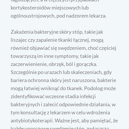
kortykosteroidów miejscowych lub
ogólnoustrojowych, pod nadzorem lekarza.
Zakażenia bakteryjne skóry stóp, takie jak
liszajec czy zapalenie tkanki łącznej, mogą
również objawiać się swędzeniem, choć częściej
towarzyszą im inne symptomy, takie jak
zaczerwienienie, obrzęk, ból i gorączka.
Szczególnie po urazach lub skaleczeniach, gdy
bariera ochronna skóry jest naruszona, bakterie
mogą łatwiej wniknąć do tkanek. Podolog może
zidentyfikować wczesne stadia infekcji
bakteryjnych i zalecić odpowiednie działania, w
tym konsultację z lekarzem w celu wdrożenia
antybiotykoterapii. Ważne jest, aby pamiętać, że
każde uporczywe swędzenie stóp, zwłaszcza