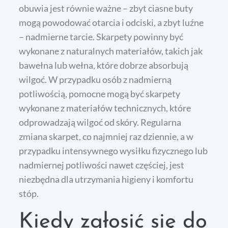
obuwia jest równie ważne – zbyt ciasne buty
mogą powodować otarcia i odciski, a zbyt luźne
– nadmierne tarcie. Skarpety powinny być
wykonane z naturalnych materiałów, takich jak
bawełna lub wełna, które dobrze absorbują
wilgoć. W przypadku osób z nadmierną
potliwością, pomocne mogą być skarpety
wykonane z materiałów technicznych, które
odprowadzają wilgoć od skóry. Regularna
zmiana skarpet, co najmniej raz dziennie, a w
przypadku intensywnego wysiłku fizycznego lub
nadmiernej potliwości nawet częściej, jest
niezbędna dla utrzymania higieny i komfortu
stóp.
Kiedy zgłosić się do