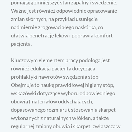
pomagają zmniejszyć stan zapalny i swędzenie.
Ważne jest również odpowiednie opracowanie
zmian skórnych, na przykład usunięcie
nadmiernie zrogowaciałego naskórka, co
ułatwia penetrację leków i poprawia komfort
pacjenta.
Kluczowym elementem pracy podologa jest
również edukacja pacjenta dotycząca
profilaktyki nawrotów swędzenia stóp.
Obejmuje to naukę prawidłowej higieny stóp,
wskazówki dotyczące wyboru odpowiedniego
obuwia (materiałów oddychających,
dopasowanego rozmiaru), stosowania skarpet
wykonanych z naturalnych włókien, a także
regularnej zmiany obuwia i skarpet, zwłaszcza w