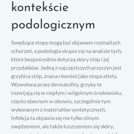
kontekście
podologicznym
Swędzące stopy mogą być objawem rozmaitych
schorzeń, a podologia skupia się na analizie tych,
które bezpośrednio dotyczą skóry stóp i jej
przydatków. Jedną z najczęstszych przyczyn jest
grzybica stóp, znana również jako stopa atlety.
Wywołana przez dermatofity, grzyby te
rozwijają się w ciepłym i wilgotnym środowisku,
często obecnym w obuwiu, szczególnie tym
wykonanym z materiałów syntetycznych.
Infekcja ta objawia się nie tylko silnym
swędzeniem, ale także łuszczeniem się skóry,