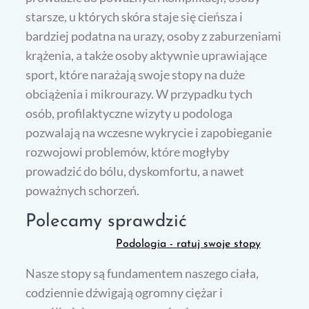
starsze, u których skóra staje się cieńsza i
bardziej podatna na urazy, osoby z zaburzeniami
krążenia, a także osoby aktywnie uprawiające
sport, które narażają swoje stopy na duże
obciążenia i mikrourazy. W przypadku tych
osób, profilaktyczne wizyty u podologa
pozwalają na wczesne wykrycie i zapobieganie
rozwojowi problemów, które mogłyby
prowadzić do bólu, dyskomfortu, a nawet
poważnych schorzeń.
Polecamy sprawdzić
Podologia - ratuj swoje stopy
Nasze stopy są fundamentem naszego ciała,
codziennie dźwigają ogromny ciężar i