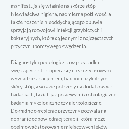
manifestują się właśnie na skórze stóp.
Niewłaściwa higiena, nadmierna potliwość, a
także noszenie nieoddychającego obuwia
sprzyjają rozwojowi infekcji grzybiczych i
bakteryjnych, które są jednymi z najczęstszych
przyczyn uporczywego swędzenia.
Diagnostyka podologiczna w przypadku
swędzących stóp opiera się na szczegółowym
wywiadzie z pacjentem, badaniu fizykalnym
skóry stóp, a w razie potrzeby na dodatkowych
badaniach, takich jak posiewy mikrobiologiczne,
badania mykologiczne czy alergologiczne.
Dokładne określenie przyczyny pozwala na
dobranie odpowiedniej terapii, która może
obejmować stosowanie miejscowych leków