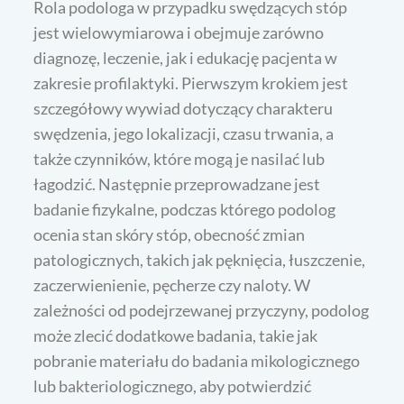
Rola podologa w przypadku swędzących stóp
jest wielowymiarowa i obejmuje zarówno
diagnozę, leczenie, jak i edukację pacjenta w
zakresie profilaktyki. Pierwszym krokiem jest
szczegółowy wywiad dotyczący charakteru
swędzenia, jego lokalizacji, czasu trwania, a
także czynników, które mogą je nasilać lub
łagodzić. Następnie przeprowadzane jest
badanie fizykalne, podczas którego podolog
ocenia stan skóry stóp, obecność zmian
patologicznych, takich jak pęknięcia, łuszczenie,
zaczerwienienie, pęcherze czy naloty. W
zależności od podejrzewanej przyczyny, podolog
może zlecić dodatkowe badania, takie jak
pobranie materiału do badania mikologicznego
lub bakteriologicznego, aby potwierdzić