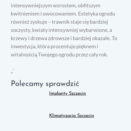
intensywniejszym wzrostem, obfitszym
kwitnieniem i owocowaniem. Estetyka ogrodu
również zyskuje – trawnik staje się bardziej
soczysty, kwiaty intensywniej wybarwione, a
krzewy i drzewa zdrowsze i bardziej okazałe. To
inwestycja, która procentuje pięknem i
witalnością Twojego ogrodu przez cały rok.
„`
Polecamy sprawdzić
Implanty Szczecin
Klimatyzacja Szczecin