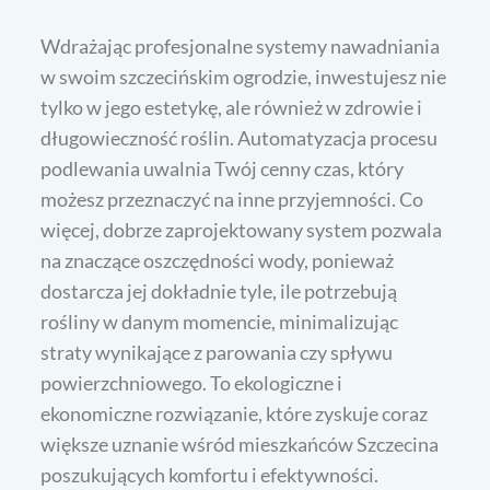
Wdrażając profesjonalne systemy nawadniania
w swoim szczecińskim ogrodzie, inwestujesz nie
tylko w jego estetykę, ale również w zdrowie i
długowieczność roślin. Automatyzacja procesu
podlewania uwalnia Twój cenny czas, który
możesz przeznaczyć na inne przyjemności. Co
więcej, dobrze zaprojektowany system pozwala
na znaczące oszczędności wody, ponieważ
dostarcza jej dokładnie tyle, ile potrzebują
rośliny w danym momencie, minimalizując
straty wynikające z parowania czy spływu
powierzchniowego. To ekologiczne i
ekonomiczne rozwiązanie, które zyskuje coraz
większe uznanie wśród mieszkańców Szczecina
poszukujących komfortu i efektywności.