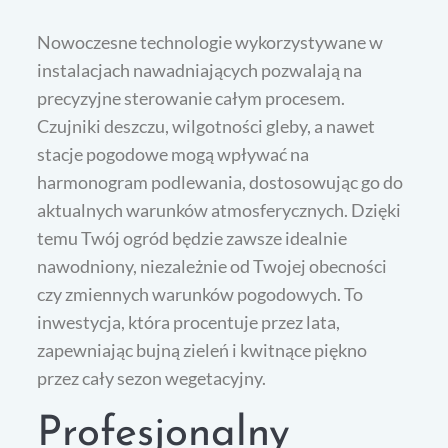
Nowoczesne technologie wykorzystywane w
instalacjach nawadniających pozwalają na
precyzyjne sterowanie całym procesem.
Czujniki deszczu, wilgotności gleby, a nawet
stacje pogodowe mogą wpływać na
harmonogram podlewania, dostosowując go do
aktualnych warunków atmosferycznych. Dzięki
temu Twój ogród będzie zawsze idealnie
nawodniony, niezależnie od Twojej obecności
czy zmiennych warunków pogodowych. To
inwestycja, która procentuje przez lata,
zapewniając bujną zieleń i kwitnące piękno
przez cały sezon wegetacyjny.
Profesjonalny