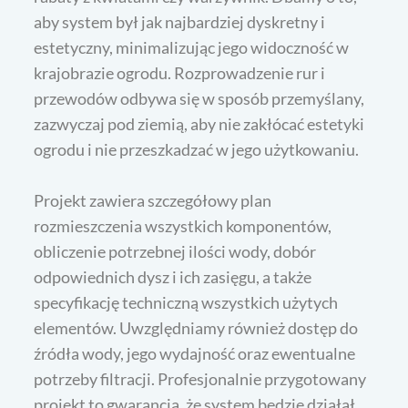
aby system był jak najbardziej dyskretny i
estetyczny, minimalizując jego widoczność w
krajobrazie ogrodu. Rozprowadzenie rur i
przewodów odbywa się w sposób przemyślany,
zazwyczaj pod ziemią, aby nie zakłócać estetyki
ogrodu i nie przeszkadzać w jego użytkowaniu.
Projekt zawiera szczegółowy plan
rozmieszczenia wszystkich komponentów,
obliczenie potrzebnej ilości wody, dobór
odpowiednich dysz i ich zasięgu, a także
specyfikację techniczną wszystkich użytych
elementów. Uwzględniamy również dostęp do
źródła wody, jego wydajność oraz ewentualne
potrzeby filtracji. Profesjonalnie przygotowany
projekt to gwarancja, że system będzie działał