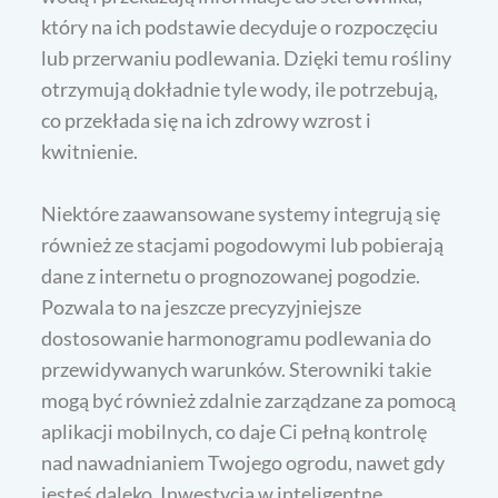
który na ich podstawie decyduje o rozpoczęciu
lub przerwaniu podlewania. Dzięki temu rośliny
otrzymują dokładnie tyle wody, ile potrzebują,
co przekłada się na ich zdrowy wzrost i
kwitnienie.
Niektóre zaawansowane systemy integrują się
również ze stacjami pogodowymi lub pobierają
dane z internetu o prognozowanej pogodzie.
Pozwala to na jeszcze precyzyjniejsze
dostosowanie harmonogramu podlewania do
przewidywanych warunków. Sterowniki takie
mogą być również zdalnie zarządzane za pomocą
aplikacji mobilnych, co daje Ci pełną kontrolę
nad nawadnianiem Twojego ogrodu, nawet gdy
jesteś daleko. Inwestycja w inteligentne