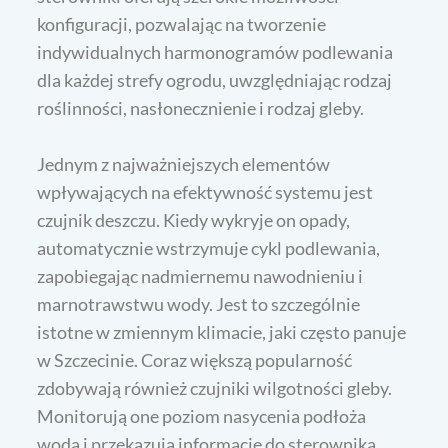
konfiguracji, pozwalając na tworzenie
indywidualnych harmonogramów podlewania
dla każdej strefy ogrodu, uwzględniając rodzaj
roślinności, nasłonecznienie i rodzaj gleby.
Jednym z najważniejszych elementów
wpływających na efektywność systemu jest
czujnik deszczu. Kiedy wykryje on opady,
automatycznie wstrzymuje cykl podlewania,
zapobiegając nadmiernemu nawodnieniu i
marnotrawstwu wody. Jest to szczególnie
istotne w zmiennym klimacie, jaki często panuje
w Szczecinie. Coraz większą popularność
zdobywają również czujniki wilgotności gleby.
Monitorują one poziom nasycenia podłoża
wodą i przekazują informacje do sterownika,