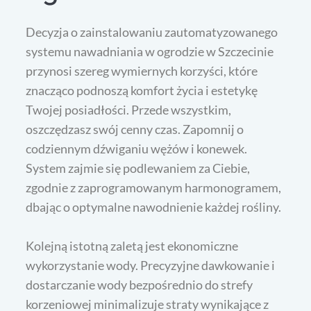
Decyzja o zainstalowaniu zautomatyzowanego
systemu nawadniania w ogrodzie w Szczecinie
przynosi szereg wymiernych korzyści, które
znacząco podnoszą komfort życia i estetykę
Twojej posiadłości. Przede wszystkim,
oszczędzasz swój cenny czas. Zapomnij o
codziennym dźwiganiu wężów i konewek.
System zajmie się podlewaniem za Ciebie,
zgodnie z zaprogramowanym harmonogramem,
dbając o optymalne nawodnienie każdej rośliny.
Kolejną istotną zaletą jest ekonomiczne
wykorzystanie wody. Precyzyjne dawkowanie i
dostarczanie wody bezpośrednio do strefy
korzeniowej minimalizuje straty wynikające z