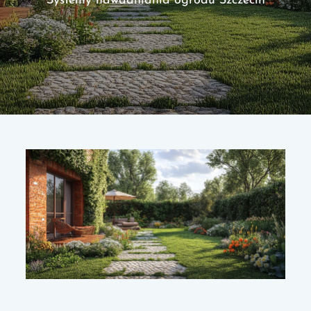
Systemy nawadniania ogrodu Szczecin