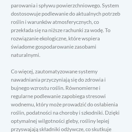
parowania i spływu powierzchniowego. System
dostosowuje podlewanie do aktualnych potrzeb
roślin i warunków atmosferycznych, co
przekłada się na niższe rachunki za wodę. To
rozwiązanie ekologiczne, które wspiera
świadome gospodarowanie zasobami
naturalnymi.
Co więcej, zautomatyzowane systemy
nawadniania przyczyniają się do zdrowia i
bujnego wzrostu roślin. Równomierne i
regularne podlewanie zapobiega stresowi
wodnemu, który może prowadzić do osłabienia
roślin, podatności na choroby i szkodniki. Dzięki
optymalnej wilgotności gleby, rośliny lepiej
przyswajają składniki odżywcze, co skutkuje