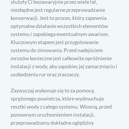
służyły Ci bezawaryjnie przez wiele lat,
niezbędne jest regularne przeprowadzanie
konserwacji. Jest to proces, który zapewnia
optymalne działanie wszystkich elementów
systemu i zapobiega ewentualnym awariom.
Kluczowym etapem jest przygotowanie
systemu do zimowania. Przed nadejściem
mrozów konieczne jest całkowite opróżnienie
instalacji z wody, aby zapobiec jej zamarznięciu i
uszkodzeniu rur oraz zraszaczy.
Zazwyczaj wykonuje się to za pomocą
sprężonego powietrza, które wydmuchuje
resztki wody z całego systemu. Wiosną, przed
ponownym uruchomieniem instalacji,
przeprowadzamy dokładne oględziny