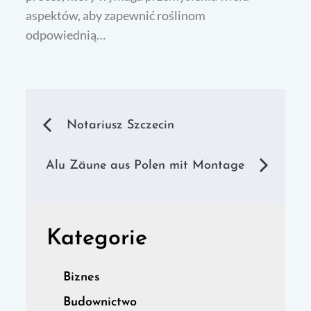
aspektów, aby zapewnić roślinom
odpowiednią…
Nawigacja
Notariusz Szczecin
wpisu
Alu Zäune aus Polen mit Montage
Kategorie
Biznes
Budownictwo