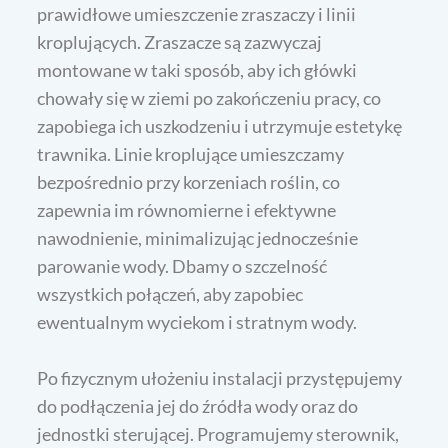
prawidłowe umieszczenie zraszaczy i linii
kroplujących. Zraszacze są zazwyczaj
montowane w taki sposób, aby ich główki
chowały się w ziemi po zakończeniu pracy, co
zapobiega ich uszkodzeniu i utrzymuje estetykę
trawnika. Linie kroplujące umieszczamy
bezpośrednio przy korzeniach roślin, co
zapewnia im równomierne i efektywne
nawodnienie, minimalizując jednocześnie
parowanie wody. Dbamy o szczelność
wszystkich połączeń, aby zapobiec
ewentualnym wyciekom i stratnym wody.
Po fizycznym ułożeniu instalacji przystępujemy
do podłączenia jej do źródła wody oraz do
jednostki sterującej. Programujemy sterownik,