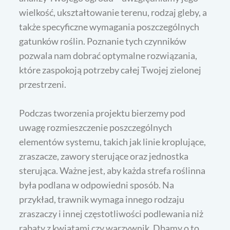
wielkość, ukształtowanie terenu, rodzaj gleby, a
także specyficzne wymagania poszczególnych
gatunków roślin. Poznanie tych czynników
pozwala nam dobrać optymalne rozwiązania,
które zaspokoją potrzeby całej Twojej zielonej
przestrzeni.
Podczas tworzenia projektu bierzemy pod
uwagę rozmieszczenie poszczególnych
elementów systemu, takich jak linie kroplujące,
zraszacze, zawory sterujące oraz jednostka
sterująca. Ważne jest, aby każda strefa roślinna
była podlana w odpowiedni sposób. Na
przykład, trawnik wymaga innego rodzaju
zraszaczy i innej częstotliwości podlewania niż
rabaty z kwiatami czy warzywnik. Dbamy o to,