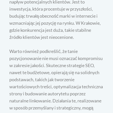
napływ potencjalnych klientów. Jest to
inwestycja, która procentuje w przyszłości,
budując trwałą obecność marki w internecie i
wzmacniając jej pozycję na rynku. W Krakowie,
gdzie konkurencja jest duża, takie stabilne
źródło klientów jest nieocenione.
Warto również podkreślić, że tanie
pozycjonowanie nie musi oznaczać kompromisu
w zakresie jakości. Skuteczne strategie SEO,
nawet te budżetowe, opierają się na solidnych
podstawach, takich jak tworzenie
wartościowych treści, optymalizacja techniczna
strony i budowanie autorytetu poprzez
naturalne linkowanie. Działania te, realizowane
w sposób przemyślany i strategiczny, mogą