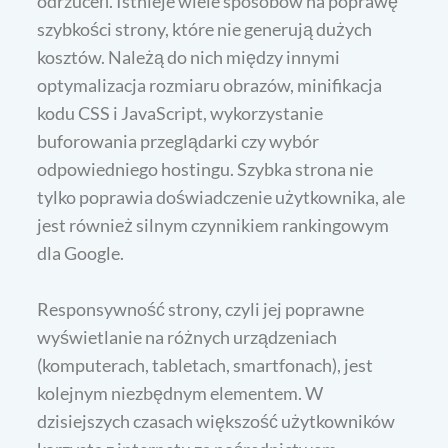
odrzuceń. Istnieje wiele sposobów na poprawę
szybkości strony, które nie generują dużych
kosztów. Należą do nich między innymi
optymalizacja rozmiaru obrazów, minifikacja
kodu CSS i JavaScript, wykorzystanie
buforowania przeglądarki czy wybór
odpowiedniego hostingu. Szybka strona nie
tylko poprawia doświadczenie użytkownika, ale
jest również silnym czynnikiem rankingowym
dla Google.
Responsywność strony, czyli jej poprawne
wyświetlanie na różnych urządzeniach
(komputerach, tabletach, smartfonach), jest
kolejnym niezbędnym elementem. W
dzisiejszych czasach większość użytkowników