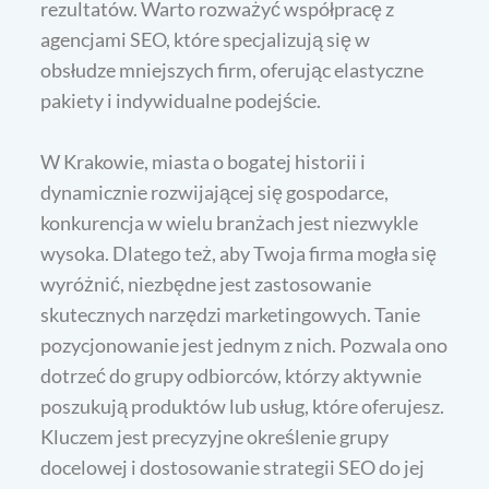
rezultatów. Warto rozważyć współpracę z
agencjami SEO, które specjalizują się w
obsłudze mniejszych firm, oferując elastyczne
pakiety i indywidualne podejście.
W Krakowie, miasta o bogatej historii i
dynamicznie rozwijającej się gospodarce,
konkurencja w wielu branżach jest niezwykle
wysoka. Dlatego też, aby Twoja firma mogła się
wyróżnić, niezbędne jest zastosowanie
skutecznych narzędzi marketingowych. Tanie
pozycjonowanie jest jednym z nich. Pozwala ono
dotrzeć do grupy odbiorców, którzy aktywnie
poszukują produktów lub usług, które oferujesz.
Kluczem jest precyzyjne określenie grupy
docelowej i dostosowanie strategii SEO do jej