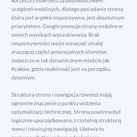
korzysta z internetu za pośrednictwem
urządzeń mobilnych, dlatego posiadanie strony,
która jest w pełni responsywna, jest absolutnym
priorytetem. Google promuje strony mobilne w
swoich wynikach wyszukiwania. Brak
responsywności może oznaczać utratę
znaczącej części potencjalnych klientów,
zwłaszcza w tak dynamicznym mieście jak
Kraków, gdzie mobilność jest na porządku
dziennym.
Struktura strony i nawigacja również mają
ogromne znaczenie z punktu widzenia
optymalizacji technicznej. Strona powinna być
logicznie uporządkowana, z czytelną strukturą
menu i intuicyjną nawigacją. Ułatwia to