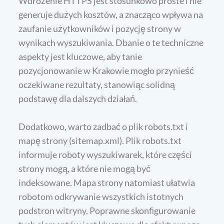
Wdrożenie HTTPS jest stosunkowo proste i nie
generuje dużych kosztów, a znacząco wpływa na
zaufanie użytkowników i pozycję strony w
wynikach wyszukiwania. Dbanie o te techniczne
aspekty jest kluczowe, aby tanie
pozycjonowanie w Krakowie mogło przynieść
oczekiwane rezultaty, stanowiąc solidną
podstawę dla dalszych działań.
Dodatkowo, warto zadbać o plik robots.txt i
mapę strony (sitemap.xml). Plik robots.txt
informuje roboty wyszukiwarek, które części
strony mogą, a które nie mogą być
indeksowane. Mapa strony natomiast ułatwia
robotom odkrywanie wszystkich istotnych
podstron witryny. Poprawne skonfigurowanie