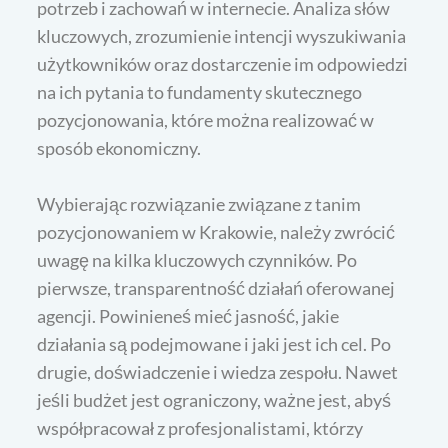
potrzeb i zachowań w internecie. Analiza słów
kluczowych, zrozumienie intencji wyszukiwania
użytkowników oraz dostarczenie im odpowiedzi
na ich pytania to fundamenty skutecznego
pozycjonowania, które można realizować w
sposób ekonomiczny.
Wybierając rozwiązanie związane z tanim
pozycjonowaniem w Krakowie, należy zwrócić
uwagę na kilka kluczowych czynników. Po
pierwsze, transparentność działań oferowanej
agencji. Powinieneś mieć jasność, jakie
działania są podejmowane i jaki jest ich cel. Po
drugie, doświadczenie i wiedza zespołu. Nawet
jeśli budżet jest ograniczony, ważne jest, abyś
współpracował z profesjonalistami, którzy