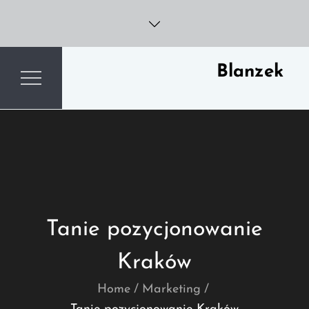
Skip
to
content
Blanzek
Tanie pozycjonowanie
Kraków
Home
Marketing