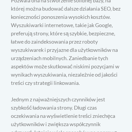
Pozwala ona na stworzenie solidnej bazy, na
której można budować dalsze działania SEO, bez
konieczności ponoszenia wysokich kosztów.
Wyszukiwarki internetowe, takie jak Google,
preferują strony, które są szybkie, bezpieczne,
łatwe do zaindeksowania przez roboty
wyszukiwarek i przyjazne dla użytkowników na
urządzeniach mobilnych. Zaniedbanie tych
aspektów może skutkować niskimi pozycjami w
wynikach wyszukiwania, niezależnie od jakości
treści czy strategii linkowania.
Jednym z najważniejszych czynników jest
szybkość ładowania strony. Długi czas
oczekiwania na wyświetlenie treści zniechęca
użytkowników i zwiększa współczynnik