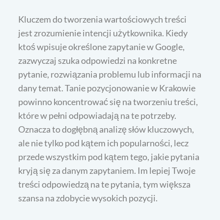
Kluczem do tworzenia wartościowych treści
jest zrozumienie intencji użytkownika. Kiedy
ktoś wpisuje określone zapytanie w Google,
zazwyczaj szuka odpowiedzi na konkretne
pytanie, rozwiązania problemu lub informacji na
dany temat. Tanie pozycjonowanie w Krakowie
powinno koncentrować się na tworzeniu treści,
które w pełni odpowiadają na te potrzeby.
Oznacza to dogłębną analizę słów kluczowych,
ale nie tylko pod kątem ich popularności, lecz
przede wszystkim pod kątem tego, jakie pytania
kryją się za danym zapytaniem. Im lepiej Twoje
treści odpowiedzą na te pytania, tym większa
szansa na zdobycie wysokich pozycji.