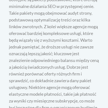
minimalne działania SEO w przystępnej cenie.
Takie pakiety mogą obejmować audyt strony,
podstawową optymalizację treści oraz kilka
linków zwrotnych. Z kolei większe agencje mogą
oferować bardziej kompleksowe usługi, które
będą wiązały się z wyższymi kosztami. Warto
jednak pamiętać, że droższe usługi nie zawsze
oznaczają lepszą jakość; kluczowe jest
znalezienie odpowiedniego balansu między ceną
a jakością świadczonych usług. Dobrze jest
również porównać oferty różnych firm i
sprawdzić, co dokładnie zawiera dany pakiet
usługowy. Niektóre agencje mogą oferować
elastyczne modele płatności, takie jak płatność
za wyniki czy miesięczne subskrypcje, co może
być korzystne dla firm o ograniczonym budżecie.