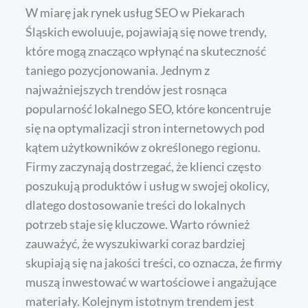
W miarę jak rynek usług SEO w Piekarach
Śląskich ewoluuje, pojawiają się nowe trendy,
które mogą znacząco wpłynąć na skuteczność
taniego pozycjonowania. Jednym z
najważniejszych trendów jest rosnąca
popularność lokalnego SEO, które koncentruje
się na optymalizacji stron internetowych pod
kątem użytkowników z określonego regionu.
Firmy zaczynają dostrzegać, że klienci często
poszukują produktów i usług w swojej okolicy,
dlatego dostosowanie treści do lokalnych
potrzeb staje się kluczowe. Warto również
zauważyć, że wyszukiwarki coraz bardziej
skupiają się na jakości treści, co oznacza, że firmy
muszą inwestować w wartościowe i angażujące
materiały. Kolejnym istotnym trendem jest