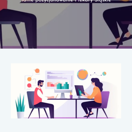
Tanie pozycjonowanie Piekary Śląskie