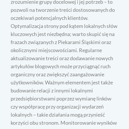
zrozumienie grupy docelowej i jej potrzeb – to
pozwoli na tworzenie treści dostosowanych do
oczekiwań potencjalnych klientów.
Optymalizacja strony pod kątem lokalnych słów
kluczowych jest niezbędna; warto skupić się na
frazach związanych z Piekarami Śląskimi oraz
okolicznymi miejscowościami. Regularne
aktualizowanie treści oraz dodawanie nowych
artykułów blogowych może przyciągnąć ruch
organiczny oraz zwiększyć zaangażowanie
użytkowników. Ważnym elementem jest także
budowanie relacji z innymi lokalnymi
przedsiębiorstwami poprzez wymianę linków
czy współpracę przy organizacji wydarzeń
lokalnych – takie działania mogą przynieść
korzyści obu stronom. Monitorowanie wyników