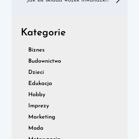
Jak sie składa wózek inwalidzki?
Kategorie
Biznes
Budownictwo
Dzieci
Edukacja
Hobby
Imprezy
Marketing
Moda