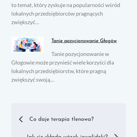
to temat, który zyskuje na popularności wśród
lokalnych przedsiębiorców pragnących
zwiększyć…
Tanie pozycjonowanie Głogów
Tanie pozycjonowanie w
Głogowie może przynieść wiele korzyści dla
lokalnych przedsiębiorstw, które pragną
zwiększyć swoją…
Nawigacja
Co daje terapia tlenowa?
wpisu