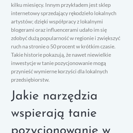
kilku miesięcy. Innym przykładem jest sklep
internetowy sprzedający rękodzieło lokalnych
artystów; dzięki współpracy z lokalnymi
blogerami oraz influencerami udało im się
zdobyć dużą popularność w regionie i zwiększyć
ruch na stronie o 50 procent w krótkim czasie.
Takie historie pokazują, że nawet niewielkie
inwestycje w tanie pozycjonowanie mogą
przynieść wymierne korzyści dla lokalnych
przedsiębiorstw.
Jakie narzędzia
wspierają tanie
pozycjonowanie w