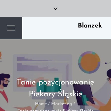
Skip
to
content
Blanzek
Tanie pozycjonowanie
Piekary Śląskie
Home
Marketing