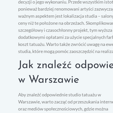
decyzji o jego wykonaniu. Przede wszystkim isto
ponieważ bardziej renomowani artyści zazwyczaj
ważnym aspektem jest lokalizacja studia – salo
ceny niż te położone na obrzeżach. Skomplikowa
szczegółowy i czasochłonny projekt, tym wyższa
dodatkowymi opłatami za użycie specjalnych far
koszt tatuażu. Warto także zwrócić uwagę na ew
studia, które mogą pomóc zaoszczędzić na reali
Jak znaleźć odpowie
w Warszawie
Aby znaleźć odpowiednie studio tatuażu w
Warszawie, warto zacząć od przeszukania intern
oraz mediów społecznościowych, gdzie można