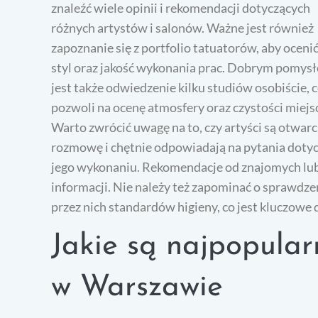
znaleźć wiele opinii i rekomendacji dotyczących
różnych artystów i salonów. Ważne jest również
zapoznanie się z portfolio tatuatorów, aby ocenić
styl oraz jakość wykonania prac. Dobrym pomys
jest także odwiedzenie kilku studiów osobiście, 
pozwoli na ocenę atmosfery oraz czystości miejs
Warto zwrócić uwagę na to, czy artyści są otwarc
rozmowę i chętnie odpowiadają na pytania dotyc
jego wykonaniu. Rekomendacje od znajomych lu
informacji. Nie należy też zapominać o sprawdzen
przez nich standardów higieny, co jest kluczowe
Jakie są najpopularn
w Warszawie