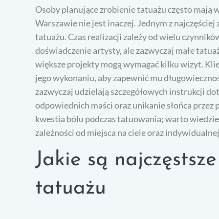
Osoby planujące zrobienie tatuażu często mają w
Warszawie nie jest inaczej. Jednym z najczęściej
tatuażu. Czas realizacji zależy od wielu czynnik
doświadczenie artysty, ale zazwyczaj małe tatua
większe projekty mogą wymagać kilku wizyt. Klien
jego wykonaniu, aby zapewnić mu długowiecznoś
zazwyczaj udzielają szczegółowych instrukcji do
odpowiednich maści oraz unikanie słońca przez 
kwestia bólu podczas tatuowania; warto wiedzieć,
zależności od miejsca na ciele oraz indywidualnej 
Jakie są najczęstsz
tatuażu