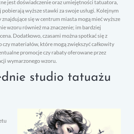
tne jest doświadczenie oraz umiejętności tatuatora,
 pobierają wyższe stawki za swoje usługi. Kolejnym
ny znajdujące się w centrum miasta mogą mieć wyższe
nie wzoru również ma znaczenie; im bardziej
 cena. Dodatkowo, czasami można spotkać się z
b czy materiałów, które mogą zwiększyć całkowity
entualne promocje czy rabaty oferowane przez
zacji wymarzonego wzoru.
dnie studio tatuażu
etu