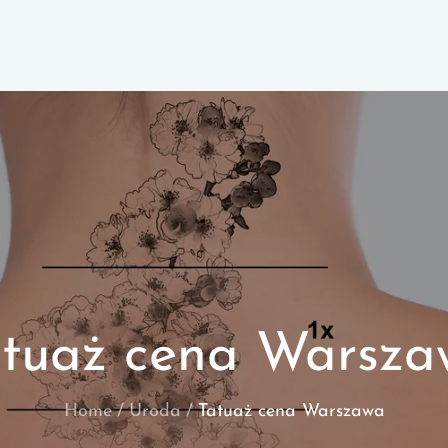
atuaż cena Warsza
Home
Uroda
Tatuaż cena Warszawa