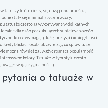
 tatuaży, które cieszą się dużą popularnością
modne stały się minimalistyczne wzory,
 typu tatuaże często są wykonywane w delikatnych
 są idealne dla osób poszukujących subtelnych ozdób
tyczne, które wymagają dużej precyzji i umiejętności
portrety bliskich osób lub zwierząt, co sprawia, że
zawie można również zauważyć rosnącą popularność
i intensywne kolory. Tatuaże w tym stylu często
ją uwagę swoją oryginalnością.
e pytania o tatuaże w