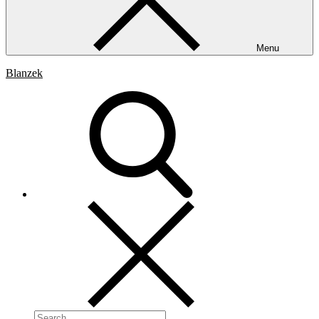
Menu
Blanzek
Search