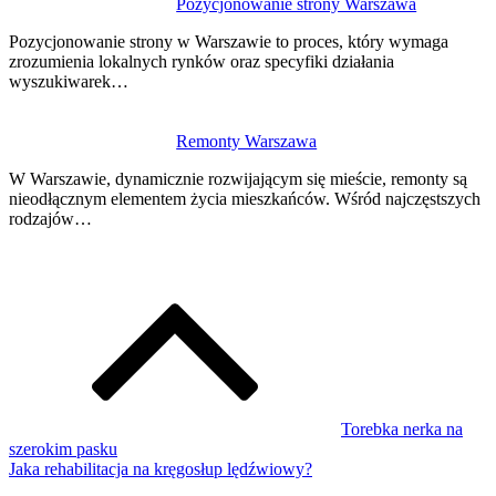
Pozycjonowanie strony Warszawa
Pozycjonowanie strony w Warszawie to proces, który wymaga
zrozumienia lokalnych rynków oraz specyfiki działania
wyszukiwarek…
Remonty Warszawa
W Warszawie, dynamicznie rozwijającym się mieście, remonty są
nieodłącznym elementem życia mieszkańców. Wśród najczęstszych
rodzajów…
Torebka nerka na
szerokim pasku
Jaka rehabilitacja na kręgosłup lędźwiowy?