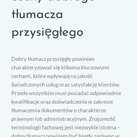
tłumacza
przysięgłego
Dobry tłumacz przysięgły powinien
charakteryzować się kilkoma kluczowymi
cechami, które wpływają na jakość
świadczonych usług oraz satysfakcję klientów.
Przede wszystkim musi posiadać odpowiednie
kwalifikacje oraz doświadczenie w zakresie
tłumaczenia dokumentów o charakterze
prawnym lub administracyjnym. Znajomość
terminologii fachowej jest niezwykle istotna –
dobry tłumacz powinien być biegły zarówno w