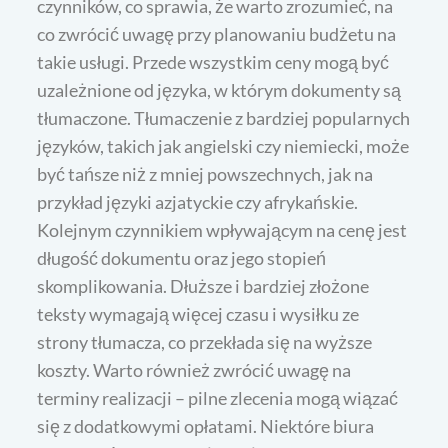
czynników, co sprawia, że warto zrozumieć, na
co zwrócić uwagę przy planowaniu budżetu na
takie usługi. Przede wszystkim ceny mogą być
uzależnione od języka, w którym dokumenty są
tłumaczone. Tłumaczenie z bardziej popularnych
języków, takich jak angielski czy niemiecki, może
być tańsze niż z mniej powszechnych, jak na
przykład języki azjatyckie czy afrykańskie.
Kolejnym czynnikiem wpływającym na cenę jest
długość dokumentu oraz jego stopień
skomplikowania. Dłuższe i bardziej złożone
teksty wymagają więcej czasu i wysiłku ze
strony tłumacza, co przekłada się na wyższe
koszty. Warto również zwrócić uwagę na
terminy realizacji – pilne zlecenia mogą wiązać
się z dodatkowymi opłatami. Niektóre biura