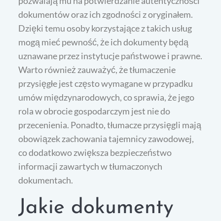
pozwalają mu na potwierdzanie autentyczności
dokumentów oraz ich zgodności z oryginałem.
Dzięki temu osoby korzystające z takich usług
mogą mieć pewność, że ich dokumenty będą
uznawane przez instytucje państwowe i prawne.
Warto również zauważyć, że tłumaczenie
przysięgłe jest często wymagane w przypadku
umów międzynarodowych, co sprawia, że jego
rola w obrocie gospodarczym jest nie do
przecenienia. Ponadto, tłumacze przysięgli mają
obowiązek zachowania tajemnicy zawodowej,
co dodatkowo zwiększa bezpieczeństwo
informacji zawartych w tłumaczonych
dokumentach.
Jakie dokumenty