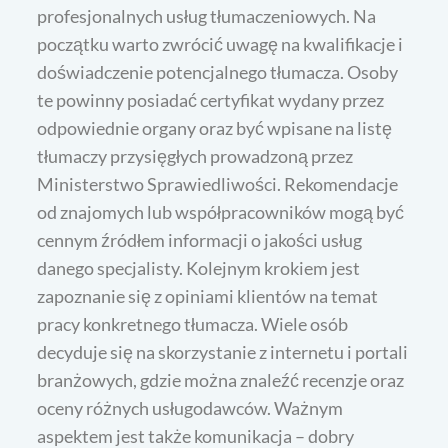
profesjonalnych usług tłumaczeniowych. Na
początku warto zwrócić uwagę na kwalifikacje i
doświadczenie potencjalnego tłumacza. Osoby
te powinny posiadać certyfikat wydany przez
odpowiednie organy oraz być wpisane na listę
tłumaczy przysięgłych prowadzoną przez
Ministerstwo Sprawiedliwości. Rekomendacje
od znajomych lub współpracowników mogą być
cennym źródłem informacji o jakości usług
danego specjalisty. Kolejnym krokiem jest
zapoznanie się z opiniami klientów na temat
pracy konkretnego tłumacza. Wiele osób
decyduje się na skorzystanie z internetu i portali
branżowych, gdzie można znaleźć recenzje oraz
oceny różnych usługodawców. Ważnym
aspektem jest także komunikacja – dobry