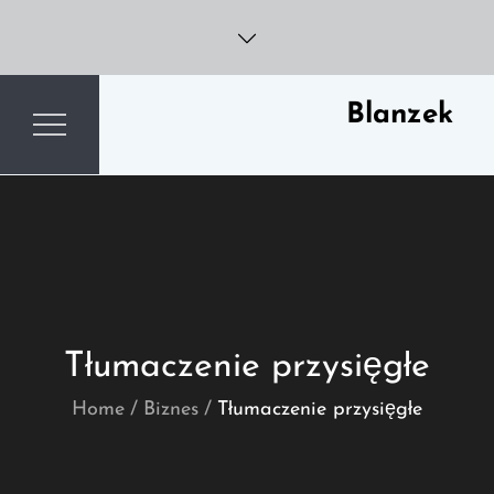
Skip
to
content
Blanzek
Tłumaczenie przysięgłe
Home
Biznes
Tłumaczenie przysięgłe