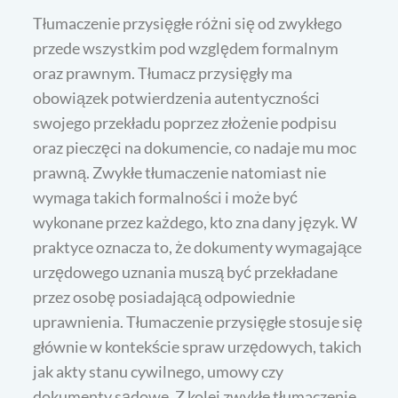
Tłumaczenie przysięgłe różni się od zwykłego
przede wszystkim pod względem formalnym
oraz prawnym. Tłumacz przysięgły ma
obowiązek potwierdzenia autentyczności
swojego przekładu poprzez złożenie podpisu
oraz pieczęci na dokumencie, co nadaje mu moc
prawną. Zwykłe tłumaczenie natomiast nie
wymaga takich formalności i może być
wykonane przez każdego, kto zna dany język. W
praktyce oznacza to, że dokumenty wymagające
urzędowego uznania muszą być przekładane
przez osobę posiadającą odpowiednie
uprawnienia. Tłumaczenie przysięgłe stosuje się
głównie w kontekście spraw urzędowych, takich
jak akty stanu cywilnego, umowy czy
dokumenty sądowe. Z kolei zwykłe tłumaczenie