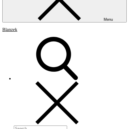
Menu
Blanzek
Search