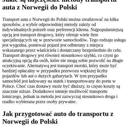
auta z Norwegii do Polski
Transport auta z Norwegii do Polski można zrealizować na kilka
sposobów, a wybór odpowiedniej metody zależy od
indywidualnych potrzeb oraz preferencji klienta. Najpopularniejszą
opcją jest transport drogowy, który oferuje wiele firm
specjalizujących się w przewozie samochodów. Tego rodzaju usługa
jest wygodna, ponieważ pojazd jest odbierany z miejsca
wskazanego przez właściciela i dostarczany bezpośrednio do celu.
Transport drogowy jest również stosunkowo szybki, co czyni go
atrakcyjną opcją dla osób, które nie mogą sobie pozwolić na długie
oczekiwanie. Alternatywą jest transport morski, który może być
bardziej opłacalny w przypadku przewozu większej liczby
pojazdów lub aut o dużych gabarytach. W tym przypadku
samochód jest ładowany na statek i transportowany do portu w
Polsce. Choć czas dostawy może być dłuższy, to często koszty są
znacznie niższe. Dodatkowo istnieje możliwość transportu
lotniczego, jednak ta metoda jest zazwyczaj stosunkowo droga i
rzadko wybierana przez osoby prywatne.
Jak przygotować auto do transportu z
Norwegii do Polski