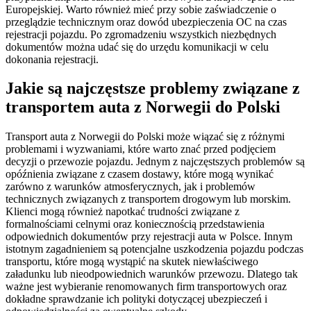
Europejskiej. Warto również mieć przy sobie zaświadczenie o
przeglądzie technicznym oraz dowód ubezpieczenia OC na czas
rejestracji pojazdu. Po zgromadzeniu wszystkich niezbędnych
dokumentów można udać się do urzędu komunikacji w celu
dokonania rejestracji.
Jakie są najczęstsze problemy związane z
transportem auta z Norwegii do Polski
Transport auta z Norwegii do Polski może wiązać się z różnymi
problemami i wyzwaniami, które warto znać przed podjęciem
decyzji o przewozie pojazdu. Jednym z najczęstszych problemów są
opóźnienia związane z czasem dostawy, które mogą wynikać
zarówno z warunków atmosferycznych, jak i problemów
technicznych związanych z transportem drogowym lub morskim.
Klienci mogą również napotkać trudności związane z
formalnościami celnymi oraz koniecznością przedstawienia
odpowiednich dokumentów przy rejestracji auta w Polsce. Innym
istotnym zagadnieniem są potencjalne uszkodzenia pojazdu podczas
transportu, które mogą wystąpić na skutek niewłaściwego
załadunku lub nieodpowiednich warunków przewozu. Dlatego tak
ważne jest wybieranie renomowanych firm transportowych oraz
dokładne sprawdzanie ich polityki dotyczącej ubezpieczeń i