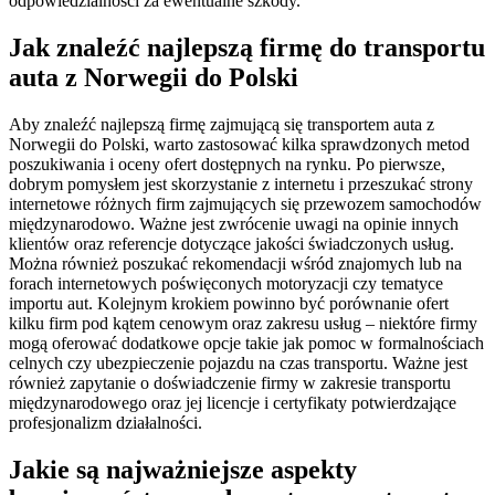
odpowiedzialności za ewentualne szkody.
Jak znaleźć najlepszą firmę do transportu
auta z Norwegii do Polski
Aby znaleźć najlepszą firmę zajmującą się transportem auta z
Norwegii do Polski, warto zastosować kilka sprawdzonych metod
poszukiwania i oceny ofert dostępnych na rynku. Po pierwsze,
dobrym pomysłem jest skorzystanie z internetu i przeszukać strony
internetowe różnych firm zajmujących się przewozem samochodów
międzynarodowo. Ważne jest zwrócenie uwagi na opinie innych
klientów oraz referencje dotyczące jakości świadczonych usług.
Można również poszukać rekomendacji wśród znajomych lub na
forach internetowych poświęconych motoryzacji czy tematyce
importu aut. Kolejnym krokiem powinno być porównanie ofert
kilku firm pod kątem cenowym oraz zakresu usług – niektóre firmy
mogą oferować dodatkowe opcje takie jak pomoc w formalnościach
celnych czy ubezpieczenie pojazdu na czas transportu. Ważne jest
również zapytanie o doświadczenie firmy w zakresie transportu
międzynarodowego oraz jej licencje i certyfikaty potwierdzające
profesjonalizm działalności.
Jakie są najważniejsze aspekty