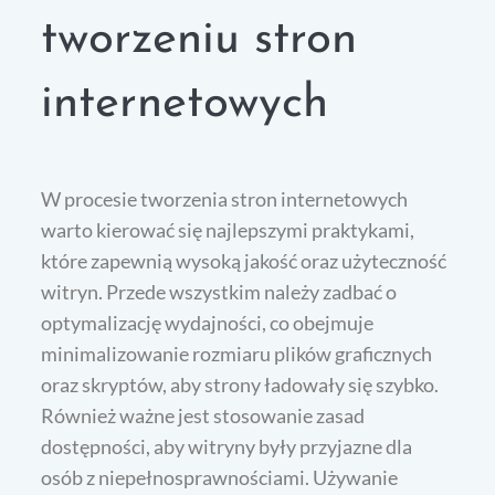
tworzeniu stron
internetowych
W procesie tworzenia stron internetowych
warto kierować się najlepszymi praktykami,
które zapewnią wysoką jakość oraz użyteczność
witryn. Przede wszystkim należy zadbać o
optymalizację wydajności, co obejmuje
minimalizowanie rozmiaru plików graficznych
oraz skryptów, aby strony ładowały się szybko.
Również ważne jest stosowanie zasad
dostępności, aby witryny były przyjazne dla
osób z niepełnosprawnościami. Używanie