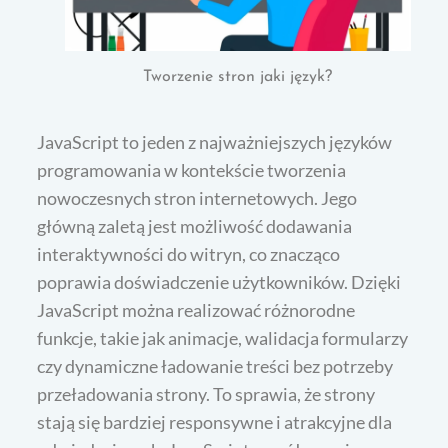
Tworzenie stron jaki język?
JavaScript to jeden z najważniejszych języków
programowania w kontekście tworzenia
nowoczesnych stron internetowych. Jego
główną zaletą jest możliwość dodawania
interaktywności do witryn, co znacząco
poprawia doświadczenie użytkowników. Dzięki
JavaScript można realizować różnorodne
funkcje, takie jak animacje, walidacja formularzy
czy dynamiczne ładowanie treści bez potrzeby
przeładowania strony. To sprawia, że strony
stają się bardziej responsywne i atrakcyjne dla