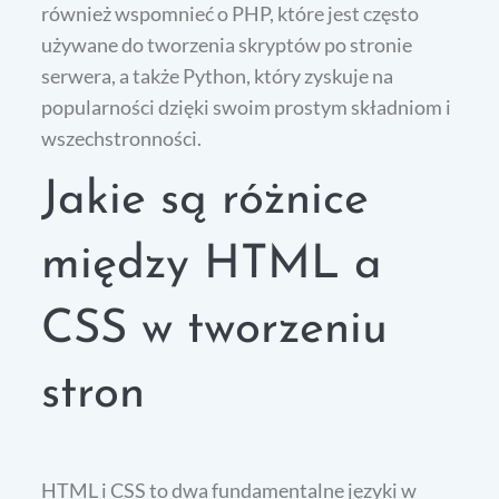
również wspomnieć o PHP, które jest często
używane do tworzenia skryptów po stronie
serwera, a także Python, który zyskuje na
popularności dzięki swoim prostym składniom i
wszechstronności.
Jakie są różnice
między HTML a
CSS w tworzeniu
stron
HTML i CSS to dwa fundamentalne języki w