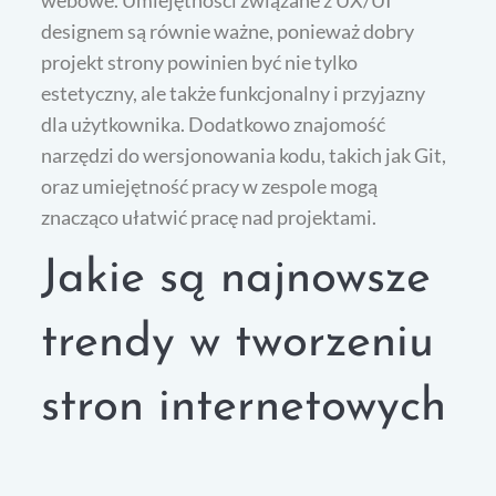
webowe. Umiejętności związane z UX/UI
designem są równie ważne, ponieważ dobry
projekt strony powinien być nie tylko
estetyczny, ale także funkcjonalny i przyjazny
dla użytkownika. Dodatkowo znajomość
narzędzi do wersjonowania kodu, takich jak Git,
oraz umiejętność pracy w zespole mogą
znacząco ułatwić pracę nad projektami.
Jakie są najnowsze
trendy w tworzeniu
stron internetowych