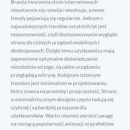
Branża tworzenia stron internetowych
nieustannie się rozwija i ewoluuje, a nowe
trendy pojawiają się regularnie. Jednym z
najważniejszych trendów ostatnich lat jest
responsywność, czyli dostosowywanie wyglądu
strony do różnych urządzeń mobilnych i
desktopowych. Dzięki temu użytkownicy mają
zapewnione optymalne doświadczenie
niezależnie od tego, na jakim urządzeniu
przeglądają witrynę. Kolejnym istotnym
trendem jest minimalizm w projektowaniu,
który stawia na prostotę i przejrzystość. Strony
o minimalistycznym designie często ładują się
szybciej i są bardziej przyjazne dla
użytkowników. Warto również zwrócić uwagę
na rosnącą popularność animacji oraz efektów