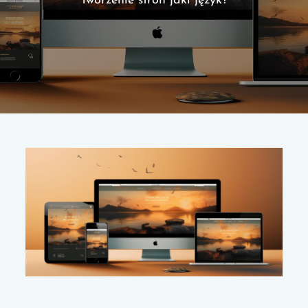
Tworzenie stron jaki język?