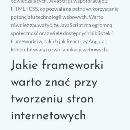
odwiedzających. JavaScript współpracuje z
HTML i CSS, co pozwala na pełne wykorzystanie
potencjału technologii webowych. Warto
również zauważyć, że JavaScript ma ogromną
społeczność oraz wiele dostępnych bibliotek i
frameworków, takich jak React czy Angular,
które ułatwiają rozwój aplikacji webowych.
Jakie frameworki
warto znać przy
tworzeniu stron
internetowych