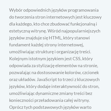
Wybór odpowiednich języków programowania
do tworzenia stron internetowych jest kluczowy
dla każdego, kto chce zbudować funkcjonalną i
estetyczną witrynę. Wśród najpopularniejszych
języków znajduje się HTML, który stanowi
fundament każdej strony internetowej,
umożliwiając strukturę i organizację treści.
Kolejnym istotnym językiem jest CSS, który
odpowiada za stylizację elementów na stronie,
pozwalając na dostosowanie kolorów, czcionek
oraz układów. JavaScript to trzeci z kluczowych
języków, który dodaje interaktywność do stron,
umożliwiając dynamiczne zmiany treści bez
konieczności przeładowania całej witryny.
Oprócz tych podstawowych języków warto