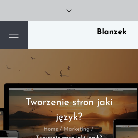
Skip
to
content
Blanzek
Tworzenie stron jaki
język?
Home
Marketing