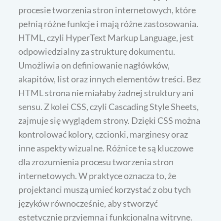
procesie tworzenia stron internetowych, które
pełnią różne funkcje i mają różne zastosowania.
HTML, czyli HyperText Markup Language, jest
odpowiedzialny za strukturę dokumentu.
Umożliwia on definiowanie nagłówków,
akapitów, list oraz innych elementów treści. Bez
HTML strona nie miałaby żadnej struktury ani
sensu. Z kolei CSS, czyli Cascading Style Sheets,
zajmuje się wyglądem strony. Dzięki CSS można
kontrolować kolory, czcionki, marginesy oraz
inne aspekty wizualne. Różnice te są kluczowe
dla zrozumienia procesu tworzenia stron
internetowych. W praktyce oznacza to, że
projektanci muszą umieć korzystać z obu tych
języków równocześnie, aby stworzyć
estetycznie przyjemną i funkcjonalną witrynę.