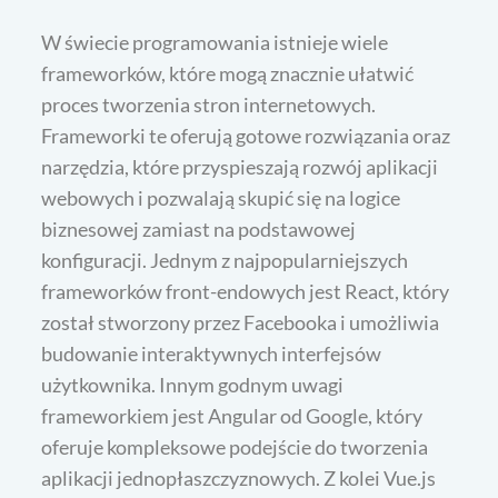
W świecie programowania istnieje wiele
frameworków, które mogą znacznie ułatwić
proces tworzenia stron internetowych.
Frameworki te oferują gotowe rozwiązania oraz
narzędzia, które przyspieszają rozwój aplikacji
webowych i pozwalają skupić się na logice
biznesowej zamiast na podstawowej
konfiguracji. Jednym z najpopularniejszych
frameworków front-endowych jest React, który
został stworzony przez Facebooka i umożliwia
budowanie interaktywnych interfejsów
użytkownika. Innym godnym uwagi
frameworkiem jest Angular od Google, który
oferuje kompleksowe podejście do tworzenia
aplikacji jednopłaszczyznowych. Z kolei Vue.js