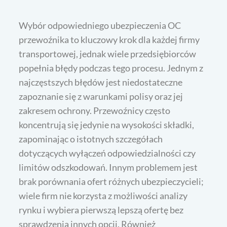
Wybór odpowiedniego ubezpieczenia OC
przewoźnika to kluczowy krok dla każdej firmy
transportowej, jednak wiele przedsiębiorców
popełnia błędy podczas tego procesu. Jednym z
najczęstszych błędów jest niedostateczne
zapoznanie się z warunkami polisy oraz jej
zakresem ochrony. Przewoźnicy często
koncentrują się jedynie na wysokości składki,
zapominając o istotnych szczegółach
dotyczących wyłączeń odpowiedzialności czy
limitów odszkodowań. Innym problemem jest
brak porównania ofert różnych ubezpieczycieli;
wiele firm nie korzysta z możliwości analizy
rynku i wybiera pierwszą lepszą ofertę bez
sprawdzenia innych opcji. Również