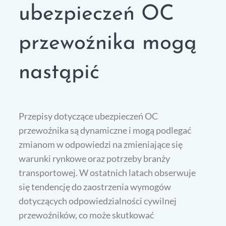
ubezpieczeń OC
przewoźnika mogą
nastąpić
Przepisy dotyczące ubezpieczeń OC
przewoźnika są dynamiczne i mogą podlegać
zmianom w odpowiedzi na zmieniające się
warunki rynkowe oraz potrzeby branży
transportowej. W ostatnich latach obserwuje
się tendencję do zaostrzenia wymogów
dotyczących odpowiedzialności cywilnej
przewoźników, co może skutkować