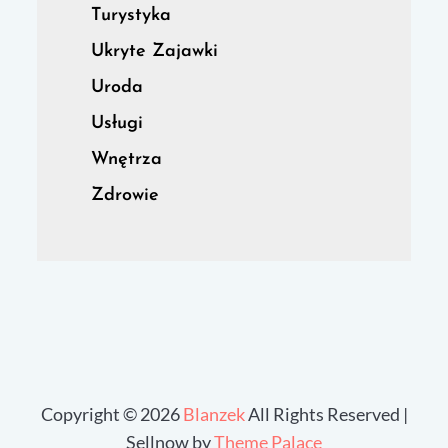
Turystyka
Ukryte Zajawki
Uroda
Usługi
Wnętrza
Zdrowie
Copyright © 2026
Blanzek
All Rights Reserved |
Sellnow by
Theme Palace