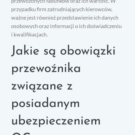
przewożonych ładunków oraz ich wartość. W
przypadku firm zatrudniających kierowców,
ważne jest również przedstawienie ich danych
osobowych oraz informacji o ich doświadczeniu
i kwalifikacjach.
Jakie są obowiązki
przewoźnika
związane z
posiadanym
ubezpieczeniem