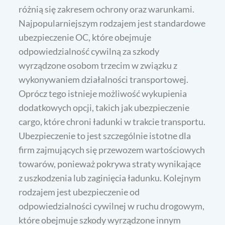
różnią się zakresem ochrony oraz warunkami.
Najpopularniejszym rodzajem jest standardowe
ubezpieczenie OC, które obejmuje
odpowiedzialność cywilną za szkody
wyrządzone osobom trzecim w związku z
wykonywaniem działalności transportowej.
Oprócz tego istnieje możliwość wykupienia
dodatkowych opcji, takich jak ubezpieczenie
cargo, które chroni ładunki w trakcie transportu.
Ubezpieczenie to jest szczególnie istotne dla
firm zajmujących się przewozem wartościowych
towarów, ponieważ pokrywa straty wynikające
z uszkodzenia lub zaginięcia ładunku. Kolejnym
rodzajem jest ubezpieczenie od
odpowiedzialności cywilnej w ruchu drogowym,
które obejmuje szkody wyrządzone innym