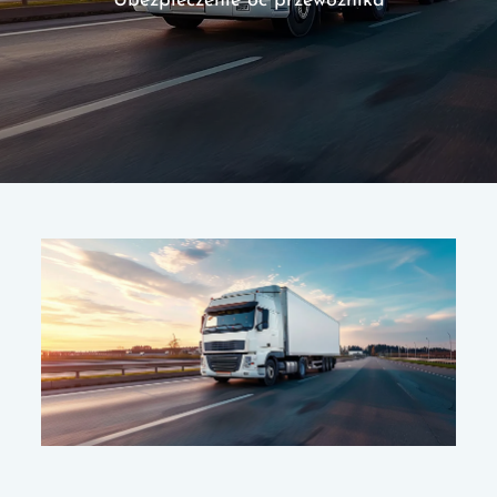
Ubezpieczenie oc przewoźnika