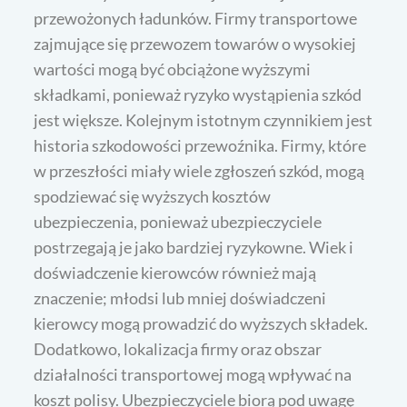
przewożonych ładunków. Firmy transportowe
zajmujące się przewozem towarów o wysokiej
wartości mogą być obciążone wyższymi
składkami, ponieważ ryzyko wystąpienia szkód
jest większe. Kolejnym istotnym czynnikiem jest
historia szkodowości przewoźnika. Firmy, które
w przeszłości miały wiele zgłoszeń szkód, mogą
spodziewać się wyższych kosztów
ubezpieczenia, ponieważ ubezpieczyciele
postrzegają je jako bardziej ryzykowne. Wiek i
doświadczenie kierowców również mają
znaczenie; młodsi lub mniej doświadczeni
kierowcy mogą prowadzić do wyższych składek.
Dodatkowo, lokalizacja firmy oraz obszar
działalności transportowej mogą wpływać na
koszt polisy. Ubezpieczyciele biorą pod uwagę