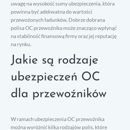
uwagę na wysokość sumy ubezpieczenia, która
powinna być adekwatna do wartości
przewożonych ładunków. Dobrze dobrana
polisa OC przewoźnika może znacząco wpłynąć
na stabilność finansową firmy oraz jej reputację
na rynku.
Jakie są rodzaje
ubezpieczeń OC
dla przewoźników
W ramach ubezpieczenia OC przewoźnika
można wyróżnić kilka rodzajów polis, które