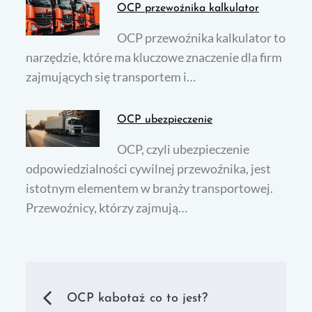
OCP przewoźnika kalkulator
OCP przewoźnika kalkulator to
narzędzie, które ma kluczowe znaczenie dla firm
zajmujących się transportem i…
OCP ubezpieczenie
OCP, czyli ubezpieczenie
odpowiedzialności cywilnej przewoźnika, jest
istotnym elementem w branży transportowej.
Przewoźnicy, którzy zajmują…
Nawigacja
OCP kabotaż co to jest?