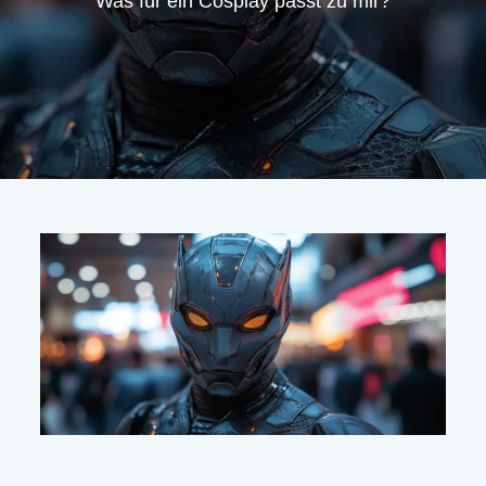
Was für ein Cosplay passt zu mir?