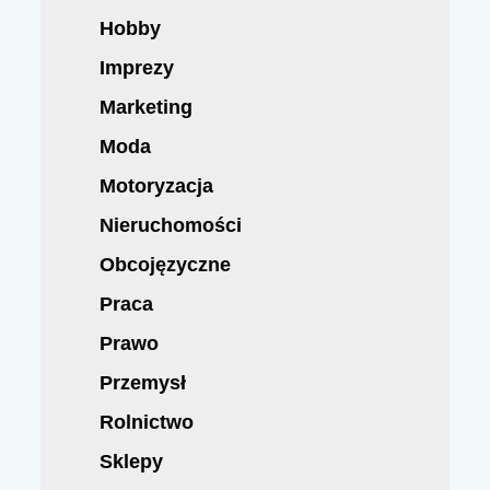
Hobby
Imprezy
Marketing
Moda
Motoryzacja
Nieruchomości
Obcojęzyczne
Praca
Prawo
Przemysł
Rolnictwo
Sklepy