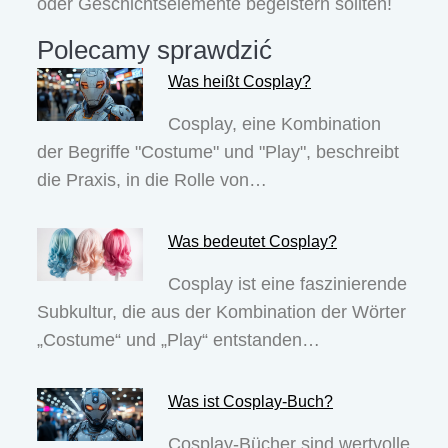
oder Geschichtselemente begeistern sollten!
Polecamy sprawdzić
Was heißt Cosplay?
Cosplay, eine Kombination
der Begriffe "Costume" und "Play", beschreibt
die Praxis, in die Rolle von…
Was bedeutet Cosplay?
Cosplay ist eine faszinierende
Subkultur, die aus der Kombination der Wörter
„Costume“ und „Play“ entstanden…
Was ist Cosplay-Buch?
Cosplay-Bücher sind wertvolle