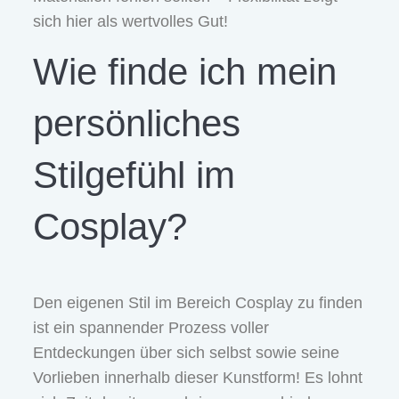
sich hier als wertvolles Gut!
Wie finde ich mein
persönliches
Stilgefühl im
Cosplay?
Den eigenen Stil im Bereich Cosplay zu finden
ist ein spannender Prozess voller
Entdeckungen über sich selbst sowie seine
Vorlieben innerhalb dieser Kunstform! Es lohnt